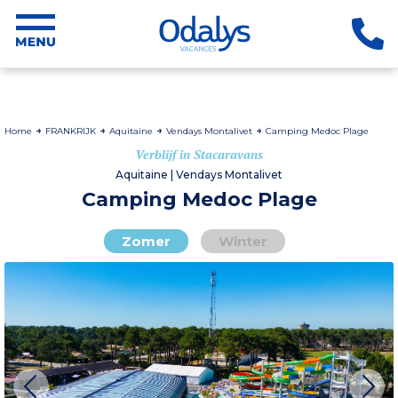
Home
FRANKRIJK
Aquitaine
Vendays Montalivet
Camping Medoc Plage
Verblijf in Stacaravans
Aquitaine | Vendays Montalivet
Camping Medoc Plage
Zomer
Winter