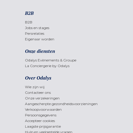
B2B
B2B
Jobs en stages
Persrelaties
Eigenaar worden
Onze diensten
Odalys Evènements & Groupe
La Conciergerie by Odalys
Over Odalys
Wie zijn wij
Contacteer ons
Onze verzekeringen
Aangescherpte gezondheidsvoorzieningen
Verkoopvoorwaarden
Persoonsgegevens
Accepteer cookies
Laagste prijsgarantie
Hulp en veelgestelde vragen