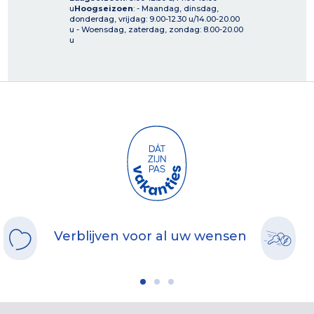
u
Hoogseizoen
: - Maandag, dinsdag,
donderdag, vrijdag: 9.00-12.30 u/14.00-20.00
u - Woensdag, zaterdag, zondag: 8.00-20.00
u
Verblijven voor al uw wensen