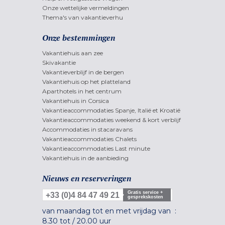
Onze wettelijke vermeldingen
Thema's van vakantieverhu
Onze bestemmingen
Vakantiehuis aan zee
Skivakantie
Vakantieverblijf in de bergen
Vakantiehuis op het platteland
Aparthotels in het centrum
Vakantiehuis in Corsica
Vakantieaccommodaties Spanje, Italië et Kroatië
Vakantieaccommodaties weekend & kort verblijf
Accommodaties in stacaravans
Vakantieaccommodaties Chalets
Vakantieaccommodaties Last minute
Vakantiehuis in de aanbieding
Nieuws en reserveringen
Gratis service +
+33 (0)4 84 47 49 21
gesprekskosten
van maandag tot en met vrijdag van :
8.30 tot
/
20.00 uur