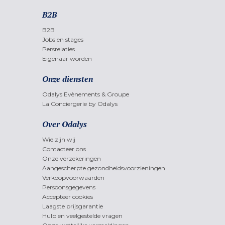
B2B
B2B
Jobs en stages
Persrelaties
Eigenaar worden
Onze diensten
Odalys Evènements & Groupe
La Conciergerie by Odalys
Over Odalys
Wie zijn wij
Contacteer ons
Onze verzekeringen
Aangescherpte gezondheidsvoorzieningen
Verkoopvoorwaarden
Persoonsgegevens
Accepteer cookies
Laagste prijsgarantie
Hulp en veelgestelde vragen