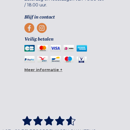
/
18.00 uur.
Blijf in contact
Veilig betalen
Meer informatie +