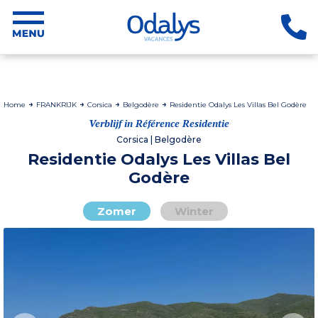
Home
FRANKRIJK
Corsica
Belgodère
Residentie Odalys Les Villas Bel Godère
Verblijf in Référence Residentie
Corsica | Belgodère
Residentie Odalys Les Villas Bel
Godère
Zomer
Winter