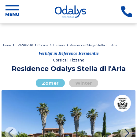
Home
FRANKRIJK
Corsica
Tizzano
Residence Odalys Stella di l'Aria
Verblijf in Référence Residentie
Corsica | Tizzano
Residence Odalys Stella di l'Aria
Zomer
Winter