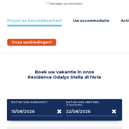
Toevoegen aan favorieten
Prijzen en beschikbaarheid
Uw accommodatie
Acti
Onze aanbiedingen!
Boek uw vakantie in onze
Residence Odalys Stella di l'Aria
DATUM VAN AANKOMST:
DATUM VAN VERTREK:
(7
NACHTEN
)