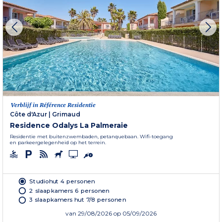
Verblijf in Référence Residentie
Côte d'Azur
|
Grimaud
Residence Odalys La Palmeraie
Residentie met buitenzwembaden, petanquebaan. Wifi-toegang
en parkeergelegenheid op het terrein.
Studiohut 4 personen
2 slaapkamers 6 personen
3 slaapkamers hut 7/8 personen
van
29/08/2026
op 05/09/2026