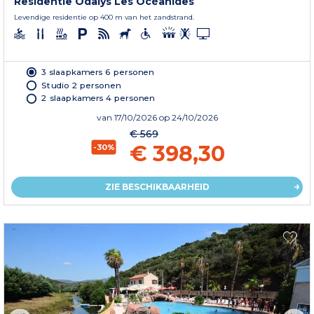
Residentie Odalys Les Océanides
Levendige residentie op 400 m van het zandstrand.
3 slaapkamers 6 personen
Studio 2 personen
2 slaapkamers 4 personen
van
17/10/2026
op 24/10/2026
€ 569
€ 398,30
-30%
ZIE BESCHIKBAARHEID