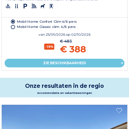
Mobil Home Confort Clim 4/6 pers
Mobil Home Classic clim. 4/6 pers.
van
25/09/2026
op 02/10/2026
€ 483
€ 388
-19%
ZIE BESCHIKBAARHEID
Onze resultaten in de regio
Accommodatie en vakantiewoningen