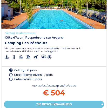
Verblijf in Stacaravans
Côte d'Azur
|
Roquebrune sur Argens
Camping Les Pêcheurs
Verhuur van stacaravans met verwarmd zwembad en sauna. In
het seizoen activiteiten voor het hele gezin.
Cottage 6 pers.
Mobil Home Riviera 4 pers.
Caba'nature 5 pers.
van
29/09/2026
op 06/10/2026
€ 504
ZIE BESCHIKBAARHEID