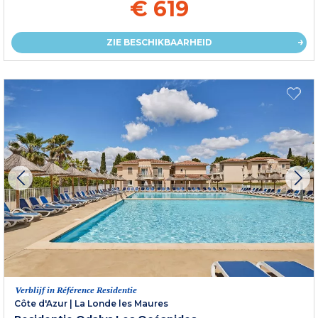
€ 619
ZIE BESCHIKBAARHEID
Verblijf in Référence Residentie
Côte d'Azur
|
La Londe les Maures