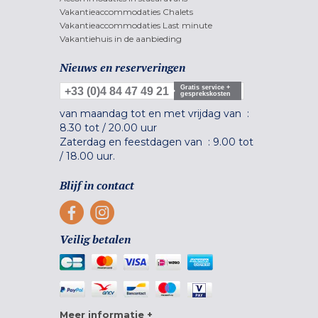
Vakantieaccommodaties Chalets
Vakantieaccommodaties Last minute
Vakantiehuis in de aanbieding
Nieuws en reserveringen
Gratis service +
+33 (0)4 84 47 49 21
gesprekskosten
van maandag tot en met vrijdag van :
8.30 tot
/
20.00 uur
Zaterdag en feestdagen van :
9.00 tot
/
18.00 uur.
Blijf in contact
Veilig betalen
Meer informatie +