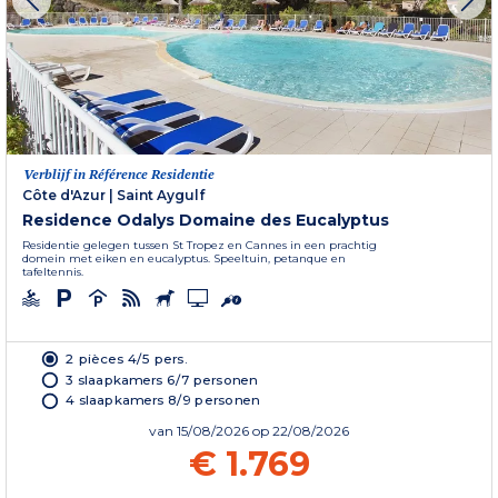
Verblijf in Référence Residentie
Côte d'Azur
|
Saint Aygulf
Residence Odalys Domaine des Eucalyptus
Residentie gelegen tussen St Tropez en Cannes in een prachtig
domein met eiken en eucalyptus. Speeltuin, petanque en
tafeltennis.
2 pièces 4/5 pers.
3 slaapkamers 6/7 personen
4 slaapkamers 8/9 personen
van
15/08/2026
op 22/08/2026
€ 1.769