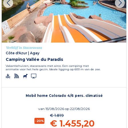
Verblijf in Stacaravans
Côte d'Azur
|
Agay
Camping Vallée du Paradis
Vakantiehuizen, stacaravans met airco. Een camping met
animatie voor het hele gezin. Ideale ligging op 600 m van de zee.
Mobil home Colorado 4/6 pers. climatisé
van
15/08/2026
op 22/08/2026
€ 1.819
€ 1.455,20
-20%