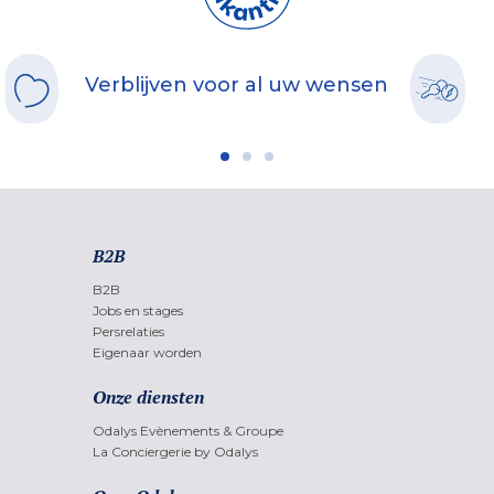
Verblijven voor al uw wensen
B2B
B2B
Jobs en stages
Persrelaties
Eigenaar worden
Onze diensten
Odalys Evènements & Groupe
La Conciergerie by Odalys