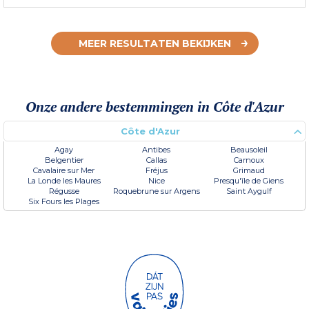
MEER RESULTATEN BEKIJKEN
Onze andere bestemmingen in Côte d'Azur
Côte d'Azur
Agay
Antibes
Beausoleil
Belgentier
Callas
Carnoux
Cavalaire sur Mer
Fréjus
Grimaud
La Londe les Maures
Nice
Presqu'île de Giens
Régusse
Roquebrune sur Argens
Saint Aygulf
Six Fours les Plages