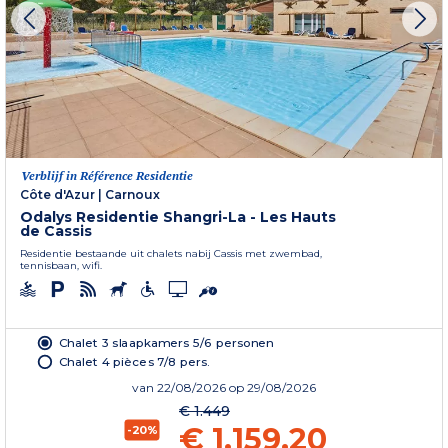
Verblijf in Référence Residentie
Côte d'Azur
|
Carnoux
Odalys Residentie Shangri-La - Les Hauts
de Cassis
Residentie bestaande uit chalets nabij Cassis met zwembad,
tennisbaan, wifi.
Chalet 3 slaapkamers 5/6 personen
Chalet 4 pièces 7/8 pers.
van
22/08/2026
op 29/08/2026
€ 1.449
€ 1.159,20
-20%