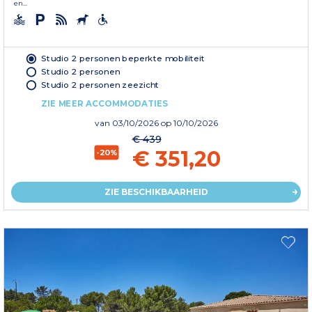
en...
Studio 2 personen beperkte mobiliteit
Studio 2 personen
Studio 2 personen zeezicht
ZIE MEER ACCOMMODATIES
van
03/10/2026
op 10/10/2026
€ 439
€ 351,20
-20%
ZIE BESCHIKBAARHEID