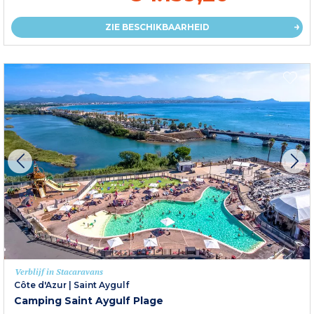
ZIE BESCHIKBAARHEID
Verblijf in Stacaravans
Côte d'Azur
|
Saint Aygulf
Camping Saint Aygulf Plage