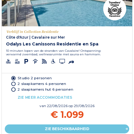
Verblijf in Collection Residentie
Côte d'Azur
|
Cavalaire sur Mer
Odalys Les Canissons Residentie en Spa
10 minuten lopen van de stranden van Cavalaire! Ontspanning:
verwarmd zwembad, wellnessruimte met sauna en hammam.
Studio 2 personen
2 slaapkamers 4 personen
2 slaapkamers hut 6 personen
ZIE MEER ACCOMMODATIES
van
22/08/2026
op 29/08/2026
€ 1.099
ZIE BESCHIKBAARHEID