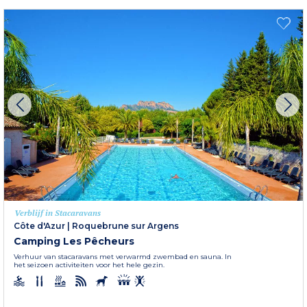
Verblijf in Stacaravans
Côte d'Azur
|
Roquebrune sur Argens
Camping Les Pêcheurs
Verhuur van stacaravans met verwarmd zwembad en sauna. In
het seizoen activiteiten voor het hele gezin.