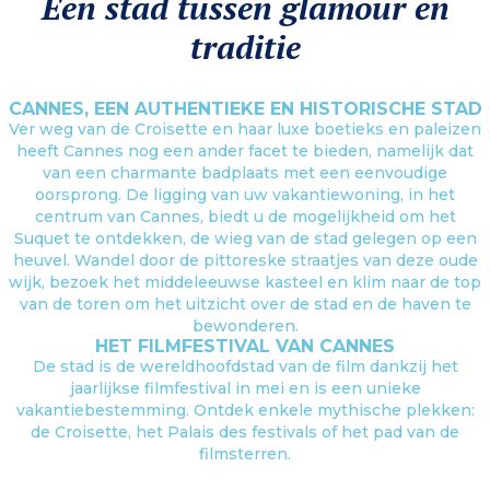
Een stad tussen glamour en
traditie
CANNES, EEN AUTHENTIEKE EN HISTORISCHE STAD
Ver weg van de Croisette en haar luxe boetieks en paleizen
heeft Cannes nog een ander facet te bieden, namelijk dat
van een charmante badplaats met een eenvoudige
oorsprong. De ligging van uw vakantiewoning, in het
centrum van Cannes, biedt u de mogelijkheid om het
Suquet te ontdekken, de wieg van de stad gelegen op een
heuvel. Wandel door de pittoreske straatjes van deze oude
wijk, bezoek het middeleeuwse kasteel en klim naar de top
van de toren om het uitzicht over de stad en de haven te
bewonderen.
HET FILMFESTIVAL VAN CANNES
De stad is de wereldhoofdstad van de film dankzij het
jaarlijkse filmfestival in mei en is een unieke
vakantiebestemming. Ontdek enkele mythische plekken:
de Croisette, het Palais des festivals of het pad van de
filmsterren.