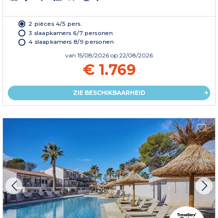
2 pièces 4/5 pers.
3 slaapkamers 6/7 personen
4 slaapkamers 8/9 personen
van
15/08/2026
op 22/08/2026
€ 1.769
ZIE BESCHIKBAARHEID