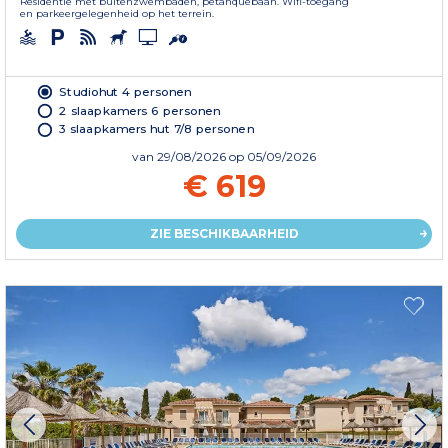
Residentie met buitenzwembaden, petanquebaan. Wifi-toegang
en parkeergelegenheid op het terrein.
Studiohut 4 personen
2 slaapkamers 6 personen
3 slaapkamers hut 7/8 personen
van
29/08/2026
op 05/09/2026
€ 619
ZIE BESCHIKBAARHEID