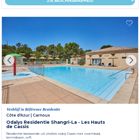
ZIE BESCHIKBAARHEID
Verblijf in Référence Residentie
Côte d'Azur
|
Carnoux
Odalys Residentie Shangri-La - Les Hauts
de Cassis
Residentie bestaande uit chalets nabij Cassis met zwembad,
tennisbaan, wifi.