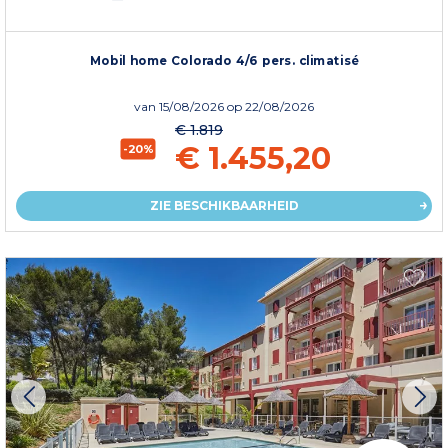
Mobil home Colorado 4/6 pers. climatisé
van
15/08/2026
op 22/08/2026
€ 1.819
€ 1.455,20
-20%
ZIE BESCHIKBAARHEID