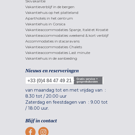
Skivakantie
Vakantieverblijf in de bergen
Vakantiehuis op het platteland
Aparthotels in het centrum
Vakantiehuis in Corsica
Vakantieaccommodaties Spanje, Italië et Kroatië
Vakantieaccommodaties weekend & kort verblijf
Accommodaties in stacaravans
Vakantieaccommodaties Chalets
Vakantieaccommodaties Last minute
Vakantiehuis in de aanbieding
Nieuws en reserveringen
Gratis service +
+33 (0)4 84 47 49 21
gesprekskosten
van maandag tot en met vrijdag van :
8.30 tot
/
20.00 uur
Zaterdag en feestdagen van :
9.00 tot
/
18.00 uur.
Blijf in contact