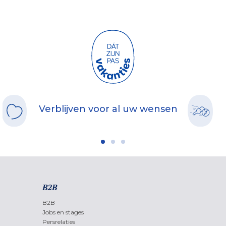
Verblijven voor al uw wensen
B2B
B2B
Jobs en stages
Persrelaties