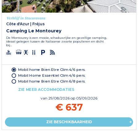
Verblijf in Stacaravans
Côte d'Azur
|
Fréjus
Camping Le Montourey
De Montourey is een mooie, schaduwrijke en gezellige camping,
ideaal gelegen tussen de Italiaanse zwarte populieren en dicht
bij...
Mobil home Bien Etre Clim 4/6 pers.
Mobil Home Essentiel Clim 4/6 pers.
Mobil home Bien Etre Clim 6/8 pers.
ZIE MEER ACCOMMODATIES
van
29/08/2026
op 05/09/2026
€ 637
ZIE BESCHIKBAARHEID