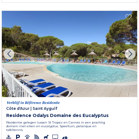
Verblijf in Référence Residentie
Côte d'Azur
|
Saint Aygulf
Residence Odalys Domaine des Eucalyptus
Residentie gelegen tussen St Tropez en Cannes in een prachtig
domein met eiken en eucalyptus. Speeltuin, petanque en
tafeltennis.