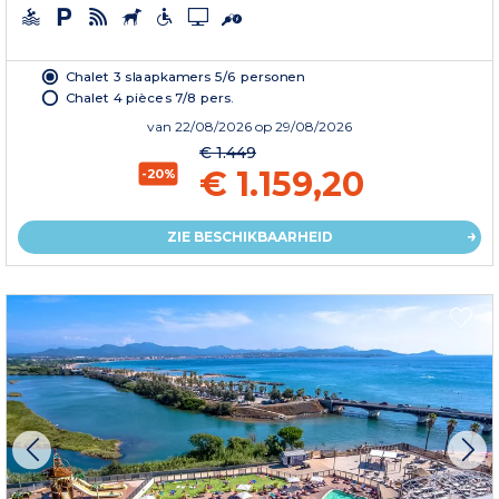
Chalet 3 slaapkamers 5/6 personen
Chalet 4 pièces 7/8 pers.
van
22/08/2026
op 29/08/2026
€ 1.449
€ 1.159,20
-20%
ZIE BESCHIKBAARHEID