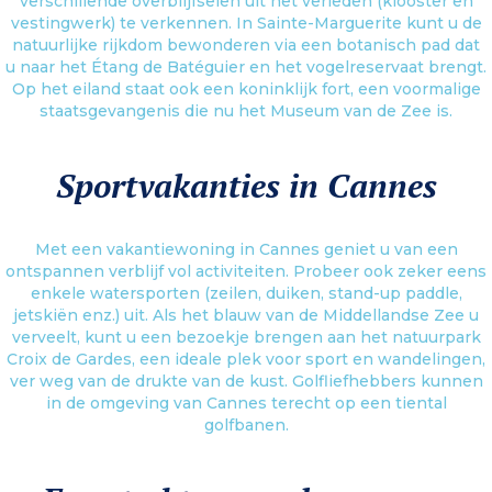
verschillende overblijfselen uit het verleden (klooster en
vestingwerk) te verkennen. In Sainte-Marguerite kunt u de
natuurlijke rijkdom bewonderen via een botanisch pad dat
u naar het Étang de Batéguier en het vogelreservaat brengt.
Op het eiland staat ook een koninklijk fort, een voormalige
staatsgevangenis die nu het Museum van de Zee is.
Sportvakanties in Cannes
Met een vakantiewoning in Cannes geniet u van een
ontspannen verblijf vol activiteiten. Probeer ook zeker eens
enkele watersporten (zeilen, duiken, stand-up paddle,
jetskiën enz.) uit. Als het blauw van de Middellandse Zee u
verveelt, kunt u een bezoekje brengen aan het natuurpark
Croix de Gardes, een ideale plek voor sport en wandelingen,
ver weg van de drukte van de kust. Golfliefhebbers kunnen
in de omgeving van Cannes terecht op een tiental
golfbanen.