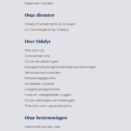
Eigenaar worden
Onze diensten
Odalys Evènements & Groupe
La Conciergerie by Odalys
Over Odalys
Wie zijn wij
Contacteer ons
Onze verzekeringen
Aangescherpte gezondheidsvoorzieningen
Verkoopvoorwaarden
Persoonsgegevens
Accepteer cookies
Laagste prijsgarantie
Hulp en veelgestelde vragen
Onze wettelijke vermeldingen
Thema's van vakantieverhu
Onze bestemmingen
Vakantiehuis aan zee