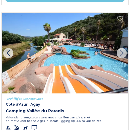
Verblijf in Stacaravans
Côte d'Azur
|
Agay
Camping Vallée du Paradis
Vakantiehuizen, stacaravans met airco. Een camping met
animatie voor het hele gezin. Ideale ligging op 600 m van de zee.