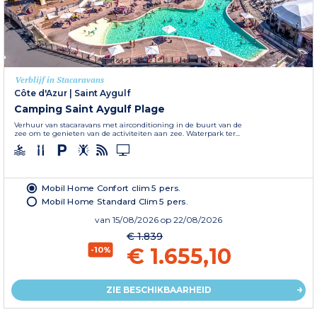
Verblijf in Stacaravans
Côte d'Azur
|
Saint Aygulf
Camping Saint Aygulf Plage
Verhuur van stacaravans met airconditioning in de buurt van de
zee om te genieten van de activiteiten aan zee. Waterpark ter...
Mobil Home Confort clim 5 pers.
Mobil Home Standard Clim 5 pers.
van
15/08/2026
op 22/08/2026
€ 1.839
€ 1.655,10
-10%
ZIE BESCHIKBAARHEID