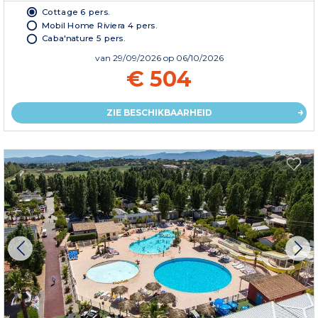
Cottage 6 pers.
Mobil Home Riviera 4 pers.
Caba'nature 5 pers.
van
29/09/2026
op 06/10/2026
€ 504
ZIE BESCHIKBAARHEID