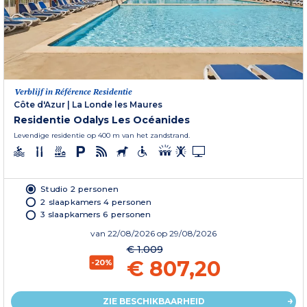
Verblijf in Référence Residentie
Côte d'Azur
|
La Londe les Maures
Residentie Odalys Les Océanides
Levendige residentie op 400 m van het zandstrand.
Studio 2 personen
2 slaapkamers 4 personen
3 slaapkamers 6 personen
van
22/08/2026
op 29/08/2026
€ 1.009
€ 807,20
-20%
ZIE BESCHIKBAARHEID