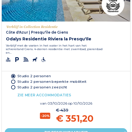
Verblijf in Collection Residentie
Côte d'Azur
|
Presqu'île de Giens
Odalys Residentie Riviera la Presqu'Ile
Verblijf met de voeten in het water in het hart van het
schiereiland Giens. 4-sterren residentie met zwembad, pierenbad
en...
Studio 2 personen
Studio 2 personen beperkte mobiliteit
Studio 2 personen zeezicht
ZIE MEER ACCOMMODATIES
van
03/10/2026
op 10/10/2026
€ 439
€ 351,20
-20%