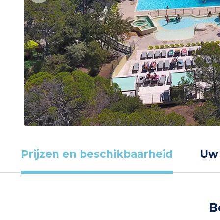
Prijzen en beschikbaarheid
Uw
B