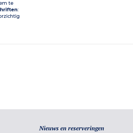
eem te
hriften
:
orzichtig
Nieuws en reserveringen