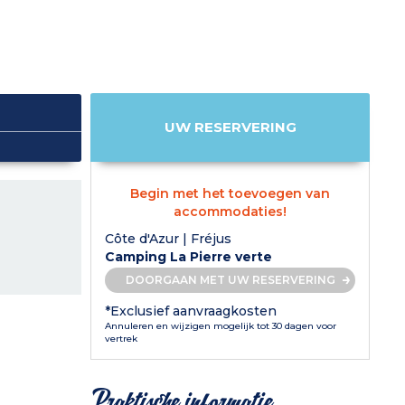
UW RESERVERING
Begin met het toevoegen van
accommodaties!
Côte d'Azur | Fréjus
Camping La Pierre verte
DOORGAAN MET UW RESERVERING
*Exclusief aanvraagkosten
Annuleren en wijzigen mogelijk tot 30 dagen voor
vertrek
Praktische informatie