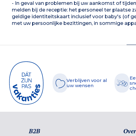
- In geval van problemen bij uw aankomst of tijde
melden bij de receptie: het personeel ter plaatse 
geldige identiteitskaart inclusief voor baby's (of 
met uw persoonlijke bezittingen, in sommige appa
Ee
Verblijven voor al
sn
uw wensen
ch
B2B
Over