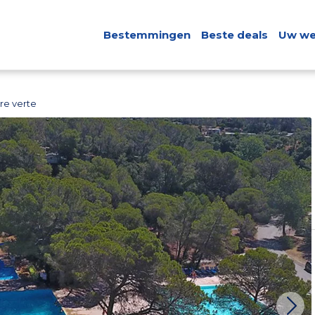
Bestemmingen
Beste deals
Uw we
re verte