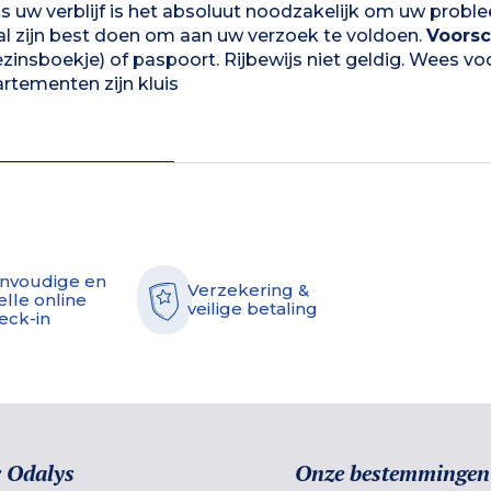
ns uw verblijf is het absoluut noodzakelijk om uw probl
zal zijn best doen om aan uw verzoek te voldoen.
Voorsc
gezinsboekje) of paspoort. Rijbewijs niet geldig. Wees vo
rtementen zijn kluis
nvoudige en
Verzekering &
elle online
veilige betaling
eck-in
 Odalys
Onze bestemmingen