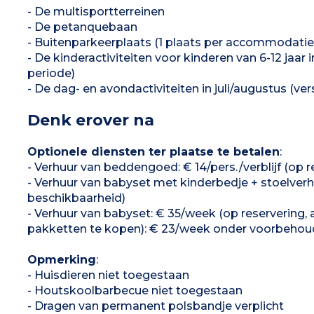
- De multisportterreinen
- De petanquebaan
- Buitenparkeerplaats (1 plaats per accommodatie
- De kinderactiviteiten voor kinderen van 6-12 jaar 
periode)
- De dag- en avondactiviteiten in juli/augustus (ve
Denk erover na
Optionele diensten ter plaatse te betalen
:
- Verhuur van beddengoed: € 14/pers./verblijf (op r
- Verhuur van babyset met kinderbedje + stoelverh
beschikbaarheid)
- Verhuur van babyset: € 35/week (op reservering,
pakketten te kopen): € 23/week onder voorbehoud 
Opmerking
:
- Huisdieren niet toegestaan
- Houtskoolbarbecue niet toegestaan
- Dragen van permanent polsbandje verplicht