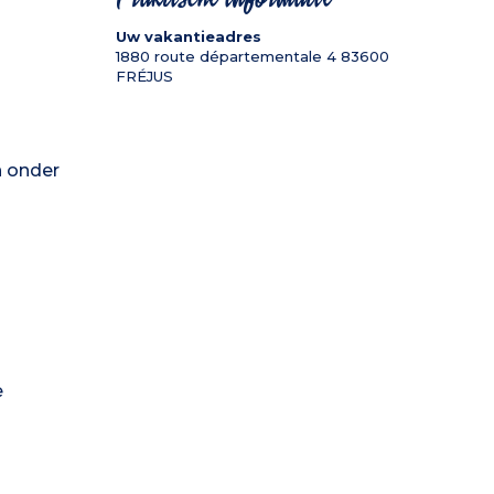
Uw vakantieadres
1880 route départementale 4
83600
FRÉJUS
n onder
e