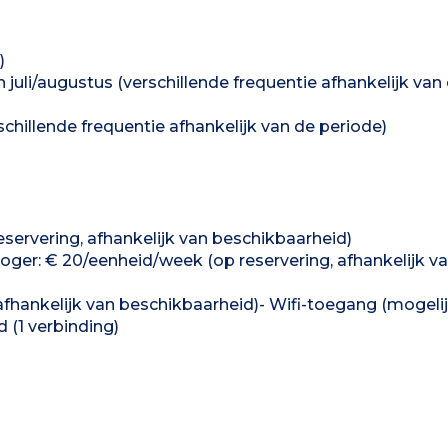
)
in juli/augustus (verschillende frequentie afhankelijk van
rschillende frequentie afhankelijk van de periode)
eservering, afhankelijk van beschikbaarheid)
oger: € 20/eenheid/week (op reservering, afhankelijk v
 afhankelijk van beschikbaarheid)- Wifi-toegang (mogel
(1 verbinding)