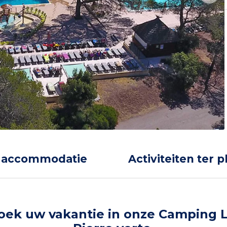
 accommodatie
Activiteiten ter p
oek uw vakantie in onze Camping 