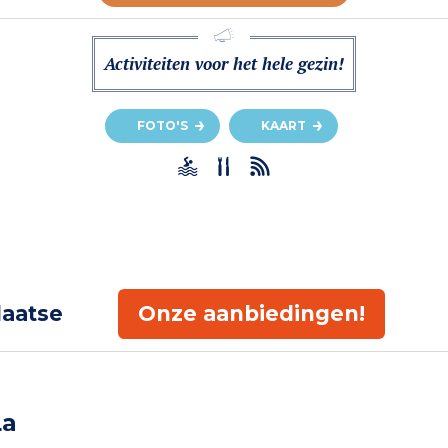
Activiteiten voor het hele gezin!
FOTO'S
KAART
laatse
Onze aanbiedingen!
La