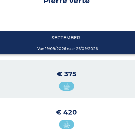
Pierre verte
SEPTEMBER
Van 19/09/2026 naar 26/09/2026
€ 375
€ 420