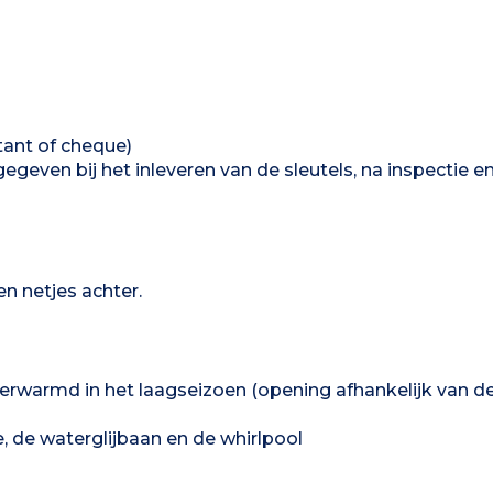
tant of cheque)
egeven bij het inleveren van de sleutels, na inspectie e
en netjes achter.
rwarmd in het laagseizoen (opening afhankelijk van d
 de waterglijbaan en de whirlpool