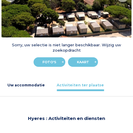
Sorry, uw selectie is niet langer beschikbaar. Wijzig uw
zoekopdracht
FOTO'S
KAART
Uw accommodatie
Activiteiten ter plaatse
Hyeres : Activiteiten en diensten