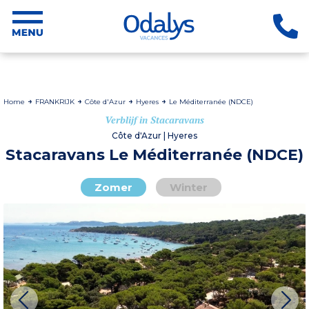
Home
FRANKRIJK
Côte d'Azur
Hyeres
Le Méditerranée (NDCE)
Verblijf in Stacaravans
Côte d'Azur | Hyeres
Stacaravans Le Méditerranée (NDCE)
Zomer
Winter