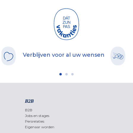
Verblijven voor al uw wensen
B2B
B2B
Jobs en stages
Persrelaties
Eigenaar worden