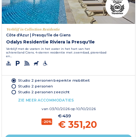
Verblijf in Collection Residentie
Côte d'Azur
|
Presqu'île de Giens
Odalys Residentie Riviera la Presqu'Ile
Verblijf met de voeten in het water in het hart van het
schiereiland Giens. 4-sterren residentie met zwembad, pierenbad
en...
Studio 2 personen beperkte mobiliteit
Studio 2 personen
Studio 2 personen zeezicht
ZIE MEER ACCOMMODATIES
van
03/10/2026
op 10/10/2026
€ 439
€ 351,20
-20%