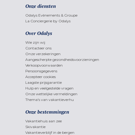
Onze diensten
Odalys Evènements & Groupe
La Conciergerie by Odalys
Over Odalys
Wie zijn wij
Contacteer ons
Onze verzekeringen
Aangescherpte gezondheidsvoorzieningen
Verkoopvoorwaarden
Persoonsgegevens
Accepteer cookies
Laagste prijsgarantie
Hulp en veelgestelde vragen
Onze wettelijke vermeldingen
Thema's van vakantieverhu
Onze bestemmingen
Vakantiehuis aan zee
Skivakantie
Vakantieverblijf in de bergen