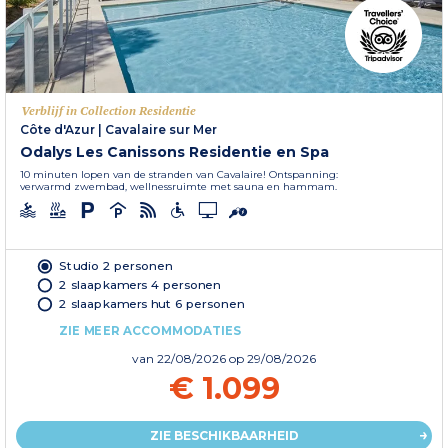
Verblijf in Collection Residentie
Côte d'Azur
|
Cavalaire sur Mer
Odalys Les Canissons Residentie en Spa
10 minuten lopen van de stranden van Cavalaire! Ontspanning:
verwarmd zwembad, wellnessruimte met sauna en hammam.
Studio 2 personen
2 slaapkamers 4 personen
2 slaapkamers hut 6 personen
ZIE MEER ACCOMMODATIES
van
22/08/2026
op 29/08/2026
€ 1.099
ZIE BESCHIKBAARHEID