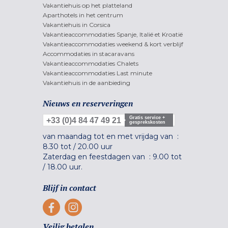
Vakantiehuis op het platteland
Aparthotels in het centrum
Vakantiehuis in Corsica
Vakantieaccommodaties Spanje, Italië et Kroatië
Vakantieaccommodaties weekend & kort verblijf
Accommodaties in stacaravans
Vakantieaccommodaties Chalets
Vakantieaccommodaties Last minute
Vakantiehuis in de aanbieding
Nieuws en reserveringen
Gratis service +
+33 (0)4 84 47 49 21
gesprekskosten
van maandag tot en met vrijdag van :
8.30 tot
/
20.00 uur
Zaterdag en feestdagen van :
9.00 tot
/
18.00 uur.
Blijf in contact
Veilig betalen