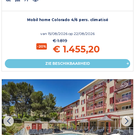
Mobil home Colorado 4/6 pers. climatisé
van
15/08/2026
op 22/08/2026
€ 1.819
€ 1.455,20
-20%
ZIE BESCHIKBAARHEID