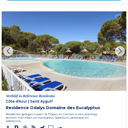
Verblijf in Référence Residentie
Côte d'Azur
|
Saint Aygulf
Residence Odalys Domaine des Eucalyptus
Residentie gelegen tussen St Tropez en Cannes in een prachtig
domein met eiken en eucalyptus. Speeltuin, petanque en
tafeltennis.