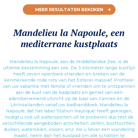
MEER RESULTATEN BEKIJKEN
Mandelieu la Napoule, een
mediterrane kustplaats
Mandelieu la Napoule, aan de Middellandse Zee, is de
ultieme bestemming aan zee. De 3 kilometer lange kustlijn
heeft zeven openbare stranden en kreken van de
kenmerkende rode rots van het Esterel-massief. Profiteer
van uw vakantie met familie of vrienden om te ontspannen
aan de kust van de badplaats en geniet van een
adembenemend uitzicht op de baai van Cannes en de
Lérinseilanden vanaf uw badhanddoek. Mandelieu la
Napoule, dat het label 'Station Nautique' heeft gekregen,
nodigt u ook uit watersporten uit te proberen dus test de
verschillende aangeboden activiteiten: zeilen, boottochten,
duiken, waterskiën, vissen, enz. Als u liever een wandeling
maakt, neem dan het kustpad om alle schatten te