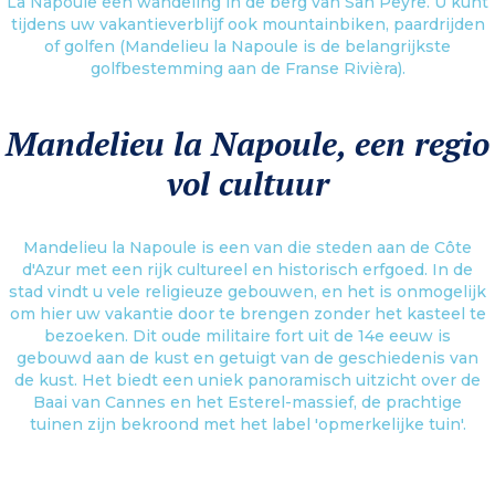
La Napoule een wandeling in de berg van San Peyre. U kunt
tijdens uw vakantieverblijf ook mountainbiken, paardrijden
of golfen (Mandelieu la Napoule is de belangrijkste
golfbestemming aan de Franse Rivièra).
Mandelieu la Napoule, een regio
vol cultuur
Mandelieu la Napoule is een van die steden aan de Côte
d'Azur met een rijk cultureel en historisch erfgoed. In de
stad vindt u vele religieuze gebouwen, en het is onmogelijk
om hier uw vakantie door te brengen zonder het kasteel te
bezoeken. Dit oude militaire fort uit de 14e eeuw is
gebouwd aan de kust en getuigt van de geschiedenis van
de kust. Het biedt een uniek panoramisch uitzicht over de
Baai van Cannes en het Esterel-massief, de prachtige
tuinen zijn bekroond met het label 'opmerkelijke tuin'.