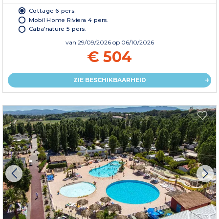
Cottage 6 pers.
Mobil Home Riviera 4 pers.
Caba'nature 5 pers.
van
29/09/2026
op 06/10/2026
€ 504
ZIE BESCHIKBAARHEID