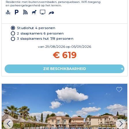
Residentie met buitenzwembaden, petanquebaan. Wifi-toegang
en parkeergelegenheid op het terrein.
Studiohut 4 personen
2 slaapkamers 6 personen
3 slaapkamers hut 7/8 personen
van
29/08/2026
op 05/09/2026
€ 619
ZIE BESCHIKBAARHEID