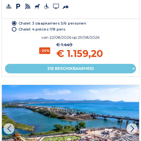
Chalet 3 slaapkamers 5/6 personen
Chalet 4 pièces 7/8 pers.
van
22/08/2026
op 29/08/2026
€ 1.449
€ 1.159,20
-20%
ZIE BESCHIKBAARHEID