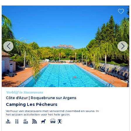
Verblijf in Stacaravans
Côte d'Azur
|
Roquebrune sur Argens
Camping Les Pêcheurs
Verhuur van stacaravans met verwarmd zwembad en sauna. In
het seizoen activiteiten voor het hele gezin.