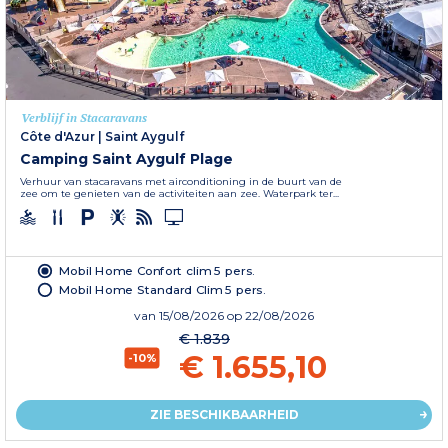
Verblijf in Stacaravans
Côte d'Azur
|
Saint Aygulf
Camping Saint Aygulf Plage
Verhuur van stacaravans met airconditioning in de buurt van de
zee om te genieten van de activiteiten aan zee. Waterpark ter...
Mobil Home Confort clim 5 pers.
Mobil Home Standard Clim 5 pers.
van
15/08/2026
op 22/08/2026
€ 1.839
€ 1.655,10
-10%
ZIE BESCHIKBAARHEID