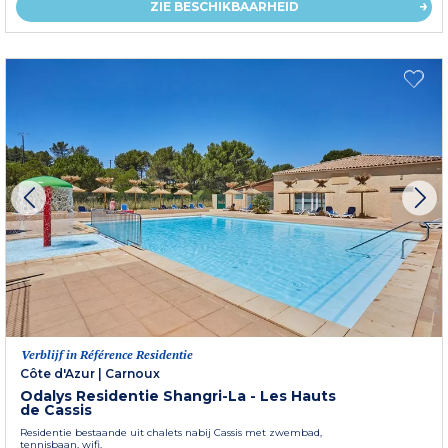
ZIE BESCHIKBAARHEID
Verblijf in Référence Residentie
Côte d'Azur
|
Carnoux
Odalys Residentie Shangri-La - Les Hauts
de Cassis
Residentie bestaande uit chalets nabij Cassis met zwembad,
tennisbaan, wifi.