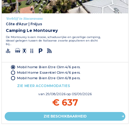
Verblijf in Stacaravans
Côte d'Azur
|
Fréjus
Camping Le Montourey
De Montourey is een mooie, schaduwrijke en gezellige camping,
ideaal gelegen tussen de Italiaanse zwarte populieren en dicht
bij...
Mobil home Bien Etre Clim 4/6 pers.
Mobil Home Essentiel Clim 4/6 pers.
Mobil home Bien Etre Clim 6/8 pers.
ZIE MEER ACCOMMODATIES
van
29/08/2026
op 05/09/2026
€ 637
ZIE BESCHIKBAARHEID