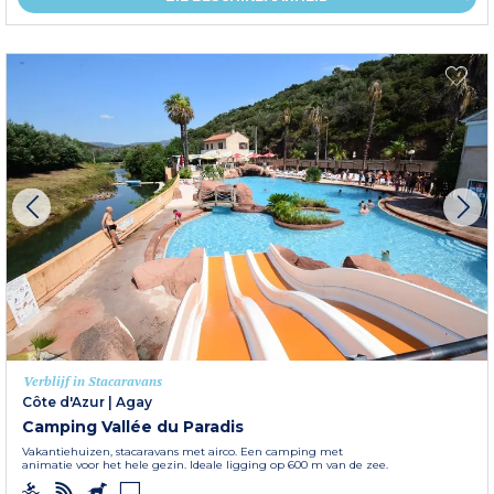
Verblijf in Stacaravans
Côte d'Azur
|
Agay
Camping Vallée du Paradis
Vakantiehuizen, stacaravans met airco. Een camping met
animatie voor het hele gezin. Ideale ligging op 600 m van de zee.