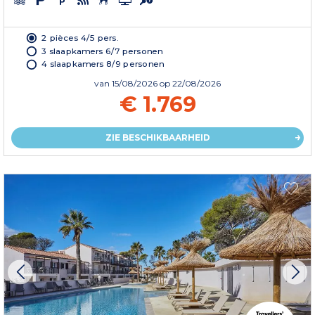
2 pièces 4/5 pers.
3 slaapkamers 6/7 personen
4 slaapkamers 8/9 personen
van
15/08/2026
op 22/08/2026
€ 1.769
ZIE BESCHIKBAARHEID