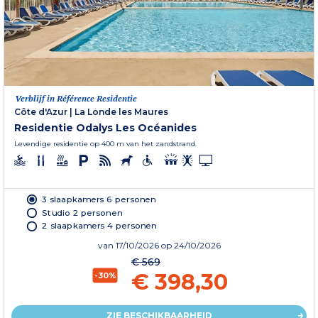
Verblijf in Référence Residentie
Côte d'Azur
|
La Londe les Maures
Residentie Odalys Les Océanides
Levendige residentie op 400 m van het zandstrand.
3 slaapkamers 6 personen
Studio 2 personen
2 slaapkamers 4 personen
van
17/10/2026
op 24/10/2026
€ 569
€ 398,30
-30%
ZIE BESCHIKBAARHEID