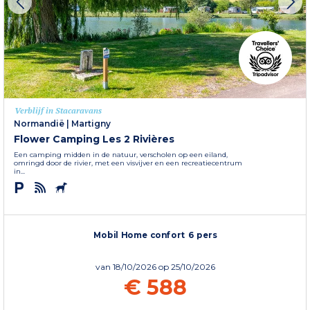
Verblijf in Stacaravans
Normandië
|
Martigny
Flower Camping Les 2 Rivières
Een camping midden in de natuur, verscholen op een eiland,
omringd door de rivier, met een visvijver en een recreatiecentrum
in...
Mobil Home confort 6 pers
van
18/10/2026
op 25/10/2026
€ 588