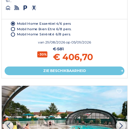
Ter...
Mobil Home Essentiel 4/6 pers
Mobil home Bien Etre 6/8 pers.
Mobil Home Sérénité 6/8 pers.
van
29/08/2026
op 05/09/2026
€ 581
€ 406,70
-30%
ZIE BESCHIKBAARHEID