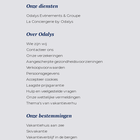
Onze diensten
Odalys Evènements & Groupe
La Conciergerie by Odalys
Over Odalys
Wie zijn wij
Contacteer ons
Onze verzekeringen
Aangescherpte gezondheidsvoorzieningen
Verkoopvoorwaarden
Persoonsgegevens
Accepteer cookies
Laagste prijsgarantie
Hulp en veelgestelde vragen
Onze wettelijke vermeldingen
Thema's van vakantieverhu
Onze bestemmingen
Vakantiehuis aan zee
Skivakantie
Vakantieverblijf in de bergen