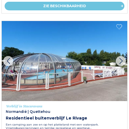
ZIE BESCHIKBAARHEID
Verblijf in Stacaravans
Normandië
|
Quettehou
Residentieel buitenverblijf Le Rivage
Een camping aan zee en op het platteland met een waterpark.
Vrijetijdsvoorzieningen en talrijke recreatieve en sportieve...