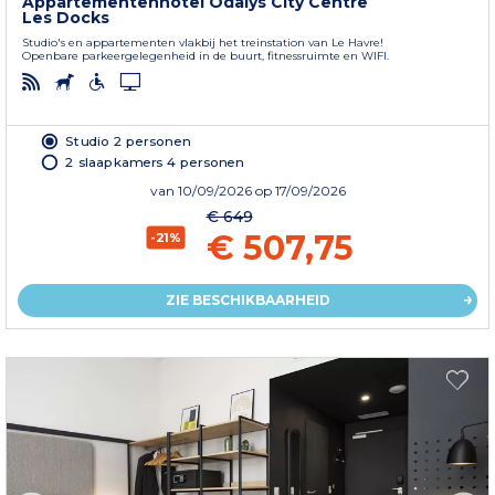
Appartementenhotel Odalys City Centre
Les Docks
Studio's en appartementen vlakbij het treinstation van Le Havre!
Openbare parkeergelegenheid in de buurt, fitnessruimte en WIFI.
Studio 2 personen
2 slaapkamers 4 personen
van
10/09/2026
op 17/09/2026
€ 649
€ 507,75
-21%
ZIE BESCHIKBAARHEID