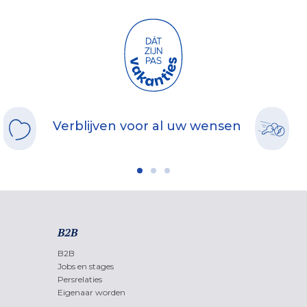
Verblijven voor al uw wensen
B2B
B2B
Jobs en stages
Persrelaties
Eigenaar worden