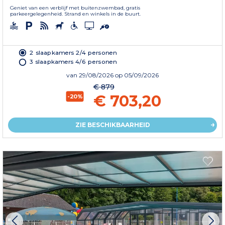
Geniet van een verblijf met buitenzwembad, gratis
parkeergelegenheid. Strand en winkels in de buurt.
2 slaapkamers 2/4 personen
3 slaapkamers 4/6 personen
van
29/08/2026
op 05/09/2026
€ 879
€ 703,20
-20%
ZIE BESCHIKBAARHEID