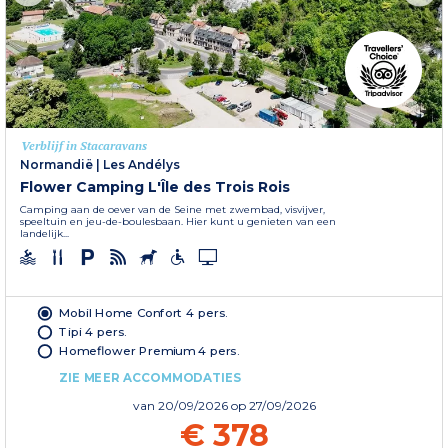
Verblijf in Stacaravans
Normandië
|
Les Andélys
Flower Camping L'Île des Trois Rois
Camping aan de oever van de Seine met zwembad, visvijver,
speeltuin en jeu-de-boulesbaan. Hier kunt u genieten van een
landelijk...
Mobil Home Confort 4 pers.
Tipi 4 pers.
Homeflower Premium 4 pers.
ZIE MEER ACCOMMODATIES
van
20/09/2026
op 27/09/2026
€ 378