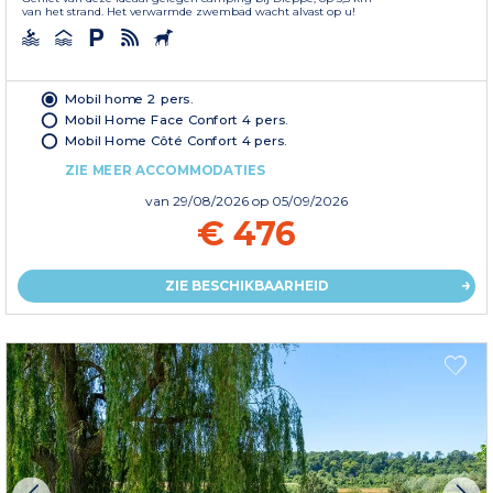
van het strand. Het verwarmde zwembad wacht alvast op u!
Mobil home 2 pers.
Mobil Home Face Confort 4 pers.
Mobil Home Côté Confort 4 pers.
ZIE MEER ACCOMMODATIES
van
29/08/2026
op 05/09/2026
€ 476
ZIE BESCHIKBAARHEID