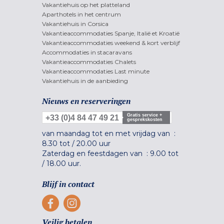
Vakantiehuis op het platteland
Aparthotels in het centrum
Vakantiehuis in Corsica
Vakantieaccommodaties Spanje, Italië et Kroatië
Vakantieaccommodaties weekend & kort verblijf
Accommodaties in stacaravans
Vakantieaccommodaties Chalets
Vakantieaccommodaties Last minute
Vakantiehuis in de aanbieding
Nieuws en reserveringen
Gratis service +
+33 (0)4 84 47 49 21
gesprekskosten
van maandag tot en met vrijdag van :
8.30 tot
/
20.00 uur
Zaterdag en feestdagen van :
9.00 tot
/
18.00 uur.
Blijf in contact
Veilig betalen