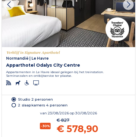
Verblijf in Signature Aparthotel
Normandië
|
Le Havre
Apparthotel Odalys City Centre
Appartementen in Le Havre ideaal gelegen bij het treinstation.
Seminarzalen en ontbijtservice ter plaatse.
Studio 2 personen
2 slaapkamers 4 personen
van
23/08/2026
op 30/08/2026
€ 827
€ 578,90
-30%