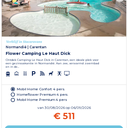
Verblijf in Stacaravans
Normandië
|
Carentan
Flower Camping Le Haut Dick
Ontdek Camping Le Haut Dick in Carentan, een ideale plek voor
een gezinsvakantie in Normandië. Aan zee, verwarmd zwembad
en in de...
Mobil Home Confort 4 pers.
Homeflower Premium 4 pers.
Mobil Home Premium 4 pers
van
30/08/2026
op 06/09/2026
€ 511