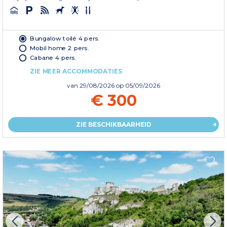
Bungalow toilé 4 pers.
Mobil home 2 pers.
Cabane 4 pers.
ZIE MEER ACCOMMODATIES
van
29/08/2026
op 05/09/2026
€ 300
ZIE BESCHIKBAARHEID