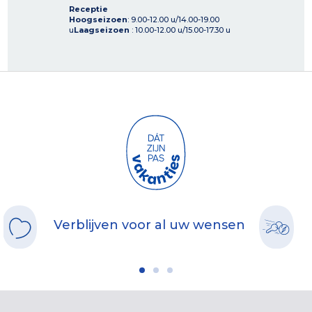
Receptie
Hoogseizoen
: 9.00-12.00 u/14.00-19.00
u
Laagseizoen
: 10.00-12.00 u/15.00-17.30 u
Verblijven voor al uw wensen