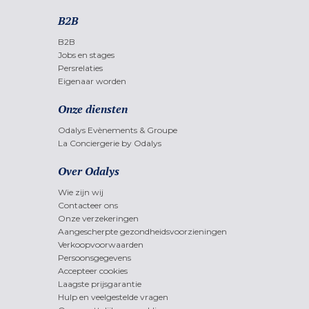
B2B
B2B
Jobs en stages
Persrelaties
Eigenaar worden
Onze diensten
Odalys Evènements & Groupe
La Conciergerie by Odalys
Over Odalys
Wie zijn wij
Contacteer ons
Onze verzekeringen
Aangescherpte gezondheidsvoorzieningen
Verkoopvoorwaarden
Persoonsgegevens
Accepteer cookies
Laagste prijsgarantie
Hulp en veelgestelde vragen