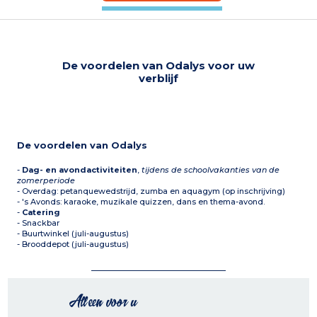
De voordelen van Odalys voor uw
verblijf
De voordelen van Odalys
-
Dag- en avondactiviteiten
,
tijdens de schoolvakanties van de
zomerperiode
- Overdag: petanquewedstrijd, zumba en aquagym (op inschrijving)
- 's Avonds: karaoke, muzikale quizzen, dans en thema-avond.
-
Catering
- Snackbar
- Buurtwinkel (juli-augustus)
- Brooddepot (juli-augustus)
Alleen voor u