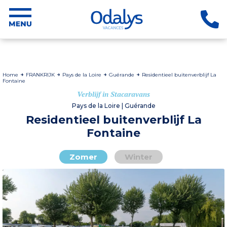
Home
FRANKRIJK
Pays de la Loire
Guérande
Residentieel buitenverblijf La
Fontaine
Verblijf in Stacaravans
Pays de la Loire | Guérande
Residentieel buitenverblijf La
Fontaine
Zomer
Winter