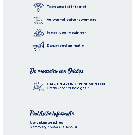
Toegang tot internet
Verwarmd buitenzwembad
Ideaal voor gezinnen
Dag/avond animatie
De voordelen van Odalys
DAG- EN AVONDEVENEMENTEN
Gratis voor het hele gezin!
Praktische informatie
Uw vakantieadres
Kersavary
44350
GUERANDE