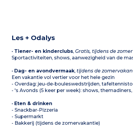
Les + Odalys
•
Tiener- en kinderclubs
,
Gratis, tijdens de zome
Sportactiviteiten, shows, aanwezigheid van de ma
•
Dag- en avondvermaak
,
tijdens de zomervakan
Een vakantie vol vertier voor het hele gezin
- Overdag: jeu-de-bouleswedstrijden, tafeltennist
- 's Avonds (5 keer per week): shows, themadiners,
•
Eten & drinken
- Snackbar-Pizzeria
- Supermarkt
- Bakkerij (tijdens de zomervakantie)