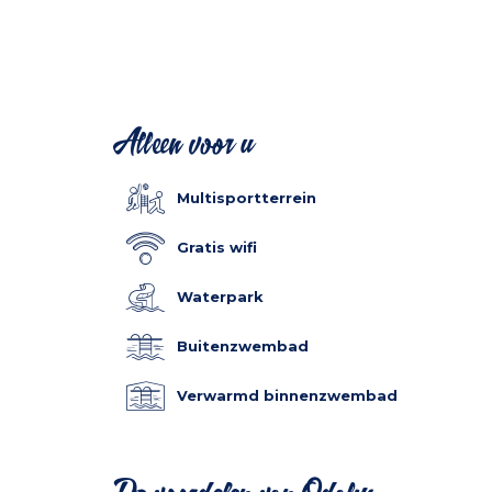
Alleen voor u
Multisportterrein
Gratis wifi
Waterpark
Buitenzwembad
Verwarmd binnenzwembad