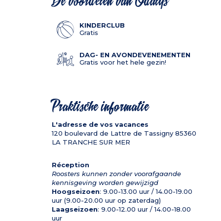
De voordelen van Odalys
KINDERCLUB
Gratis
DAG- EN AVONDEVENEMENTEN
Gratis voor het hele gezin!
Praktische informatie
L'adresse de vos vacances
120 boulevard de Lattre de Tassigny
85360
LA TRANCHE SUR MER
Réception
Roosters kunnen zonder voorafgaande
kennisgeving worden gewijzigd
Hoogseizoen
: 9.00-13.00 uur / 14.00-19.00
uur (9.00-20.00 uur op zaterdag)
Laagseizoen
: 9.00-12.00 uur / 14.00-18.00
uur