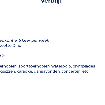
verblijf
rvakantie, 5 keer per week
scotte Dino
tie
oernooien, sporttoernooien, waterpolo, olympiades
 quizzen, karaoke, dansavonden, concerten, etc.