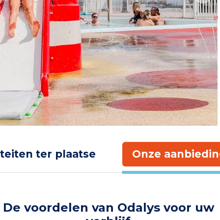
iteiten ter plaatse
Onze aanbiedin
De voordelen van Odalys voor uw