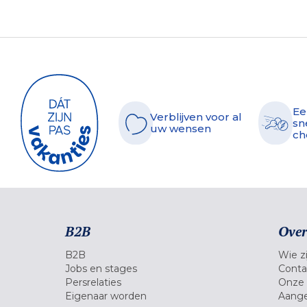
Ee
Verblijven voor al
sn
uw wensen
ch
B2B
Over
B2B
Wie zi
Jobs en stages
Conta
Persrelaties
Onze 
Eigenaar worden
Aange