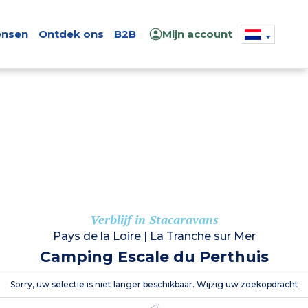
nsen
Ontdek ons
B2B
Mijn account
Verblijf in Stacaravans
Pays de la Loire
|
La Tranche sur Mer
Camping Escale du Perthuis
Sorry, uw selectie is niet langer beschikbaar. Wijzig uw zoekopdracht