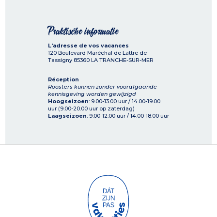
Praktische informatie
L'adresse de vos vacances
120 Boulevard Maréchal de Lattre de
Tassigny
85360
LA TRANCHE-SUR-MER
Réception
Roosters kunnen zonder voorafgaande
kennisgeving worden gewijzigd
Hoogseizoen
: 9.00-13.00 uur / 14.00-19.00
uur (9.00-20.00 uur op zaterdag)
Laagseizoen
: 9.00-12.00 uur / 14.00-18.00 uur