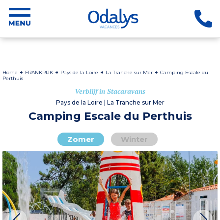
Home
FRANKRIJK
Pays de la Loire
La Tranche sur Mer
Camping Escale du
Perthuis
Verblijf in Stacaravans
Pays de la Loire | La Tranche sur Mer
Camping Escale du Perthuis
Zomer
Winter