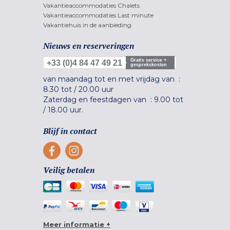
Vakantieaccommodaties Chalets
Vakantieaccommodaties Last minute
Vakantiehuis in de aanbieding
Nieuws en reserveringen
Gratis service +
+33 (0)4 84 47 49 21
gesprekskosten
van maandag tot en met vrijdag van :
8.30 tot
/
20.00 uur
Zaterdag en feestdagen van :
9.00 tot
/
18.00 uur.
Blijf in contact
Veilig betalen
Meer informatie +