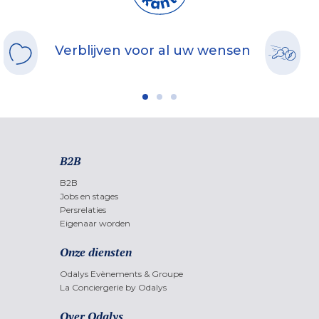
Verblijven voor al uw wensen
B2B
B2B
Jobs en stages
Persrelaties
Eigenaar worden
Onze diensten
Odalys Evènements & Groupe
La Conciergerie by Odalys
Over Odalys