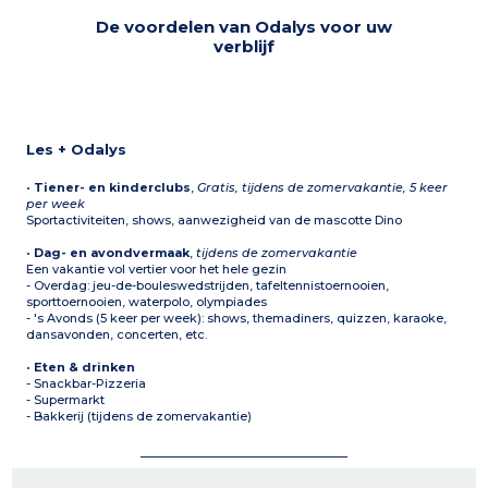
De voordelen van Odalys voor uw
verblijf
Les + Odalys
•
Tiener- en kinderclubs
,
Gratis, tijdens de zomervakantie, 5 keer
per week
Sportactiviteiten, shows, aanwezigheid van de mascotte Dino
•
Dag- en avondvermaak
,
tijdens de zomervakantie
Een vakantie vol vertier voor het hele gezin
- Overdag: jeu-de-bouleswedstrijden, tafeltennistoernooien,
sporttoernooien, waterpolo, olympiades
- 's Avonds (5 keer per week): shows, themadiners, quizzen, karaoke,
dansavonden, concerten, etc.
•
Eten & drinken
- Snackbar-Pizzeria
- Supermarkt
- Bakkerij (tijdens de zomervakantie)