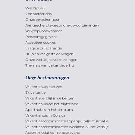
Wie zijn wij
Contacteer ons
Onze verzekeringen
Aangescherpte gezondheidsvoorzieningen
Verkoopvoorwaarden
Persoonsgegevens
Accepteer cookies
Laagste prijsgarantie
Hulp en veelgestelde vragen
Onze wettelijke vermeldingen
Thema's van vakantieverhu
Onze bestemmingen
Vakantiehuis aan zee
Skivakantie
Vakantieverblijf in de bergen
Vakantiehuis op het platteland
Aparthotels in het centrum
Vakantiehuis in Corsica
Vakantieaccommodaties Spanje, Italië et Kroatië
Vakantieaccommodaties weekend & kort verblijf
Accommodaties in stacaravans