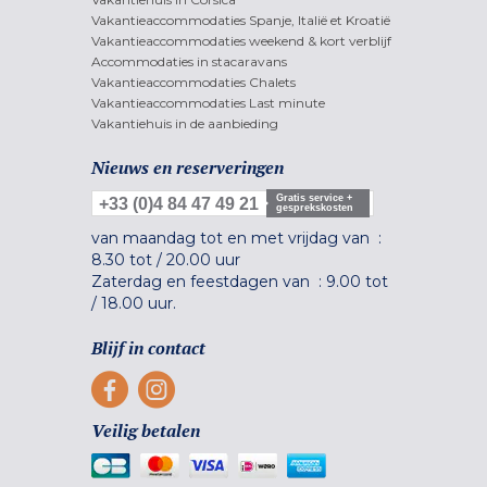
Vakantieaccommodaties Spanje, Italië et Kroatië
Vakantieaccommodaties weekend & kort verblijf
Accommodaties in stacaravans
Vakantieaccommodaties Chalets
Vakantieaccommodaties Last minute
Vakantiehuis in de aanbieding
Nieuws en reserveringen
Gratis service +
+33 (0)4 84 47 49 21
gesprekskosten
van maandag tot en met vrijdag van :
8.30 tot
/
20.00 uur
Zaterdag en feestdagen van :
9.00 tot
/
18.00 uur.
Blijf in contact
Veilig betalen