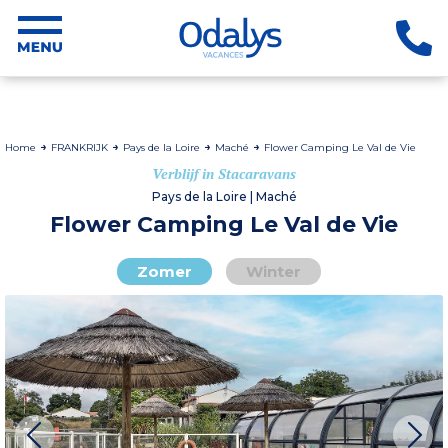
Home
FRANKRIJK
Pays de la Loire
Maché
Flower Camping Le Val de Vie
Verblijf in Stacaravans
Pays de la Loire | Maché
Flower Camping Le Val de Vie
Zomer
Winter