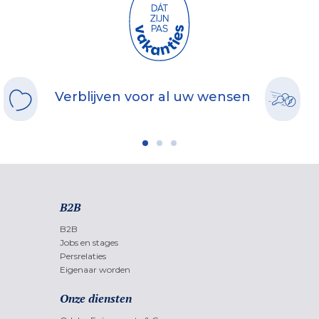
Verblijven voor al uw wensen
B2B
B2B
Jobs en stages
Persrelaties
Eigenaar worden
Onze diensten