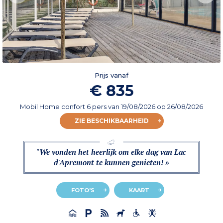
Prijs vanaf
€ 835
Mobil Home confort 6 pers
van
19/08/2026
op 26/08/2026
ZIE BESCHIKBAARHEID
"We vonden het heerlijk om elke dag van Lac
d'Apremont te kunnen genieten! »
FOTO'S
KAART