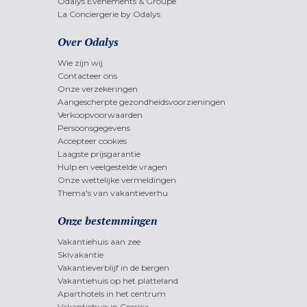
Odalys Evènements & Groupe
La Conciergerie by Odalys
Over Odalys
Wie zijn wij
Contacteer ons
Onze verzekeringen
Aangescherpte gezondheidsvoorzieningen
Verkoopvoorwaarden
Persoonsgegevens
Accepteer cookies
Laagste prijsgarantie
Hulp en veelgestelde vragen
Onze wettelijke vermeldingen
Thema's van vakantieverhu
Onze bestemmingen
Vakantiehuis aan zee
Skivakantie
Vakantieverblijf in de bergen
Vakantiehuis op het platteland
Aparthotels in het centrum
Vakantiehuis in Corsica