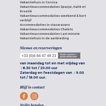
Vakantiehuis in Corsica
Vakantieaccommodaties Spanje, Italië et
Kroatië
Vakantieaccommodaties weekend & kort
verblijf
Accommodaties in stacaravans
Vakantieaccommodaties Chalets
Vakantieaccommodaties Last minute
Vakantiehuis in de aanbieding
Nieuws en reserveringen
Gratis service +
+33 (0)4 84 47 49 21
gesprekskosten
van maandag tot en met vrijdag van
:
8.30 tot
/
20.00 uur
Zaterdag en feestdagen van :
9.00
tot
/
18.00 uur.
Blijf in contact
Veilig betalen