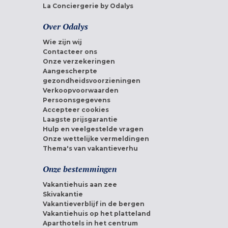
La Conciergerie by Odalys
Over Odalys
Wie zijn wij
Contacteer ons
Onze verzekeringen
Aangescherpte
gezondheidsvoorzieningen
Verkoopvoorwaarden
Persoonsgegevens
Accepteer cookies
Laagste prijsgarantie
Hulp en veelgestelde vragen
Onze wettelijke vermeldingen
Thema's van vakantieverhu
Onze bestemmingen
Vakantiehuis aan zee
Skivakantie
Vakantieverblijf in de bergen
Vakantiehuis op het platteland
Aparthotels in het centrum