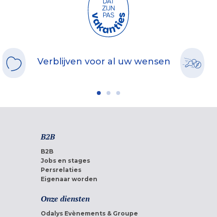
Verblijven voor al uw wensen
B2B
B2B
Jobs en stages
Persrelaties
Eigenaar worden
Onze diensten
Odalys Evènements & Groupe