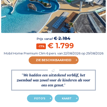
€ 2.184
Prijs vanaf
€ 1.799
-17%
Mobil Home Premium Clim 6 pers.
van
22/08/2026
op 29/08/2026
ZIE BESCHIKBAARHEID
"We hadden een uitstekend verblijf, het
zwembad was zowel voor de kinderen als voor
ons een genot."
FOTO'S
KAART