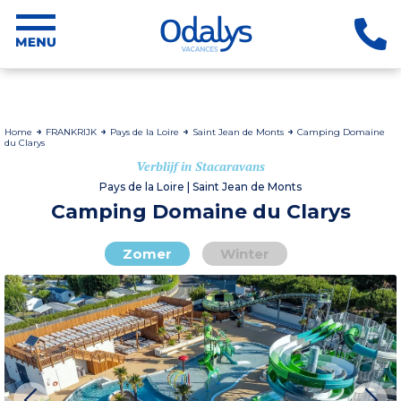
Home
FRANKRIJK
Pays de la Loire
Saint Jean de Monts
Camping Domaine
du Clarys
Verblijf in Stacaravans
Pays de la Loire | Saint Jean de Monts
Camping Domaine du Clarys
Zomer
Winter