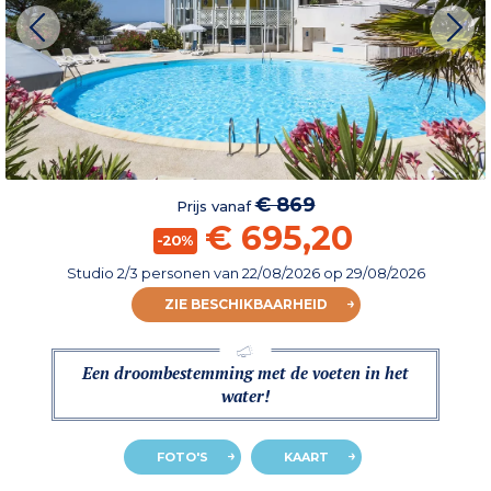
€ 869
Prijs vanaf
€ 695,20
-20%
Studio 2/3 personen
van
22/08/2026
op 29/08/2026
ZIE BESCHIKBAARHEID
Een droombestemming met de voeten in het
water!
FOTO'S
KAART