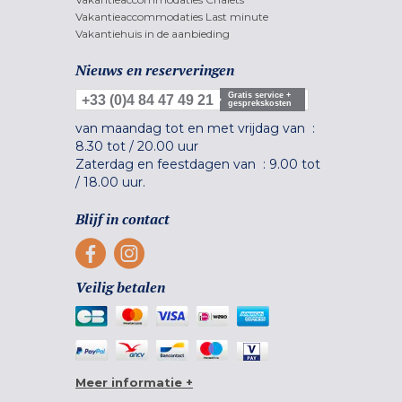
Vakantieaccommodaties Last minute
Vakantiehuis in de aanbieding
Nieuws en reserveringen
Gratis service +
+33 (0)4 84 47 49 21
gesprekskosten
van maandag tot en met vrijdag van :
8.30 tot
/
20.00 uur
Zaterdag en feestdagen van :
9.00 tot
/
18.00 uur.
Blijf in contact
Veilig betalen
Meer informatie +