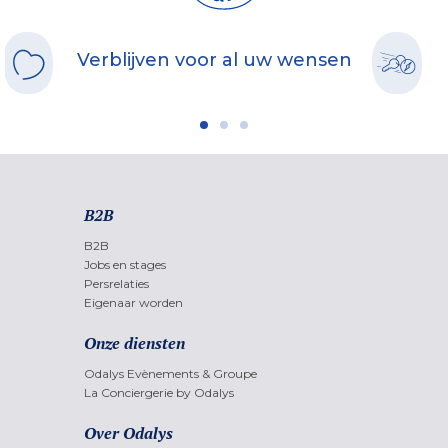
Verblijven voor al uw wensen
B2B
B2B
Jobs en stages
Persrelaties
Eigenaar worden
Onze diensten
Odalys Evènements & Groupe
La Conciergerie by Odalys
Over Odalys