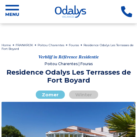
Home
FRANKRIJK
Poitou Charentes
Fouras
Residence Odalys Les Terrasses de
Fort Boyard
Verblijf in Référence Residentie
Poitou Charentes | Fouras
Residence Odalys Les Terrasses de
Fort Boyard
Zomer
Winter