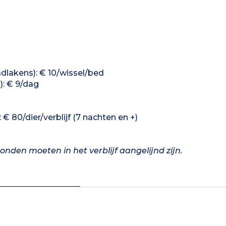
dlakens): € 10/wissel/bed
): € 9/dag
€ 80/dier/verblijf (7 nachten en +)
nden moeten in het verblijf aangelijnd zijn.