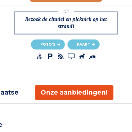
Bezoek de citadel en picknick op het
strand!
FOTO'S
KAART
laatse
Onze aanbiedingen!
e