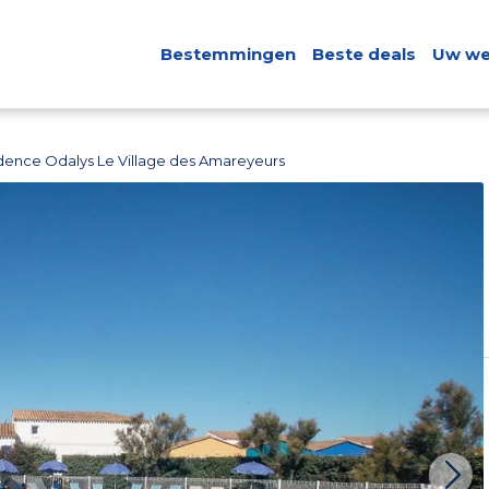
Bestemmingen
Beste deals
Uw we
dence Odalys Le Village des Amareyeurs