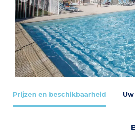
Prijzen en beschikbaarheid
Uw
B