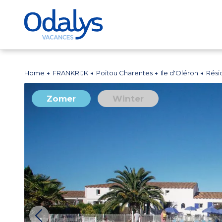
Home
FRANKRIJK
Poitou Charentes
Ile d'Oléron
Rési
Zomer
Winter