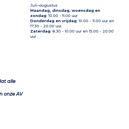
Juli–augustus
Maandag, dinsdag, woensdag en
zondag
: 10.00 - 11.00 uur
Donderdag en vrijdag
: 10.00 - 11.00 uur en
17.30 - 20.00 uur
Zaterdag
: 8.30 - 10.00 uur en 15.00 - 20.00
uur
at alle
n onze AV