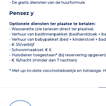
- De gratis diensten van de huurformule
Pensez y
Optionele diensten ter plaatse te betalen:
- Wasserette (zie tarieven direct ter plaatse)
- Verhuur van badlinnenpakket (badhanddoek + ba
- Verhuur van babypakket (bed + kinderstoel + bad
- € 35/verblijf
- Schoonmaakset: € 6
- Huisdieren toegestaan* (bij reservering opgeven): 
- € 16/nacht (minder dan 7 nachten)
*
Met up-to-date vaccinatieboekje en tatoeage. Ho