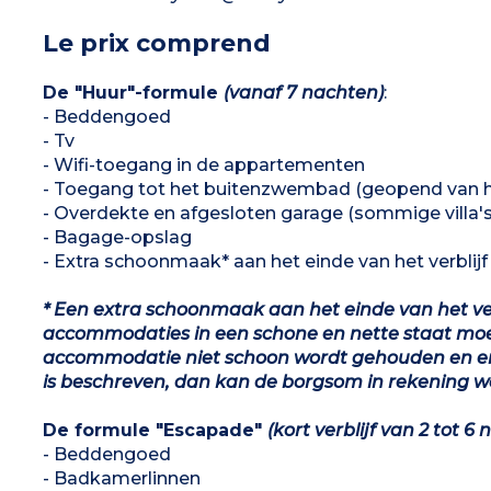
Le prix comprend
De "Huur"-formule
(vanaf 7 nachten)
:
- Beddengoed
- Tv
- Wifi-toegang in de appartementen
- Toegang tot het buitenzwembad (geopend van ha
- Overdekte en afgesloten garage (sommige villa's
- Bagage-opslag
- Extra schoonmaak* aan het einde van het verblij
* Een extra schoonmaak aan het einde van het verb
accommodaties in een schone en nette staat moe
accommodatie niet schoon wordt gehouden en er 
is beschreven, dan kan de borgsom in rekening 
De formule "Escapade"
(kort verblijf van 2 tot 6
- Beddengoed
- Badkamerlinnen