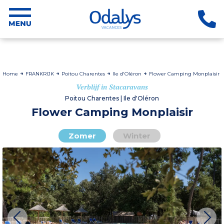
Home
FRANKRIJK
Poitou Charentes
Ile d'Oléron
Flower Camping Monplaisir
Verblijf in Stacaravans
Poitou Charentes | Ile d'Oléron
Flower Camping Monplaisir
Zomer
Winter