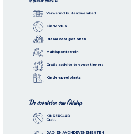
Alleen voor u
Verwarmd buitenzwembad
Kinderclub
Ideaal voor gezinnen
Multisportterrein
Gratis activiteiten voor tieners
Kinderspeelplaats
De voordelen van Odalys
KINDERCLUB
Gratis
DAG- EN AVONDEVENEMENTEN