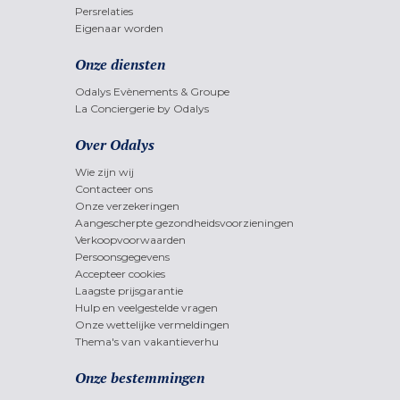
Persrelaties
Eigenaar worden
Onze diensten
Odalys Evènements & Groupe
La Conciergerie by Odalys
Over Odalys
Wie zijn wij
Contacteer ons
Onze verzekeringen
Aangescherpte gezondheidsvoorzieningen
Verkoopvoorwaarden
Persoonsgegevens
Accepteer cookies
Laagste prijsgarantie
Hulp en veelgestelde vragen
Onze wettelijke vermeldingen
Thema's van vakantieverhu
Onze bestemmingen