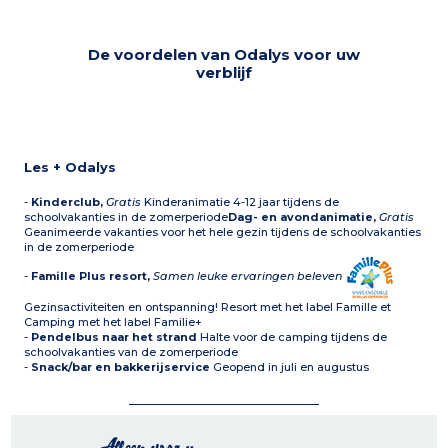
De voordelen van Odalys voor uw
verblijf
Les + Odalys
-
Kinderclub,
Gratis
Kinderanimatie 4-12 jaar tijdens de
schoolvakanties in de zomerperiode
Dag- en avondanimatie,
Gratis
Geanimeerde vakanties voor het hele gezin tijdens de schoolvakanties
in de zomerperiode
-
Famille Plus resort,
Samen leuke ervaringen beleven
Gezinsactiviteiten en ontspanning! Resort met het label Famille et
Camping met het label Familie+
-
Pendelbus naar het strand
Halte voor de camping tijdens de
schoolvakanties van de zomerperiode
-
Snack/bar en bakkerijservice
Geopend in juli en augustus