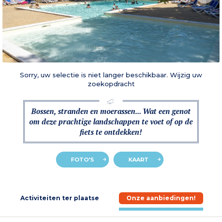
Sorry, uw selectie is niet langer beschikbaar. Wijzig uw
zoekopdracht
Bossen, stranden en moerassen... Wat een genot
om deze prachtige landschappen te voet of op de
fiets te ontdekken!
FOTO'S
KAART
e
Activiteiten ter plaatse
Onze aanbiedingen!