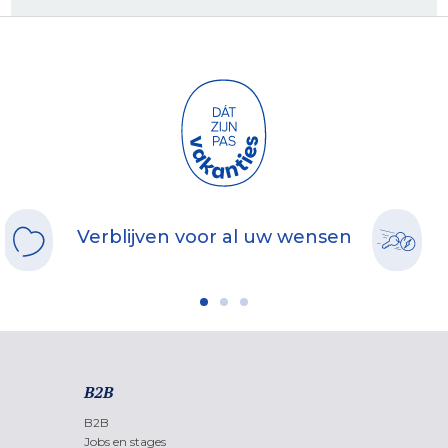
Verblijven voor al uw wensen
B2B
B2B
Jobs en stages