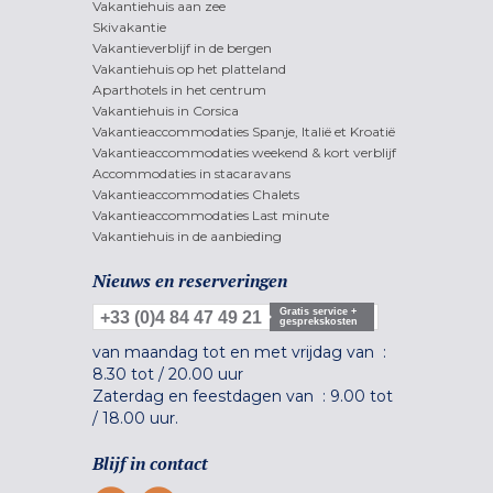
Vakantiehuis aan zee
Skivakantie
Vakantieverblijf in de bergen
Vakantiehuis op het platteland
Aparthotels in het centrum
Vakantiehuis in Corsica
Vakantieaccommodaties Spanje, Italië et Kroatië
Vakantieaccommodaties weekend & kort verblijf
Accommodaties in stacaravans
Vakantieaccommodaties Chalets
Vakantieaccommodaties Last minute
Vakantiehuis in de aanbieding
Nieuws en reserveringen
Gratis service +
+33 (0)4 84 47 49 21
gesprekskosten
van maandag tot en met vrijdag van :
8.30 tot
/
20.00 uur
Zaterdag en feestdagen van :
9.00 tot
/
18.00 uur.
Blijf in contact