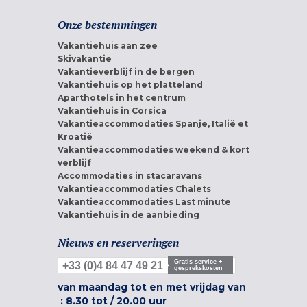
Onze bestemmingen
Vakantiehuis aan zee
Skivakantie
Vakantieverblijf in de bergen
Vakantiehuis op het platteland
Aparthotels in het centrum
Vakantiehuis in Corsica
Vakantieaccommodaties Spanje, Italië et
Kroatië
Vakantieaccommodaties weekend & kort
verblijf
Accommodaties in stacaravans
Vakantieaccommodaties Chalets
Vakantieaccommodaties Last minute
Vakantiehuis in de aanbieding
Nieuws en reserveringen
Gratis service +
+33 (0)4 84 47 49 21
gesprekskosten
van maandag tot en met vrijdag van
:
8.30 tot
/
20.00 uur