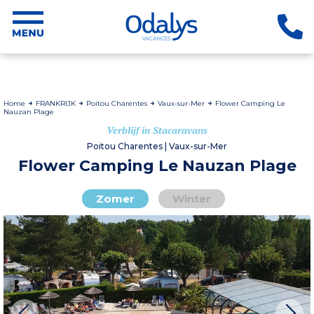
Home
FRANKRIJK
Poitou Charentes
Vaux-sur-Mer
Flower Camping Le
Nauzan Plage
Verblijf in Stacaravans
Poitou Charentes | Vaux-sur-Mer
Flower Camping Le Nauzan Plage
Zomer
Winter