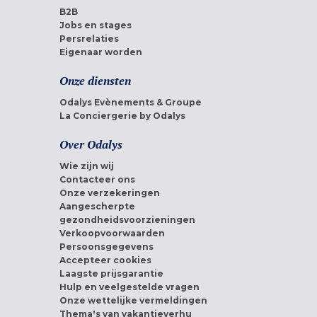
B2B
Jobs en stages
Persrelaties
Eigenaar worden
Onze diensten
Odalys Evènements & Groupe
La Conciergerie by Odalys
Over Odalys
Wie zijn wij
Contacteer ons
Onze verzekeringen
Aangescherpte
gezondheidsvoorzieningen
Verkoopvoorwaarden
Persoonsgegevens
Accepteer cookies
Laagste prijsgarantie
Hulp en veelgestelde vragen
Onze wettelijke vermeldingen
Thema's van vakantieverhu