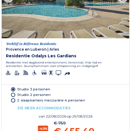
Verblijf in Référence Residentie
Provence en Luberon
|
Arles
Residentie Odalys Les Gardians
Residentie met dag/avond entertainment, tienerclub. Vrije tijd en
activiteiten. Sauna/hammam voor ontspanning en midgetgolf
Studio 3 personen
Studio 2 personen
2 slaapkamers mezzanine 4 personen
ZIE MEER ACCOMMODATIES
van
22/08/2026
op 29/08/2026
€ 759
-40%