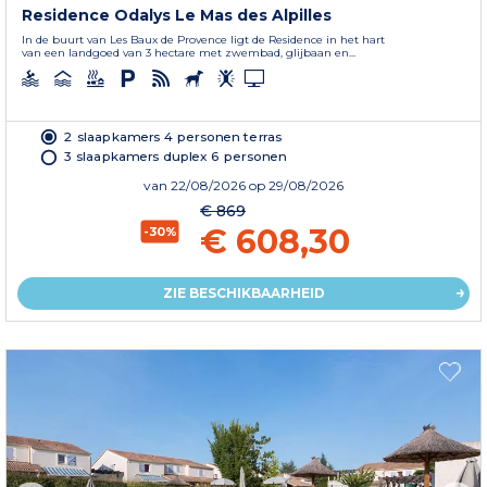
Residence Odalys Le Mas des Alpilles
In de buurt van Les Baux de Provence ligt de Residence in het hart
van een landgoed van 3 hectare met zwembad, glijbaan en...
2 slaapkamers 4 personen terras
3 slaapkamers duplex 6 personen
van
22/08/2026
op 29/08/2026
€ 869
€ 608,30
-30%
ZIE BESCHIKBAARHEID