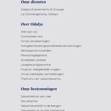
Onze diensten
Odalys Evènements & Groupe
La Conciergerie by Odalys
Over Odalys
Wie zijn wij
Contacteer ons
Onze verzekeringen
Aangescherpte gezondheidsvoorzieningen
Verkoopvoorwaarden
Persoonsgegevens
Accepteer cookies
Laagste prijsgarantie
Hulp en veelgestelde vragen
Onze wettelijke vermeldingen
Thema's van vakantieverhu
Onze bestemmingen
Vakantiehuis aan zee
Skivakantie
Vakantieverblijf in de bergen
Vakantiehuis op het platteland