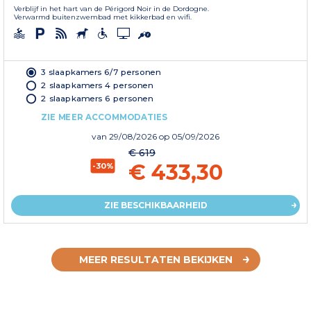
Verblijf in het hart van de Périgord Noir in de Dordogne.
Verwarmd buitenzwembad met kikkerbad en wifi.
3 slaapkamers 6/7 personen
2 slaapkamers 4 personen
2 slaapkamers 6 personen
ZIE MEER ACCOMMODATIES
van
29/08/2026
op 05/09/2026
€ 619
€ 433,30
-30%
ZIE BESCHIKBAARHEID
MEER RESULTATEN BEKIJKEN