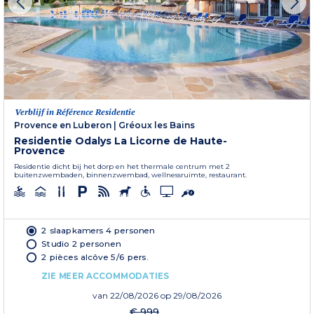
Verblijf in Référence Residentie
Provence en Luberon
|
Gréoux les Bains
Residentie Odalys La Licorne de Haute-
Provence
Residentie dicht bij het dorp en het thermale centrum met 2
buitenzwembaden, binnenzwembad, wellnessruimte, restaurant.
2 slaapkamers 4 personen
Studio 2 personen
2 pièces alcôve 5/6 pers.
ZIE MEER ACCOMMODATIES
van
22/08/2026
op 29/08/2026
€ 999