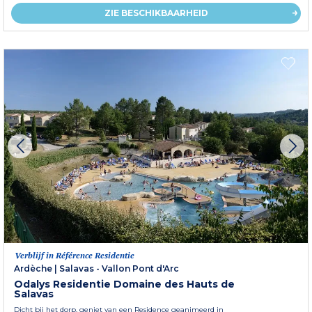
ZIE BESCHIKBAARHEID
Verblijf in Référence Residentie
Ardèche
|
Salavas - Vallon Pont d'Arc
Odalys Residentie Domaine des Hauts de
Salavas
Dicht bij het dorp, geniet van een Residence geanimeerd in