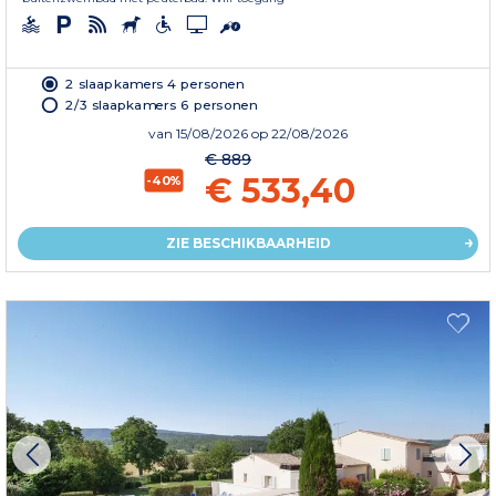
2 slaapkamers 4 personen
2/3 slaapkamers 6 personen
van
15/08/2026
op 22/08/2026
€ 889
€ 533,40
-40%
ZIE BESCHIKBAARHEID