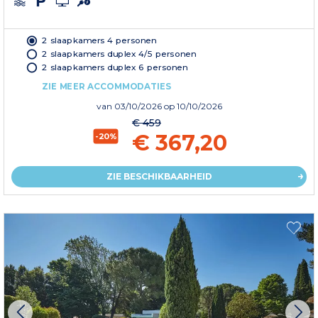
2 slaapkamers 4 personen
2 slaapkamers duplex 4/5 personen
2 slaapkamers duplex 6 personen
ZIE MEER ACCOMMODATIES
van
03/10/2026
op 10/10/2026
€ 459
€ 367,20
-20%
ZIE BESCHIKBAARHEID