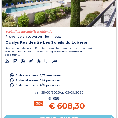
Verblijf in Essentielle Residentie
Provence en Luberon
|
Bonnieux
Odalys Residentie Les Soleils du Luberon
Residentie gelegen in Bonnieux, een charmant dorpje in het hart
van de Luberon. Tot uw beschikking: verwarmd zwembad,
speeltuin,...
3 slaapkamers 6/7 personen
2 slaapkamers 2/4 personen
3 slaapkamers 4/6 personen
van
29/08/2026
op 05/09/2026
€ 869
€ 608,30
-30%