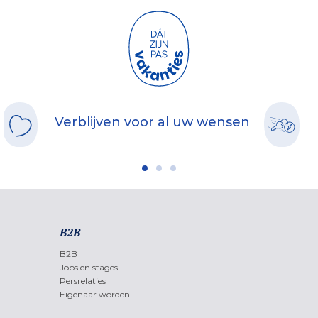
Verblijven voor al uw wensen
B2B
B2B
Jobs en stages
Persrelaties
Eigenaar worden