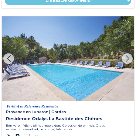
ZIE BESCHIKBAARHEID
Verblijf in Référence Residentie
Provence en Luberon
|
Gordes
Residence Odalys La Bastide des Chênes
Een verblijf dicht bij het mooie dorp Gordes en de winkels. Gratis:
verwarmd zwembad, petanque, tafeltennis.