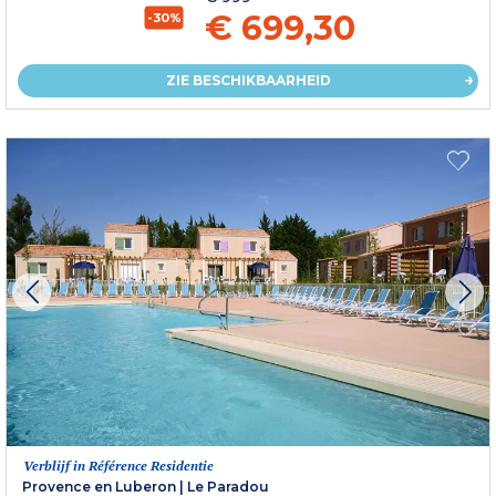
€ 699,30
-30%
ZIE BESCHIKBAARHEID
Verblijf in Référence Residentie
Provence en Luberon
|
Le Paradou