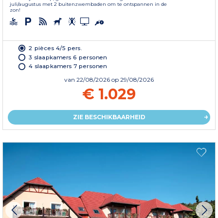
juli/augustus met 2 buitenzwembaden om te ontspannen in de
zon!
2 pièces 4/5 pers.
3 slaapkamers 6 personen
4 slaapkamers 7 personen
van
22/08/2026
op 29/08/2026
€ 1.029
ZIE BESCHIKBAARHEID