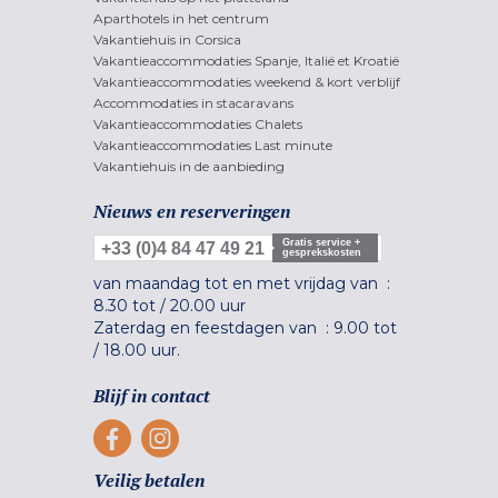
Aparthotels in het centrum
Vakantiehuis in Corsica
Vakantieaccommodaties Spanje, Italië et Kroatië
Vakantieaccommodaties weekend & kort verblijf
Accommodaties in stacaravans
Vakantieaccommodaties Chalets
Vakantieaccommodaties Last minute
Vakantiehuis in de aanbieding
Nieuws en reserveringen
Gratis service +
+33 (0)4 84 47 49 21
gesprekskosten
van maandag tot en met vrijdag van :
8.30 tot
/
20.00 uur
Zaterdag en feestdagen van :
9.00 tot
/
18.00 uur.
Blijf in contact
Veilig betalen