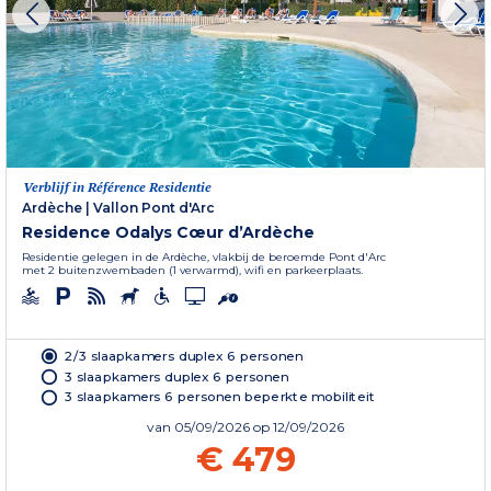
Verblijf in Référence Residentie
Ardèche
|
Vallon Pont d'Arc
Residence Odalys Cœur d’Ardèche
Residentie gelegen in de Ardèche, vlakbij de beroemde Pont d'Arc
met 2 buitenzwembaden (1 verwarmd), wifi en parkeerplaats.
2/3 slaapkamers duplex 6 personen
3 slaapkamers duplex 6 personen
3 slaapkamers 6 personen beperkte mobiliteit
van
05/09/2026
op 12/09/2026
€ 479