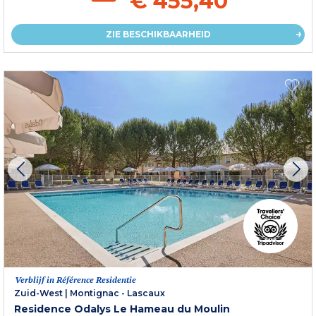
€ 455,40
ZIE BESCHIKBAARHEID
Verblijf in Référence Residentie
Zuid-West
|
Montignac - Lascaux
Residence Odalys Le Hameau du Moulin