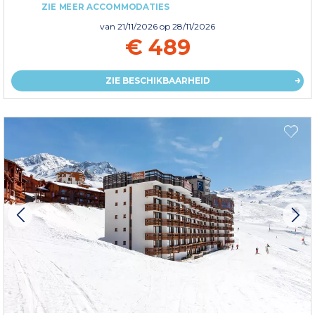
ZIE MEER ACCOMMODATIES
van
21/11/2026
op 28/11/2026
€ 489
ZIE BESCHIKBAARHEID