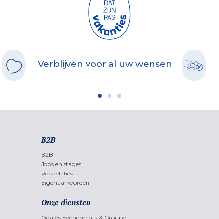
Verblijven voor al uw wensen
B2B
B2B
Jobs en stages
Persrelaties
Eigenaar worden
Onze diensten
Odalys Evènements & Groupe