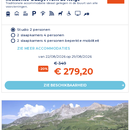
Traditionele accommodatie ideaal gelegen in de buurt van alle
voorzieningen.
Studio 2 personen
2 slaapkamers 4 personen
2 slaapkamers 4 personen beperkte mobiliteit
ZIE MEER ACCOMMODATIES
van
22/08/2026
op 29/08/2026
€ 349
€ 279,20
-20%
ZIE BESCHIKBAARHEID