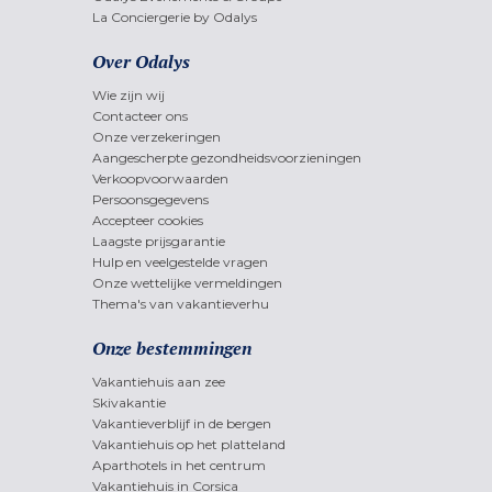
La Conciergerie by Odalys
Over Odalys
Wie zijn wij
Contacteer ons
Onze verzekeringen
Aangescherpte gezondheidsvoorzieningen
Verkoopvoorwaarden
Persoonsgegevens
Accepteer cookies
Laagste prijsgarantie
Hulp en veelgestelde vragen
Onze wettelijke vermeldingen
Thema's van vakantieverhu
Onze bestemmingen
Vakantiehuis aan zee
Skivakantie
Vakantieverblijf in de bergen
Vakantiehuis op het platteland
Aparthotels in het centrum
Vakantiehuis in Corsica