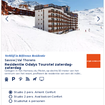
Verblijf in Référence Residentie
Savoie
|
Val Thorens
Vroegboekkorting
Residentie Odalys Tourotel zaterdag-
zaterdag
Gelegen in het Hameau du Péclet, op slechts 50 meter van het
centrum van het resort, profiteert de residentie van een ski in/ski...
Studio 2 pers. Amont Confort
Studio 2 pers. Aval balcon Confort
Studiohut 4 personen