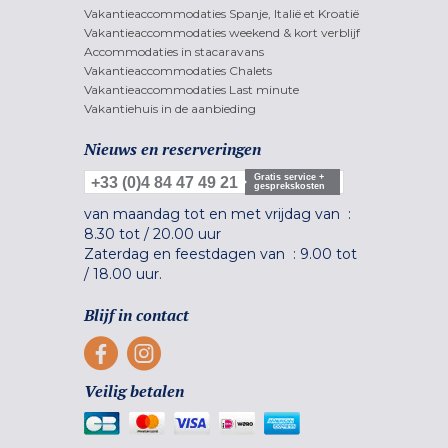
Vakantieaccommodaties Spanje, Italië et Kroatië
Vakantieaccommodaties weekend & kort verblijf
Accommodaties in stacaravans
Vakantieaccommodaties Chalets
Vakantieaccommodaties Last minute
Vakantiehuis in de aanbieding
Nieuws en reserveringen
Gratis service +
+33 (0)4 84 47 49 21
gesprekskosten
van maandag tot en met vrijdag van :
8.30 tot
/
20.00 uur
Zaterdag en feestdagen van :
9.00 tot
/
18.00 uur.
Blijf in contact
Veilig betalen