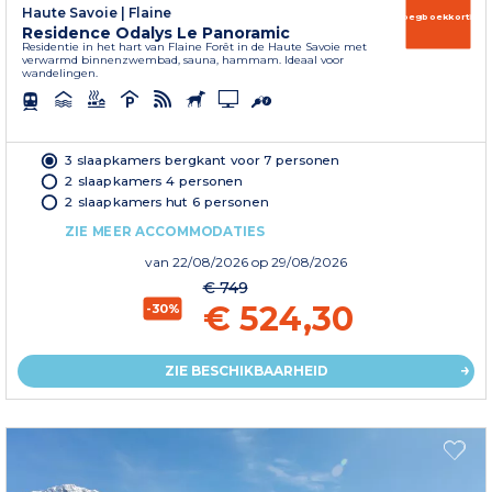
Haute Savoie
|
Flaine
Vroegboekkorting
Residence Odalys Le Panoramic
Residentie in het hart van Flaine Forêt in de Haute Savoie met
verwarmd binnenzwembad, sauna, hammam. Ideaal voor
wandelingen.
3 slaapkamers bergkant voor 7 personen
2 slaapkamers 4 personen
2 slaapkamers hut 6 personen
ZIE MEER ACCOMMODATIES
van
22/08/2026
op 29/08/2026
€ 749
€ 524,30
-30%
ZIE BESCHIKBAARHEID