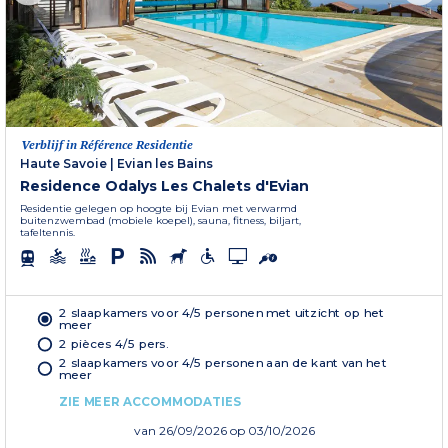
Verblijf in Référence Residentie
Haute Savoie
|
Evian les Bains
Residence Odalys Les Chalets d'Evian
Residentie gelegen op hoogte bij Evian met verwarmd
buitenzwembad (mobiele koepel), sauna, fitness, biljart,
tafeltennis.
2 slaapkamers voor 4/5 personen met uitzicht op het
meer
2 pièces 4/5 pers.
2 slaapkamers voor 4/5 personen aan de kant van het
meer
ZIE MEER ACCOMMODATIES
van
26/09/2026
op 03/10/2026