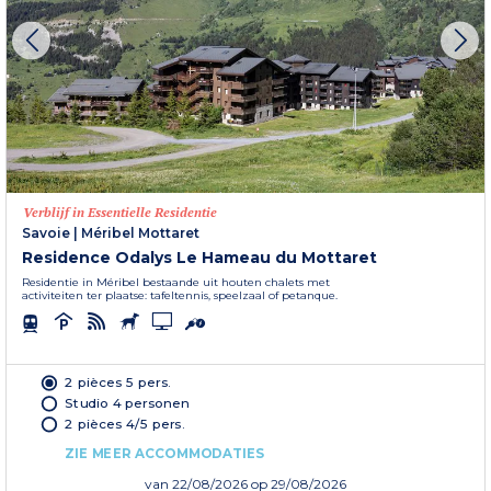
Verblijf in Essentielle Residentie
Savoie
|
Méribel Mottaret
Residence Odalys Le Hameau du Mottaret
Residentie in Méribel bestaande uit houten chalets met
activiteiten ter plaatse: tafeltennis, speelzaal of petanque.
2 pièces 5 pers.
Studio 4 personen
2 pièces 4/5 pers.
ZIE MEER ACCOMMODATIES
van
22/08/2026
op 29/08/2026