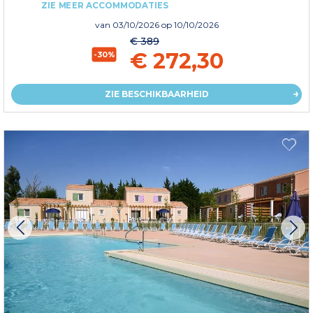
ZIE MEER ACCOMMODATIES
van
03/10/2026
op 10/10/2026
€ 389
€ 272,30
-30%
ZIE BESCHIKBAARHEID