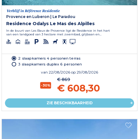
Verblijf in Référence Residentie
Provence en Luberon
|
Le Paradou
Residence Odalys Le Mas des Alpilles
In de buurt van Les Baux de Provence ligt de Residence in het hart
van een landgoed van 3 hectare met zwembad, glijbaan en...
2 slaapkamers 4 personen terras
3 slaapkamers duplex 6 personen
van
22/08/2026
op 29/08/2026
€ 869
€ 608,30
-30%
ZIE BESCHIKBAARHEID