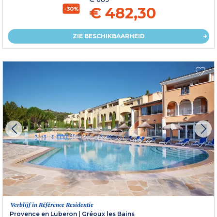
€ 482,30
-30%
ZIE BESCHIKBAARHEID
Verblijf in Référence Residentie
Provence en Luberon
|
Gréoux les Bains