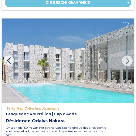
ZIE BESCHIKBAARHEID
Verblijf in Collection Residentie
Languedoc Roussillon
|
Cap d'Agde
Résidence Odalys Nakara
Ontdek op 150 m van het strand van Rochelongue deze residentie
met zwembad, bar en restaurant. Appartementen en villa's met
alle...