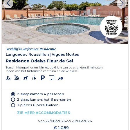
Verblijf in Référence Residentie
Languedoc Roussillon
|
Aigues Mortes
Residence Odalys Fleur de Sel
Tussen Montpellier en Nîmes, op 6 km van de stranden. 5 minuten
lopen van het historische centrum en de winkels
2 slaapkamers 4 personen
2 slaapkamers hut 6 personen
3 pièces 6 pers. Balcon
ZIE MEER ACCOMMODATIES
van
22/08/2026
op 29/08/2026
€ 1.089