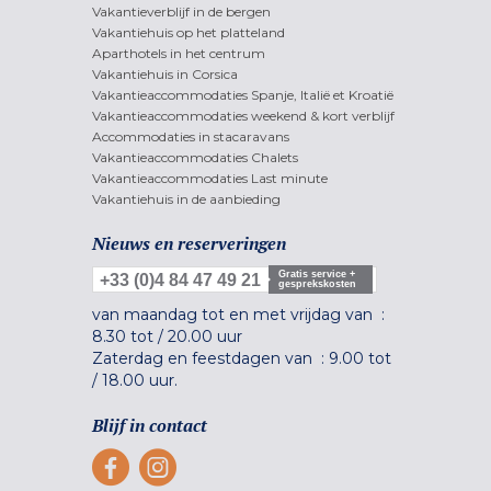
Vakantieverblijf in de bergen
Vakantiehuis op het platteland
Aparthotels in het centrum
Vakantiehuis in Corsica
Vakantieaccommodaties Spanje, Italië et Kroatië
Vakantieaccommodaties weekend & kort verblijf
Accommodaties in stacaravans
Vakantieaccommodaties Chalets
Vakantieaccommodaties Last minute
Vakantiehuis in de aanbieding
Nieuws en reserveringen
Gratis service +
+33 (0)4 84 47 49 21
gesprekskosten
van maandag tot en met vrijdag van :
8.30 tot
/
20.00 uur
Zaterdag en feestdagen van :
9.00 tot
/
18.00 uur.
Blijf in contact