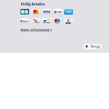
Veilig betalen
Meer informatie +
Terug
4,6/5 – 20 761 BEOORDELINGEN QUALITELIS
INSCHRIJVEN VOOR DE NIEUWSBRIEF