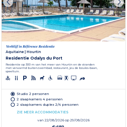
Verblijf in Référence Residentie
Aquitaine
|
Hourtin
Residentie Odalys du Port
Residentie op 300 m van het meer van Hourtin en de stranden
met verwarmd buitenzwembad, restaurant, jeu de boules-baan,
speeltuin.
Studio 2 personen
2 slaapkamers 4 personen
2 slaapkamers duplex 2/4 personen
ZIE MEER ACCOMMODATIES
van
22/08/2026
op 29/08/2026
€ 689