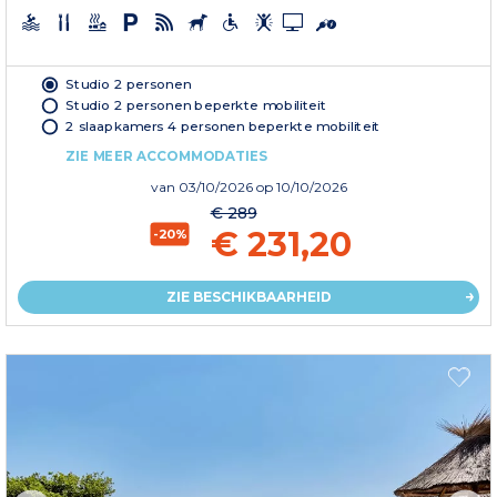
Studio 2 personen
Studio 2 personen beperkte mobiliteit
2 slaapkamers 4 personen beperkte mobiliteit
ZIE MEER ACCOMMODATIES
van
03/10/2026
op 10/10/2026
€ 289
€ 231,20
-20%
ZIE BESCHIKBAARHEID