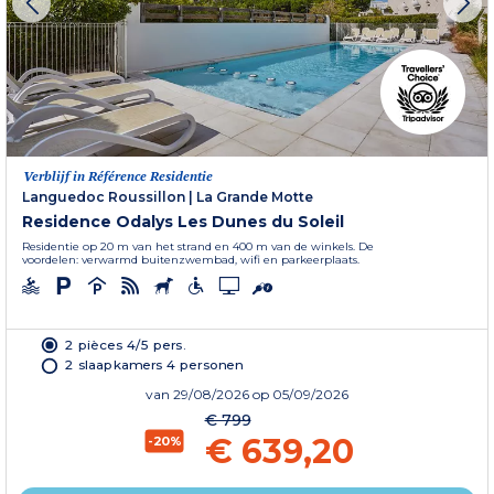
Verblijf in Référence Residentie
Languedoc Roussillon
|
La Grande Motte
Residence Odalys Les Dunes du Soleil
Residentie op 20 m van het strand en 400 m van de winkels. De
voordelen: verwarmd buitenzwembad, wifi en parkeerplaats.
2 pièces 4/5 pers.
2 slaapkamers 4 personen
van
29/08/2026
op 05/09/2026
€ 799
€ 639,20
-20%