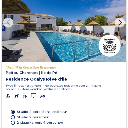
Verblijf in Collection Residentie
Poitou Charentes
|
Ile de Ré
Residence Odalys Rêve d'île
Twee fijne zandstranden in de buurt...de residentie doet zijn naam
eer aan! Buitenzwembad, wellness en fitness.
Studio 2 pers. Sans extérieur
Studio 2 personen
2 slaapkamers 4 personen