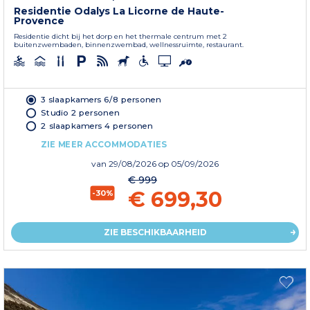
Residentie Odalys La Licorne de Haute-
Provence
Residentie dicht bij het dorp en het thermale centrum met 2
buitenzwembaden, binnenzwembad, wellnessruimte, restaurant.
3 slaapkamers 6/8 personen
Studio 2 personen
2 slaapkamers 4 personen
ZIE MEER ACCOMMODATIES
van
29/08/2026
op 05/09/2026
€ 999
€ 699,30
-30%
ZIE BESCHIKBAARHEID