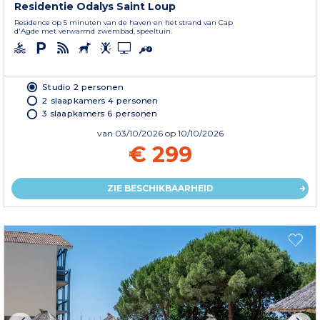
Residentie Odalys Saint Loup
Residence op 5 minuten van de haven en het strand van Cap
d'Agde met verwarmd zwembad, speeltuin.
Studio 2 personen
2 slaapkamers 4 personen
3 slaapkamers 6 personen
van
03/10/2026
op 10/10/2026
€ 299
ZIE BESCHIKBAARHEID