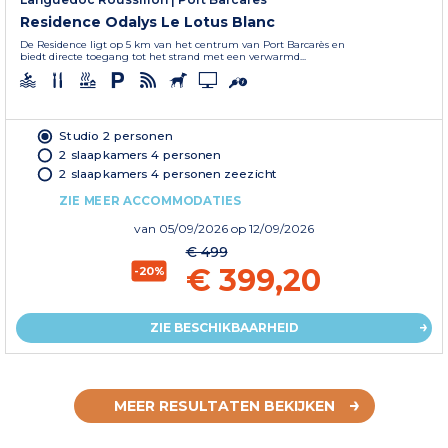
Residence Odalys Le Lotus Blanc
De Residence ligt op 5 km van het centrum van Port Barcarès en
biedt directe toegang tot het strand met een verwarmd...
Studio 2 personen
2 slaapkamers 4 personen
2 slaapkamers 4 personen zeezicht
ZIE MEER ACCOMMODATIES
van
05/09/2026
op 12/09/2026
€ 499
€ 399,20
-20%
ZIE BESCHIKBAARHEID
MEER RESULTATEN BEKIJKEN