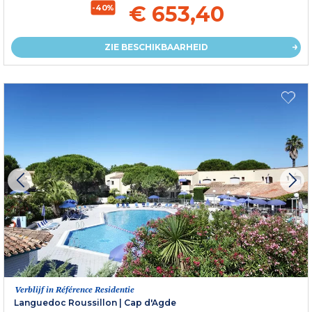
€ 653,40
-40%
ZIE BESCHIKBAARHEID
Verblijf in Référence Residentie
Languedoc Roussillon
|
Cap d'Agde