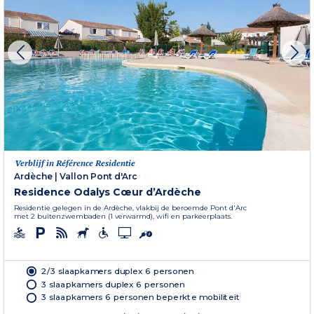
Verblijf in Référence Residentie
Ardèche
|
Vallon Pont d'Arc
Residence Odalys Cœur d’Ardèche
Residentie gelegen in de Ardèche, vlakbij de beroemde Pont d'Arc
met 2 buitenzwembaden (1 verwarmd), wifi en parkeerplaats.
2/3 slaapkamers duplex 6 personen
3 slaapkamers duplex 6 personen
3 slaapkamers 6 personen beperkte mobiliteit