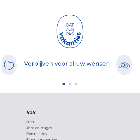
Verblijven voor al uw wensen
B2B
B2B
Jobs en stages
Persrelaties
Eigenaar worden