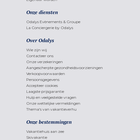
Onze diensten
Odalys Evènements & Groupe
La Conciergerie by Odalys
Over Odalys
Wie zijn wij
Contacteer ons
Onze verzekeringen
Aangescherpte gezondheidsvoorzieningen
Verkoopvoorwaarden
Persoonsgegevens
Accepteer cookies
Laagste prijsgarantie
Hulp en veelgestelde vragen
Onze wettelijke vermeldingen
Thema's van vakantieverhu
Onze bestemmingen
Vakantiehuis aan zee
Skivakantie