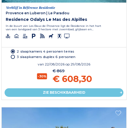
Verblijf in Référence Residentie
Provence en Luberon
|
Le Paradou
Residence Odalys Le Mas des Alpilles
In de buurt van Les Baux de Provence ligt de Residence in het hart
van een landgoed van 3 hectare met zwembad, glijbaan en...
2 slaapkamers 4 personen terras
3 slaapkamers duplex 6 personen
van
22/08/2026
op 29/08/2026
€ 869
€ 608,30
-30%
ZIE BESCHIKBAARHEID