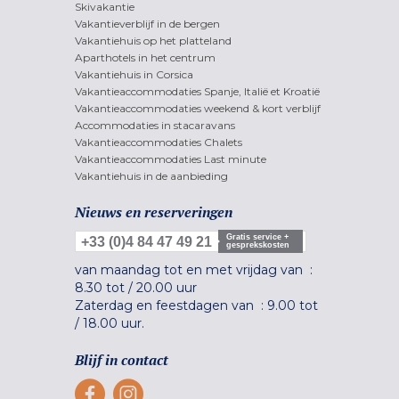
Skivakantie
Vakantieverblijf in de bergen
Vakantiehuis op het platteland
Aparthotels in het centrum
Vakantiehuis in Corsica
Vakantieaccommodaties Spanje, Italië et Kroatië
Vakantieaccommodaties weekend & kort verblijf
Accommodaties in stacaravans
Vakantieaccommodaties Chalets
Vakantieaccommodaties Last minute
Vakantiehuis in de aanbieding
Nieuws en reserveringen
Gratis service +
+33 (0)4 84 47 49 21
gesprekskosten
van maandag tot en met vrijdag van :
8.30 tot
/
20.00 uur
Zaterdag en feestdagen van :
9.00 tot
/
18.00 uur.
Blijf in contact