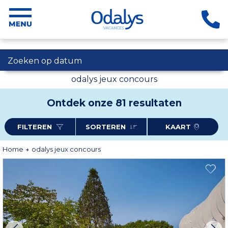
Zoeken op datum
odalys jeux concours
Ontdek onze 81 resultaten
FILTEREN
SORTEREN
KAART
Home
odalys jeux concours