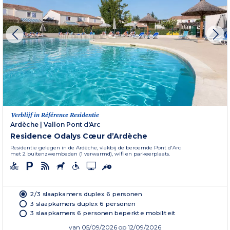
Verblijf in Référence Residentie
Ardèche
|
Vallon Pont d'Arc
Residence Odalys Cœur d’Ardèche
Residentie gelegen in de Ardèche, vlakbij de beroemde Pont d'Arc
met 2 buitenzwembaden (1 verwarmd), wifi en parkeerplaats.
2/3 slaapkamers duplex 6 personen
3 slaapkamers duplex 6 personen
3 slaapkamers 6 personen beperkte mobiliteit
van
05/09/2026
op 12/09/2026