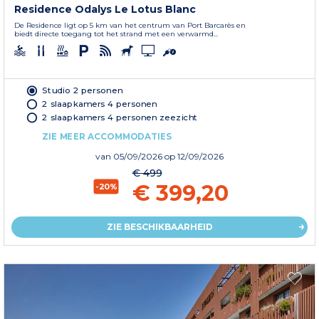
Residence Odalys Le Lotus Blanc
De Residence ligt op 5 km van het centrum van Port Barcarès en
biedt directe toegang tot het strand met een verwarmd...
Studio 2 personen
2 slaapkamers 4 personen
2 slaapkamers 4 personen zeezicht
ZIE MEER ACCOMMODATIES
van
05/09/2026
op 12/09/2026
€ 499
€ 399,20
-20%
ZIE BESCHIKBAARHEID