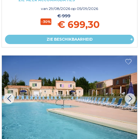
van
29/08/2026
op 05/09/2026
€ 999
€ 699,30
-30%
ZIE BESCHIKBAARHEID