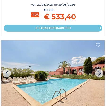
van
22/08/2026
op 29/08/2026
€ 889
€ 533,40
-40%
ZIE BESCHIKBAARHEID