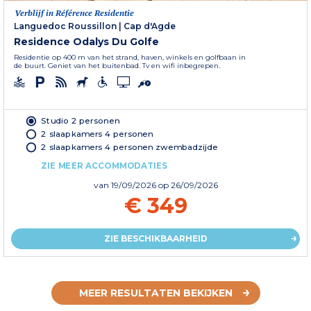
Verblijf in Référence Residentie
Languedoc Roussillon
|
Cap d'Agde
Residence Odalys Du Golfe
Residentie op 400 m van het strand, haven, winkels en golfbaan in
de buurt. Geniet van het buitenbad. Tv en wifi inbegrepen.
Studio 2 personen
2 slaapkamers 4 personen
2 slaapkamers 4 personen zwembadzijde
ZIE MEER ACCOMMODATIES
van
19/09/2026
op 26/09/2026
€ 349
ZIE BESCHIKBAARHEID
MEER RESULTATEN BEKIJKEN