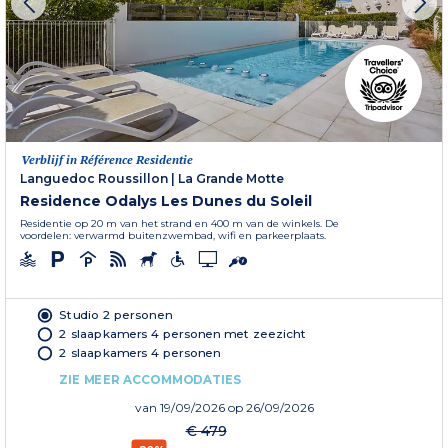
Verblijf in Référence Residentie
Languedoc Roussillon
|
La Grande Motte
Residence Odalys Les Dunes du Soleil
Residentie op 20 m van het strand en 400 m van de winkels. De
voordelen: verwarmd buitenzwembad, wifi en parkeerplaats.
Studio 2 personen
2 slaapkamers 4 personen met zeezicht
2 slaapkamers 4 personen
ZIE MEER ACCOMMODATIES
van
19/09/2026
op 26/09/2026
€ 479