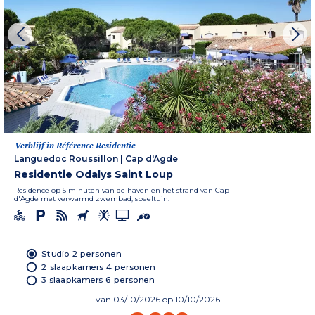
Verblijf in Référence Residentie
Languedoc Roussillon
|
Cap d'Agde
Residentie Odalys Saint Loup
Residence op 5 minuten van de haven en het strand van Cap
d'Agde met verwarmd zwembad, speeltuin.
Studio 2 personen
2 slaapkamers 4 personen
3 slaapkamers 6 personen
van
03/10/2026
op 10/10/2026