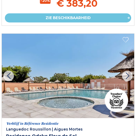
€ 383,20
-20%
ZIE BESCHIKBAARHEID
Verblijf in Référence Residentie
Languedoc Roussillon
|
Aigues Mortes