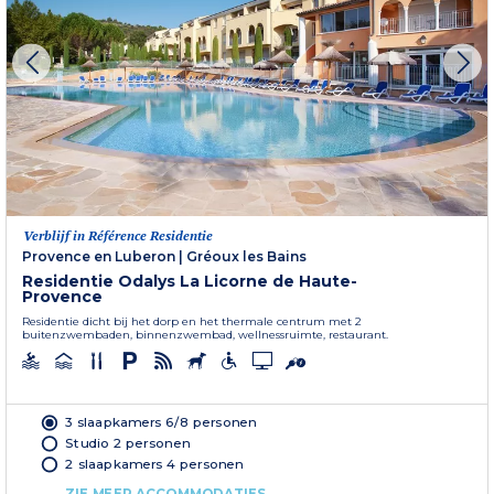
Verblijf in Référence Residentie
Provence en Luberon
|
Gréoux les Bains
Residentie Odalys La Licorne de Haute-
Provence
Residentie dicht bij het dorp en het thermale centrum met 2
buitenzwembaden, binnenzwembad, wellnessruimte, restaurant.
3 slaapkamers 6/8 personen
Studio 2 personen
2 slaapkamers 4 personen
ZIE MEER ACCOMMODATIES