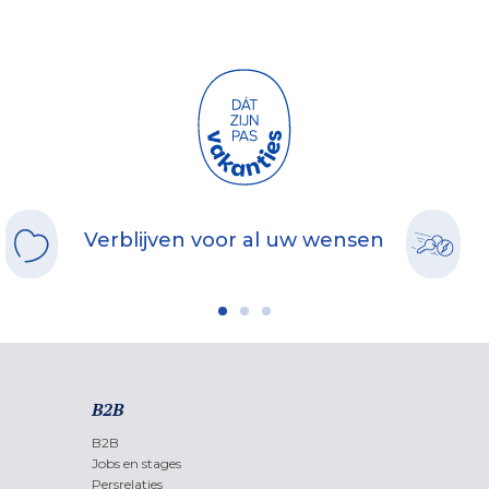
Verblijven voor al uw wensen
B2B
B2B
Jobs en stages
Persrelaties