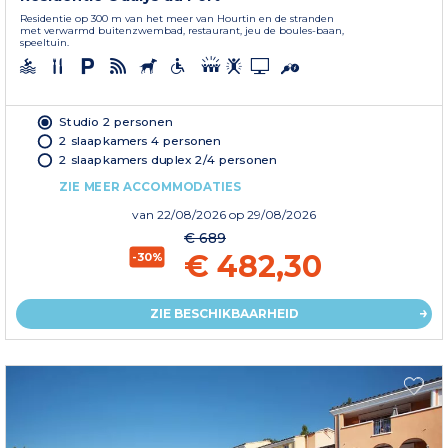
Residentie op 300 m van het meer van Hourtin en de stranden
met verwarmd buitenzwembad, restaurant, jeu de boules-baan,
speeltuin.
Studio 2 personen
2 slaapkamers 4 personen
2 slaapkamers duplex 2/4 personen
ZIE MEER ACCOMMODATIES
van
22/08/2026
op 29/08/2026
€ 689
€ 482,30
-30%
ZIE BESCHIKBAARHEID