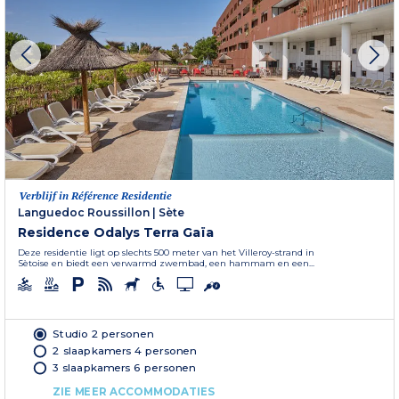
Verblijf in Référence Residentie
Languedoc Roussillon
|
Sète
Residence Odalys Terra Gaïa
Deze residentie ligt op slechts 500 meter van het Villeroy-strand in
Sètoise en biedt een verwarmd zwembad, een hammam en een...
Studio 2 personen
2 slaapkamers 4 personen
3 slaapkamers 6 personen
ZIE MEER ACCOMMODATIES