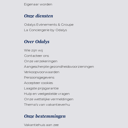
Eigenaar worden
Onze diensten
Odalys Evènements & Groupe
La Conciergerie by Odalys
Over Odalys
Wie zijn wij
Contacteer ons
Onze verzekeringen
Aangescherpte gezondheidsvoorzieningen
Verkoopvoorwaarden
Persoonsgegevens
Accepteer cookies
Laagste prijsgarantie
Hulp en veelgestelde vragen
Onze wettelijke vermeldingen
Thema's van vakantieverhu
Onze bestemmingen
Vakantiehuis aan zee