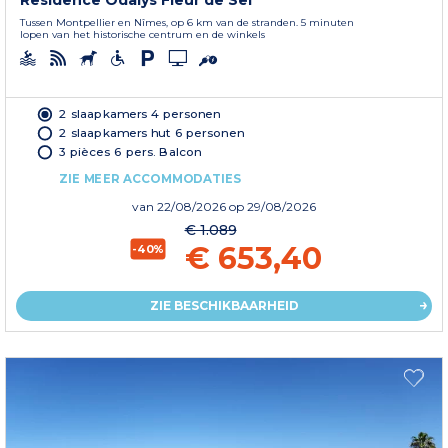
Residence Odalys Fleur de Sel
Tussen Montpellier en Nîmes, op 6 km van de stranden. 5 minuten
lopen van het historische centrum en de winkels
2 slaapkamers 4 personen
2 slaapkamers hut 6 personen
3 pièces 6 pers. Balcon
ZIE MEER ACCOMMODATIES
van
22/08/2026
op 29/08/2026
€ 1.089
€ 653,40
-40%
ZIE BESCHIKBAARHEID