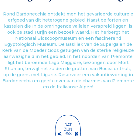
Rond Bardonecchia ontdekt men het gevarieerde culturele
erfgoed van dit heterogene gebied. Naast de forten en
kastelen die in de omringende valleien verspreid liggen, is
ook de stad Turijn een bezoek waard. Het herbergt het
Nationaal Bioscoopmuseum en een fascinerend
Egyptologisch Museum. De Basiliek van de Superga en de
Kerk van de Moeder Gods getuigen van de sterke religieuze
aanwezigheid in het gebied. In het noorden van Piemonte
ligt het beroemde Lago Maggiore, bezongen door Mort
Shuman, terwijl het zuiden de grotten van Bocea onthult,
op de grens met Ligurië. Reserveer een vakantiewoning in
Bardonecchia en geef u over aan de charmes van Piemonte
en de Italiaanse Alpen!