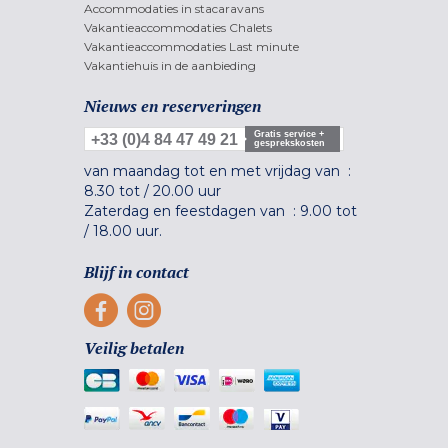
Accommodaties in stacaravans
Vakantieaccommodaties Chalets
Vakantieaccommodaties Last minute
Vakantiehuis in de aanbieding
Nieuws en reserveringen
Gratis service +
+33 (0)4 84 47 49 21
gesprekskosten
van maandag tot en met vrijdag van :
8.30 tot
/
20.00 uur
Zaterdag en feestdagen van :
9.00 tot
/
18.00 uur.
Blijf in contact
Veilig betalen