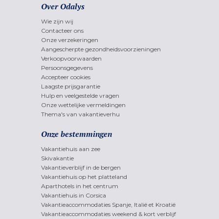
Over Odalys
Wie zijn wij
Contacteer ons
Onze verzekeringen
Aangescherpte gezondheidsvoorzieningen
Verkoopvoorwaarden
Persoonsgegevens
Accepteer cookies
Laagste prijsgarantie
Hulp en veelgestelde vragen
Onze wettelijke vermeldingen
Thema's van vakantieverhu
Onze bestemmingen
Vakantiehuis aan zee
Skivakantie
Vakantieverblijf in de bergen
Vakantiehuis op het platteland
Aparthotels in het centrum
Vakantiehuis in Corsica
Vakantieaccommodaties Spanje, Italië et Kroatië
Vakantieaccommodaties weekend & kort verblijf