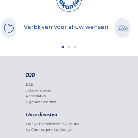
Verblijven voor al uw wensen
B2B
B2B
Jobs en stages
Persrelaties
Eigenaar worden
Onze diensten
Odalys Evènements & Groupe
La Conciergerie by Odalys