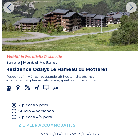
Verblijf in Essentielle Residentie
Savoie
|
Méribel Mottaret
Residence Odalys Le Hameau du Mottaret
Residentie in Méribel bestaande uit houten chalets met
activiteiten ter plaatse: tafeltennis, speelzaal of petanque.
2 pièces 5 pers.
Studio 4 personen
2 pièces 4/5 pers.
ZIE MEER ACCOMMODATIES
van
22/08/2026
op 29/08/2026