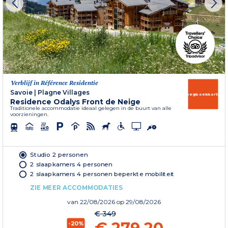
Verblijf in Référence Residentie
Savoie
|
Plagne Villages
Vroegboekkorting
Residence Odalys Front de Neige
Traditionele accommodatie ideaal gelegen in de buurt van alle
voorzieningen.
Studio 2 personen
2 slaapkamers 4 personen
2 slaapkamers 4 personen beperkte mobiliteit
ZIE MEER ACCOMMODATIES
van
22/08/2026
op 29/08/2026
€ 349
-20%