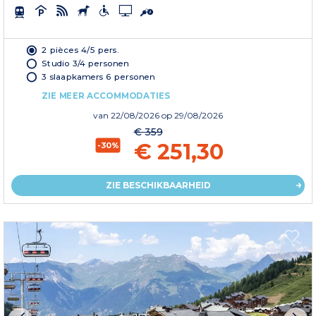
2 pièces 4/5 pers.
Studio 3/4 personen
3 slaapkamers 6 personen
ZIE MEER ACCOMMODATIES
van
22/08/2026
op 29/08/2026
€ 359
€ 251,30
-30%
ZIE BESCHIKBAARHEID