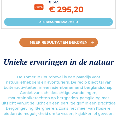
€ 369
€ 295,20
-20%
ZIE BESCHIKBAARHEID
MEER RESULTATEN BEKIJKEN
Unieke ervaringen in de natuur
De zomer in Courchevel is een paradijs voor
natuurliefhebbers en avonturiers. De regio biedt tal van
buitenactiviteiten in een adembenemend berglandschap.
Geniet van schilderachtige wandelingen,
mountainbiketochten op bergpaden, paragliding met
uitzicht vanuit de lucht en een partijtje golf in een prachtige
bergomgeving. Bergmeren, zoals het meer van Rosière,
bieden de mogelijkheid om te vissen, kajakken of gewoon