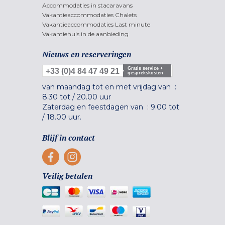
Accommodaties in stacaravans
Vakantieaccommodaties Chalets
Vakantieaccommodaties Last minute
Vakantiehuis in de aanbieding
Nieuws en reserveringen
Gratis service +
+33 (0)4 84 47 49 21
gesprekskosten
van maandag tot en met vrijdag van :
8.30 tot
/
20.00 uur
Zaterdag en feestdagen van :
9.00 tot
/
18.00 uur.
Blijf in contact
Veilig betalen