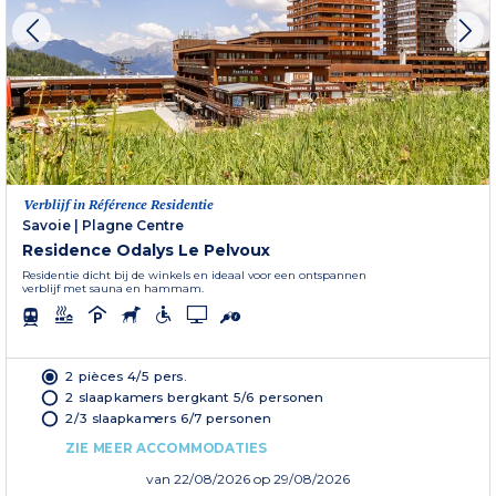
Verblijf in Référence Residentie
Savoie
|
Plagne Centre
Residence Odalys Le Pelvoux
Residentie dicht bij de winkels en ideaal voor een ontspannen
verblijf met sauna en hammam.
2 pièces 4/5 pers.
2 slaapkamers bergkant 5/6 personen
2/3 slaapkamers 6/7 personen
ZIE MEER ACCOMMODATIES
van
22/08/2026
op 29/08/2026