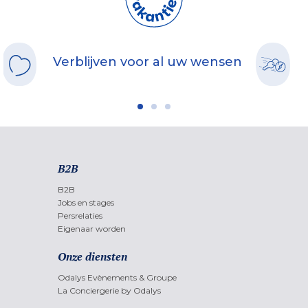
Verblijven voor al uw wensen
B2B
B2B
Jobs en stages
Persrelaties
Eigenaar worden
Onze diensten
Odalys Evènements & Groupe
La Conciergerie by Odalys