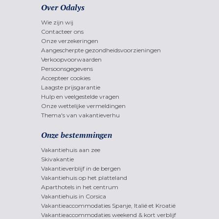
Over Odalys
Wie zijn wij
Contacteer ons
Onze verzekeringen
Aangescherpte gezondheidsvoorzieningen
Verkoopvoorwaarden
Persoonsgegevens
Accepteer cookies
Laagste prijsgarantie
Hulp en veelgestelde vragen
Onze wettelijke vermeldingen
Thema's van vakantieverhu
Onze bestemmingen
Vakantiehuis aan zee
Skivakantie
Vakantieverblijf in de bergen
Vakantiehuis op het platteland
Aparthotels in het centrum
Vakantiehuis in Corsica
Vakantieaccommodaties Spanje, Italië et Kroatië
Vakantieaccommodaties weekend & kort verblijf