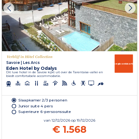
Verblijf in Hôtel Collection
Savoie
|
Les Arcs
Vroegboekkorting
Eden Hotel by Odalys
Dit luxe hotel in de Savoie kijkt uit over de Tarentaise-vallei en
biedt comfortabele accommodatie.
Slaapkamer 2/3 personen
Junior suite 4 pers
Superieure 6-persoonssuite
van
12/12/2026
op 19/12/2026
€ 1.568