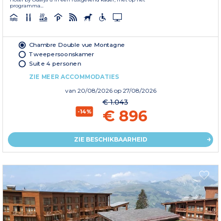
programma...
Chambre Double vue Montagne
Tweepersoonskamer
Suite 4 personen
ZIE MEER ACCOMMODATIES
van
20/08/2026
op 27/08/2026
€ 1.043
€ 896
-14%
ZIE BESCHIKBAARHEID