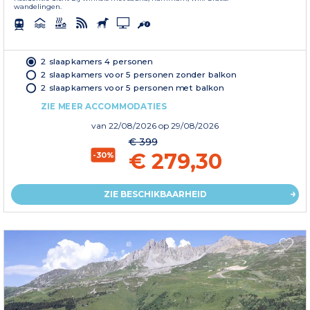
wandelingen.
2 slaapkamers 4 personen
2 slaapkamers voor 5 personen zonder balkon
2 slaapkamers voor 5 personen met balkon
ZIE MEER ACCOMMODATIES
van
22/08/2026
op 29/08/2026
€ 399
€ 279,30
-30%
ZIE BESCHIKBAARHEID