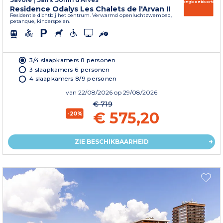
Vroegboekkorting
Residence Odalys Les Chalets de l'Arvan II
Residentie dichtbij het centrum. Verwarmd openluchtzwembad,
petanque, kinderspelen.
3/4 slaapkamers 8 personen
3 slaapkamers 6 personen
4 slaapkamers 8/9 personen
van
22/08/2026
op 29/08/2026
€ 719
€ 575,20
-20%
ZIE BESCHIKBAARHEID