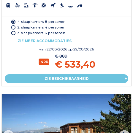
4 slaapkamers 8 personen
2 slaapkamers 4 personen
3 slaapkamers 6 personen
ZIE MEER ACCOMMODATIES
van
22/08/2026
op 29/08/2026
€ 889
€ 533,40
-40%
ZIE BESCHIKBAARHEID