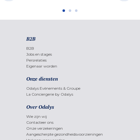
B2B
B2B
Jobs en stages
Persrelaties
Eigenaar worden
Onze diensten
Odalys Evènements & Groupe
La Conciergerie by Odalys
Over Odalys
Wie zijn wij
Contacteer ons
Onze verzekeringen
Aangescherpte gezondheidsvoorzieningen