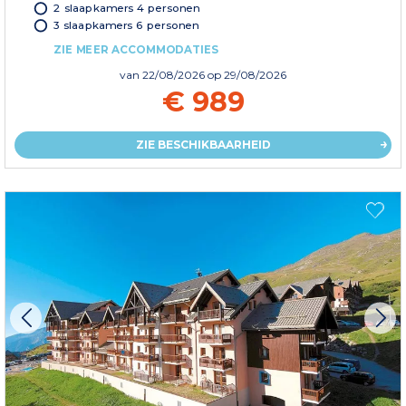
2 slaapkamers 4 personen
3 slaapkamers 6 personen
ZIE MEER ACCOMMODATIES
van
22/08/2026
op 29/08/2026
€ 989
ZIE BESCHIKBAARHEID