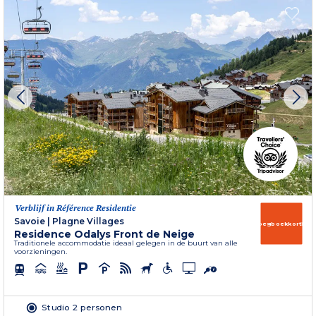
Verblijf in Référence Residentie
Savoie
|
Plagne Villages
Vroegboekkorting
Residence Odalys Front de Neige
Traditionele accommodatie ideaal gelegen in de buurt van alle
voorzieningen.
Studio 2 personen