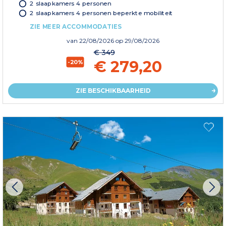
2 slaapkamers 4 personen
2 slaapkamers 4 personen beperkte mobiliteit
ZIE MEER ACCOMMODATIES
van
22/08/2026
op 29/08/2026
€ 349
€ 279,20
-20%
ZIE BESCHIKBAARHEID