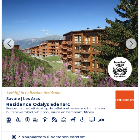
Verblijf in Collection Residentie
Savoie
|
Les Arcs
Vroegboekkorting
Residence Odalys Edenarc
Residentie met uitzicht op de vallei met verwarmd binnen- en
buitenzwembad, whirlpool, sauna en hammam, fitness.
3 slaapkamers 6 personen comfort