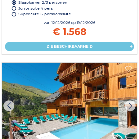
Slaapkamer 2/3 personen
Junior suite 4 pers
Superieure 6-persoonssuite
van
12/12/2026
op 19/12/2026
€ 1.568
ZIE BESCHIKBAARHEID