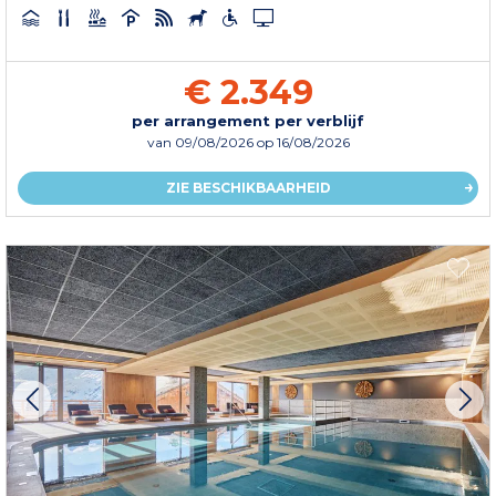
€ 2.349
per arrangement per verblijf
van
09/08/2026
op 16/08/2026
ZIE BESCHIKBAARHEID