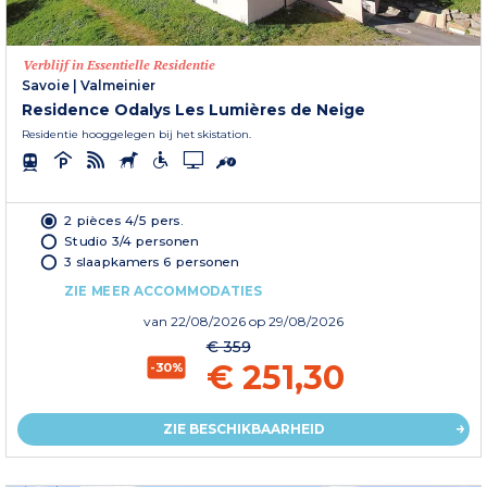
Verblijf in Essentielle Residentie
Savoie
|
Valmeinier
Residence Odalys Les Lumières de Neige
Residentie hooggelegen bij het skistation.
2 pièces 4/5 pers.
Studio 3/4 personen
3 slaapkamers 6 personen
ZIE MEER ACCOMMODATIES
van
22/08/2026
op 29/08/2026
€ 359
€ 251,30
-30%
ZIE BESCHIKBAARHEID