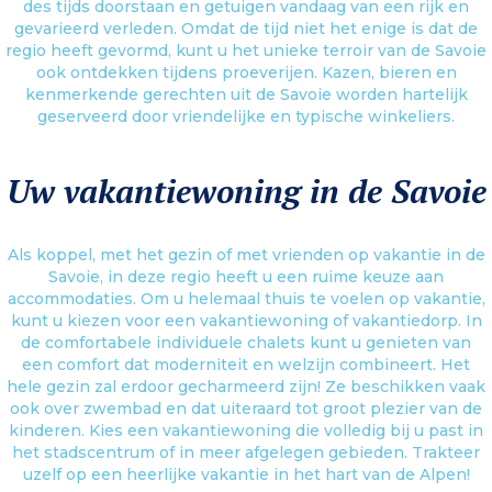
des tijds doorstaan en getuigen vandaag van een rijk en
gevarieerd verleden. Omdat de tijd niet het enige is dat de
regio heeft gevormd, kunt u het unieke terroir van de Savoie
ook ontdekken tijdens proeverijen. Kazen, bieren en
kenmerkende gerechten uit de Savoie worden hartelijk
geserveerd door vriendelijke en typische winkeliers.
Uw vakantiewoning in de Savoie
Als koppel, met het gezin of met vrienden op vakantie in de
Savoie, in deze regio heeft u een ruime keuze aan
accommodaties. Om u helemaal thuis te voelen op vakantie,
kunt u kiezen voor een vakantiewoning of vakantiedorp. In
de comfortabele individuele chalets kunt u genieten van
een comfort dat moderniteit en welzijn combineert. Het
hele gezin zal erdoor gecharmeerd zijn! Ze beschikken vaak
ook over zwembad en dat uiteraard tot groot plezier van de
kinderen. Kies een vakantiewoning die volledig bij u past in
het stadscentrum of in meer afgelegen gebieden. Trakteer
uzelf op een heerlijke vakantie in het hart van de Alpen!