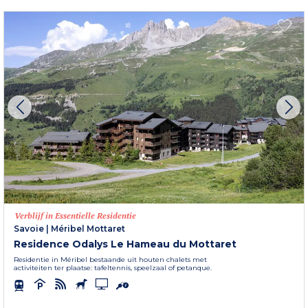
Verblijf in Essentielle Residentie
Savoie
|
Méribel Mottaret
Residence Odalys Le Hameau du Mottaret
Residentie in Méribel bestaande uit houten chalets met
activiteiten ter plaatse: tafeltennis, speelzaal of petanque.