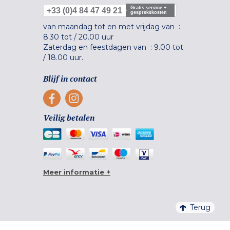
Gratis service +
+33 (0)4 84 47 49 21
gesprekskosten
van maandag tot en met vrijdag van :
8.30 tot
/
20.00 uur
Zaterdag en feestdagen van :
9.00 tot
/
18.00 uur.
Blijf in contact
Veilig betalen
Meer informatie +
Terug