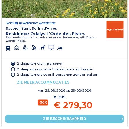
Verblijf in Référence Residentie
Savoie
|
Saint Sorlin d'Arves
Vroegboekkorting
Residence Odalys L'Orée des Pistes
Residentie dicht bij winkels met sauna, hammam, wifi. Gratis:
wandelingen.
2 slaapkamers 4 personen
2 slaapkamers voor 5 personen met balkon
2 slaapkamers voor 5 personen zonder balkon
ZIE MEER ACCOMMODATIES
van
22/08/2026
op 29/08/2026
€ 399
€ 279,30
-30%
ZIE BESCHIKBAARHEID