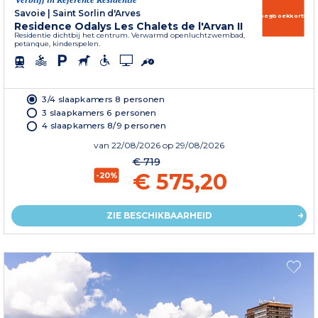
Savoie
|
Saint Sorlin d'Arves
Vroegboekkorting
Residence Odalys Les Chalets de l'Arvan II
Residentie dichtbij het centrum. Verwarmd openluchtzwembad,
petanque, kinderspelen.
3/4 slaapkamers 8 personen
3 slaapkamers 6 personen
4 slaapkamers 8/9 personen
van
22/08/2026
op 29/08/2026
€ 719
€ 575,20
-20%
ZIE BESCHIKBAARHEID