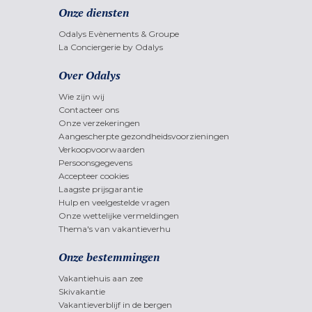
Onze diensten
Odalys Evènements & Groupe
La Conciergerie by Odalys
Over Odalys
Wie zijn wij
Contacteer ons
Onze verzekeringen
Aangescherpte gezondheidsvoorzieningen
Verkoopvoorwaarden
Persoonsgegevens
Accepteer cookies
Laagste prijsgarantie
Hulp en veelgestelde vragen
Onze wettelijke vermeldingen
Thema's van vakantieverhu
Onze bestemmingen
Vakantiehuis aan zee
Skivakantie
Vakantieverblijf in de bergen