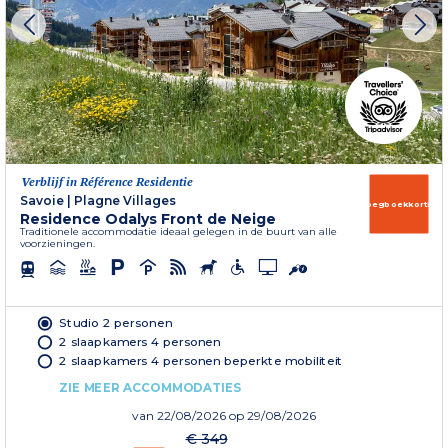
Verblijf in Référence Residentie
Savoie
|
Plagne Villages
Vroegboekkorting
Residence Odalys Front de Neige
Traditionele accommodatie ideaal gelegen in de buurt van alle
voorzieningen.
Studio 2 personen
2 slaapkamers 4 personen
2 slaapkamers 4 personen beperkte mobiliteit
ZIE MEER ACCOMMODATIES
van
22/08/2026
op 29/08/2026
€ 349