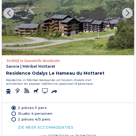
Verblijf in Essentielle Residentie
Savoie
|
Méribel Mottaret
Residence Odalys Le Hameau du Mottaret
Residentie in Méribel bestaande uit houten chalets met
activiteiten ter plaatse: tafeltennis, speelzaal of petanque.
2 pièces 5 pers.
Studio 4 personen
2 pièces 4/5 pers.
ZIE MEER ACCOMMODATIES
van
22/08/2026
op 29/08/2026