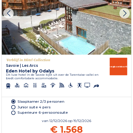
Verblijf in Hôtel Collection
Savoie
|
Les Arcs
Vroegboekkorting
Eden Hotel by Odalys
Dit luxe hotel in de Savoie kijkt uit over de Tarentaise-vallei en
biedt comfortabele accommodatie.
Slaapkamer 2/3 personen
Junior suite 4 pers
Superieure 6-persoonssuite
van
12/12/2026
op 19/12/2026
€ 1.568