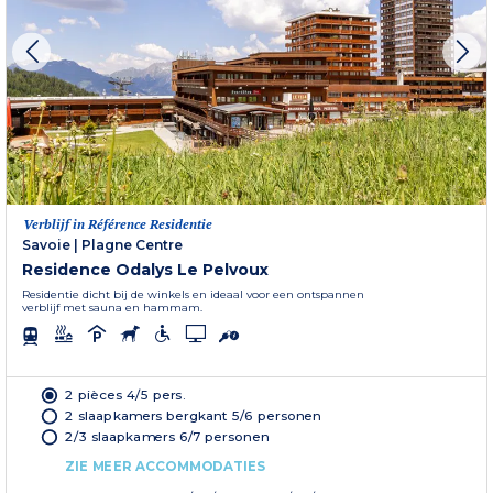
Verblijf in Référence Residentie
Savoie
|
Plagne Centre
Residence Odalys Le Pelvoux
Residentie dicht bij de winkels en ideaal voor een ontspannen
verblijf met sauna en hammam.
2 pièces 4/5 pers.
2 slaapkamers bergkant 5/6 personen
2/3 slaapkamers 6/7 personen
ZIE MEER ACCOMMODATIES