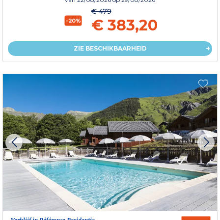
€ 479
€ 383,20
-20%
ZIE BESCHIKBAARHEID
Verblijf in Référence Residentie