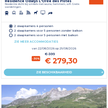
Residence Odalys L'Orée des Pistes
Residentie dicht bij winkels met sauna, hammam, wifi. Gratis:
wandelingen.
2 slaapkamers 4 personen
2 slaapkamers voor 5 personen zonder balkon
2 slaapkamers voor 5 personen met balkon
ZIE MEER ACCOMMODATIES
van
22/08/2026
op 29/08/2026
€ 399
€ 279,30
-30%
ZIE BESCHIKBAARHEID