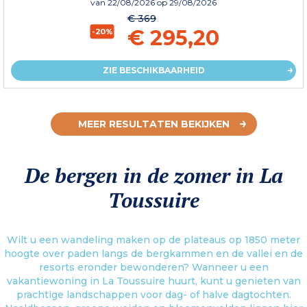
van
22/08/2026
op 29/08/2026
€ 369
€ 295,20
-20%
ZIE BESCHIKBAARHEID
MEER RESULTATEN BEKIJKEN
De bergen in de zomer in La
Toussuire
Wilt u een wandeling maken op de plateaus op 1850 meter
hoogte over paden langs de bergkammen en de vallei en de
resorts eronder bewonderen? Wanneer u een
vakantiewoning in La Toussuire huurt, kunt u genieten van
prachtige landschappen voor dag- of halve dagtochten.