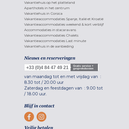
Vakantiehuis op het platteland
Aparthotels in het centrum
Vakantiehuis in Corsica
Vakantieaccommodaties Spanje, Italië et Kroatië
Vakantieaccommodaties weekend & kort verblijf
Accommodaties in stacaravans
Vakantieaccommodaties Chalets
Vakantieaccommodaties Last minute
Vakantiehuis in de aanbieding
Nieuws en reserveringen
Gratis service +
+33 (0)4 84 47 49 21
gesprekskosten
van maandag tot en met vrijdag van :
8.30 tot
/
20.00 uur
Zaterdag en feestdagen van :
9.00 tot
/
18.00 uur.
Blijf in contact
Veilig betalen