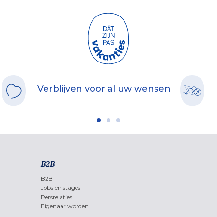
Verblijven voor al uw wensen
B2B
B2B
Jobs en stages
Persrelaties
Eigenaar worden