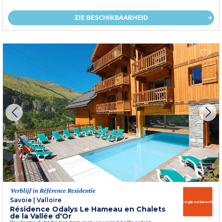
ZIE BESCHIKBAARHEID
Verblijf in Référence Residentie
Savoie
|
Valloire
Vroegboekkorting
Résidence Odalys Le Hameau en Chalets
de la Vallée d'Or