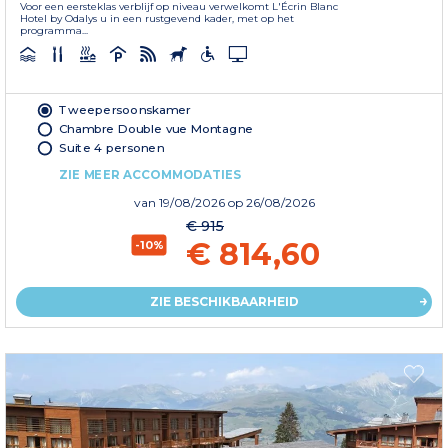
Voor een eersteklas verblijf op niveau verwelkomt L'Écrin Blanc
Hotel by Odalys u in een rustgevend kader, met op het
programma...
Tweepersoonskamer
Chambre Double vue Montagne
Suite 4 personen
ZIE MEER ACCOMMODATIES
van
19/08/2026
op 26/08/2026
€ 915
€ 814,60
-10%
ZIE BESCHIKBAARHEID