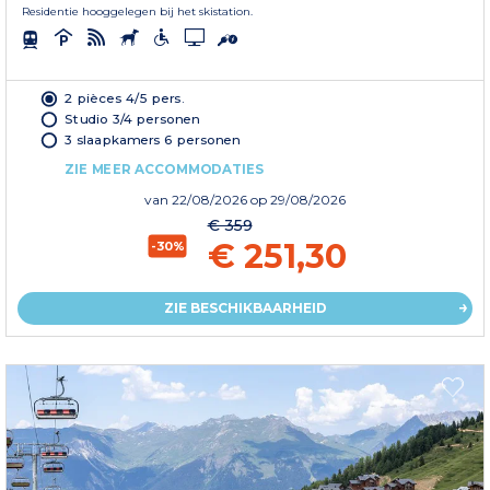
Residentie hooggelegen bij het skistation.
2 pièces 4/5 pers.
Studio 3/4 personen
3 slaapkamers 6 personen
ZIE MEER ACCOMMODATIES
van
22/08/2026
op 29/08/2026
€ 359
€ 251,30
-30%
ZIE BESCHIKBAARHEID