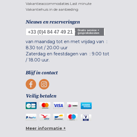
Vakantieaccommodaties Last minute
Vakantiehuis in de aanbieding
Nieuws en reserveringen
Gratis service +
+33 (0)4 84 47 49 21
gesprekskosten
van maandag tot en met vrijdag van :
8.30 tot
/
20.00 uur
Zaterdag en feestdagen van :
9.00 tot
/
18.00 uur.
Blijf in contact
Veilig betalen
Meer informatie +