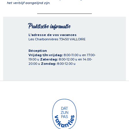
het verblijf aangelijnd zijn.
Praktische informatie
L'adresse de vos vacances
Les Charbonnières
73450
VALLOIRE
Réception
Vrijdag t/m vrijdag:
8.00-11.00 u en 17.00-
19.00 u
Zaterdag:
8.00-12.00 u en 14.00-
20.00 u
Zondag:
8.00-12.00 u