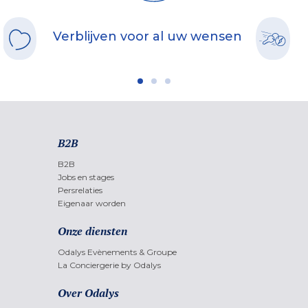
Verblijven voor al uw wensen
B2B
B2B
Jobs en stages
Persrelaties
Eigenaar worden
Onze diensten
Odalys Evènements & Groupe
La Conciergerie by Odalys
Over Odalys