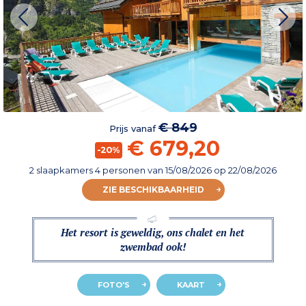
€ 849
Prijs vanaf
€ 679,20
-20%
2 slaapkamers 4 personen
van
15/08/2026
op 22/08/2026
ZIE BESCHIKBAARHEID
Het resort is geweldig, ons chalet en het
zwembad ook!
FOTO'S
KAART