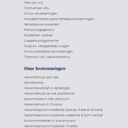
Wie zijn wij
Contacteer ons
Onze verzekeringen
Aangescherpte gezondheidsvoorzieningen
Verkoopvoorwaarden
Persoonsgegevens
Accepteer cookies
Laagste prijsgarantie
Hulp en veelgestelde vragen
Onze wettelijke vermeldingen
Thema's van vakantieverhu
Onze bestemmingen
Vakantiehuis aan zee
Skivakantie
Vakantieverblijf in de bergen
Vakantiehuis op het platteland
Aparthotels in het centrum
Vakantiehuis in Corsica
Vakantieaccommodaties Spanje, Italië et Kroatië
Vakantieaccommodaties weekend & kort verblijf
Accommodaties in stacaravans
Vakantieaccommodaties Chalets