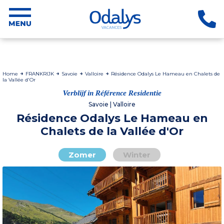
Home
FRANKRIJK
Savoie
Valloire
Résidence Odalys Le Hameau en Chalets de
la Vallée d'Or
Verblijf in Référence Residentie
Savoie | Valloire
Résidence Odalys Le Hameau en
Chalets de la Vallée d'Or
Zomer
Winter