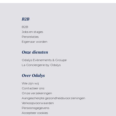
B2B
B2B
Jobs en stages
Persrelaties
Eigenaar worden
Onze diensten
Odalys Evènements & Groupe
La Conciergerie by Odalys
Over Odalys
Wie zijn wij
Contacteer ons
Onze verzekeringen
Aangescherpte gezondheidsvoorzieningen
Verkoopvoorwaarden
Persoonsgegevens
Accepteer cookies