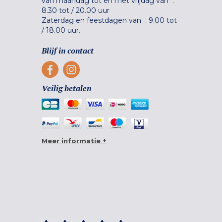
van maandag tot en met vrijdag van :
8.30 tot
/
20.00 uur
Zaterdag en feestdagen van :
9.00 tot
/
18.00 uur.
Blijf in contact
Veilig betalen
Meer informatie +