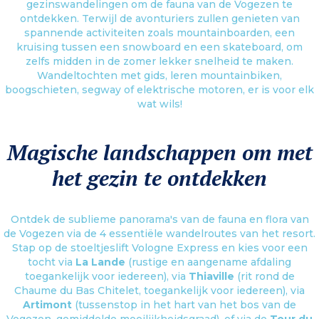
gezinswandelingen om de fauna van de Vogezen te
ontdekken. Terwijl de avonturiers zullen genieten van
spannende activiteiten zoals mountainboarden, een
kruising tussen een snowboard en een skateboard, om
zelfs midden in de zomer lekker snelheid te maken.
Wandeltochten met gids, leren mountainbiken,
boogschieten, segway of elektrische motoren, er is voor elk
wat wils!
Magische landschappen om met
het gezin te ontdekken
Ontdek de sublieme panorama's van de fauna en flora van
de Vogezen via de 4 essentiële wandelroutes van het resort.
Stap op de stoeltjeslift Vologne Express en kies voor een
tocht via
La Lande
(rustige en aangename afdaling
toegankelijk voor iedereen), via
Thiaville
(rit rond de
Chaume du Bas Chitelet, toegankelijk voor iedereen), via
Artimont
(tussenstop in het hart van het bos van de