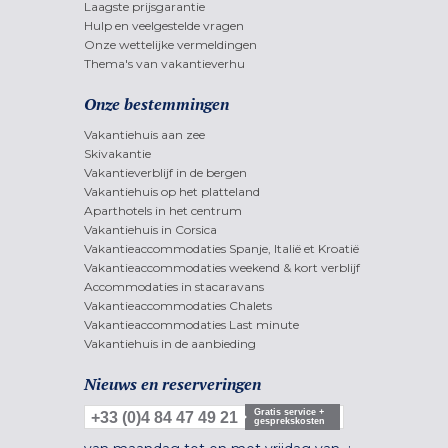
Laagste prijsgarantie
Hulp en veelgestelde vragen
Onze wettelijke vermeldingen
Thema's van vakantieverhu
Onze bestemmingen
Vakantiehuis aan zee
Skivakantie
Vakantieverblijf in de bergen
Vakantiehuis op het platteland
Aparthotels in het centrum
Vakantiehuis in Corsica
Vakantieaccommodaties Spanje, Italië et Kroatië
Vakantieaccommodaties weekend & kort verblijf
Accommodaties in stacaravans
Vakantieaccommodaties Chalets
Vakantieaccommodaties Last minute
Vakantiehuis in de aanbieding
Nieuws en reserveringen
Gratis service +
+33 (0)4 84 47 49 21
gesprekskosten