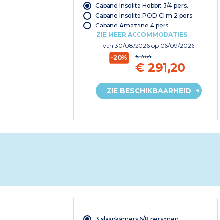
Cabane Insolite Hobbit 3/4 pers.
Cabane Insolite POD Clim 2 pers.
Cabane Amazone 4 pers.
ZIE MEER ACCOMMODATIES
van
30/08/2026
op 06/09/2026
€ 364
-20%
€ 291,20
ZIE BESCHIKBAARHEID
3 slaapkamers 6/8 personen