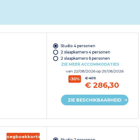
Studio 4 personen
2 slaapkamers 4 personen
2 slaapkamers 6 personen
ZIE MEER ACCOMMODATIES
van
22/08/2026
op 29/08/2026
€ 409
-30%
€ 286,30
ZIE BESCHIKBAARHEID
Vroegboekkorting
Studio 2 personen