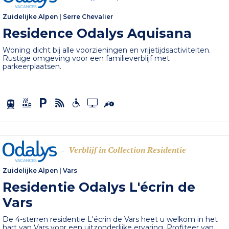
Zuidelijke Alpen
|
Serre Chevalier
Residence Odalys Aquisana
Woning dicht bij alle voorzieningen en vrijetijdsactiviteiten.
Rustige omgeving voor een familieverblijf met
parkeerplaatsen.
Verblijf in Collection Residentie
-
Zuidelijke Alpen
|
Vars
Residentie Odalys L'écrin de
Vars
De 4-sterren residentie L'écrin de Vars heet u welkom in het
hart van Vars voor een uitzonderlijke ervaring. Profiteer van