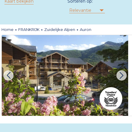
Kaart bekijken
Sorteren op:
Relevantie
Home
FRANKRIJK
Zuidelijke Alpen
Auron