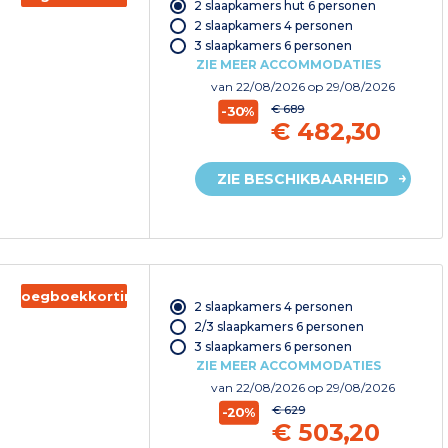
2 slaapkamers hut 6 personen
2 slaapkamers 4 personen
3 slaapkamers 6 personen
ZIE MEER ACCOMMODATIES
van
22/08/2026
op 29/08/2026
€ 689
-30%
€ 482,30
ZIE BESCHIKBAARHEID
Vroegboekkorting
2 slaapkamers 4 personen
2/3 slaapkamers 6 personen
3 slaapkamers 6 personen
ZIE MEER ACCOMMODATIES
van
22/08/2026
op 29/08/2026
€ 629
-20%
€ 503,20