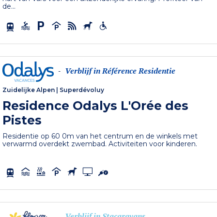
de...
Verblijf in Référence Residentie
-
Zuidelijke Alpen
|
Superdévoluy
Residence Odalys L'Orée des
Pistes
Residentie op 60 0m van het centrum en de winkels met
verwarmd overdekt zwembad. Activiteiten voor kinderen.
Verblijf in Stacaravans
-