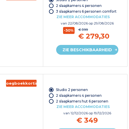
2 slaapkamers 4 personen
3 slaapkamers 6 personen comfort
ZIE MEER ACCOMMODATIES
van
22/08/2026
op 29/08/2026
€ 399
-30%
€ 279,30
ZIE BESCHIKBAARHEID
Vroegboekkorting
Studio 2 personen
2 slaapkamers 4 personen
2 slaapkamers hut 6 personen
ZIE MEER ACCOMMODATIES
van
12/12/2026
op 19/12/2026
€ 349