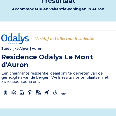
1 resultaat
Accommodatie en vakantiewoningen in Auron
Verblijf in Collection Residentie
-
Zuidelijke Alpen
|
Auron
Residence Odalys Le Mont
d'Auron
Een charmante residentie ideaal om te genieten van de
geneugten van de bergen. Wellnessruimte ter plaatse met
zwembad, sauna en...