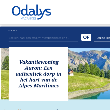
ZOEKEN
OF
Zuidelijke
Vakantiewoning
Auron: Een
authentiek dorp in
het hart van de
Alpes Maritimes