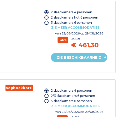
2 slaapkamers 4 personen
2 slaapkamers hut 6 personen
3 slaapkamers 6 personen
ZIE MEER ACCOMMODATIES
van
22/08/2026
op 29/08/2026
€ 659
-30%
€ 461,30
ZIE BESCHIKBAARHEID
Vroegboekkorting
2 slaapkamers 4 personen
2/3 slaapkamers 6 personen
3 slaapkamers 6 personen
ZIE MEER ACCOMMODATIES
van
22/08/2026
op 29/08/2026