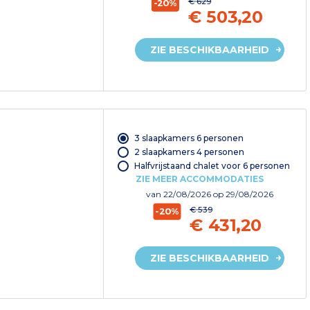
€ 629
-20%
€ 503,20
ZIE BESCHIKBAARHEID
3 slaapkamers 6 personen
2 slaapkamers 4 personen
Halfvrijstaand chalet voor 6 personen
ZIE MEER ACCOMMODATIES
van
22/08/2026
op 29/08/2026
€ 539
-20%
€ 431,20
ZIE BESCHIKBAARHEID