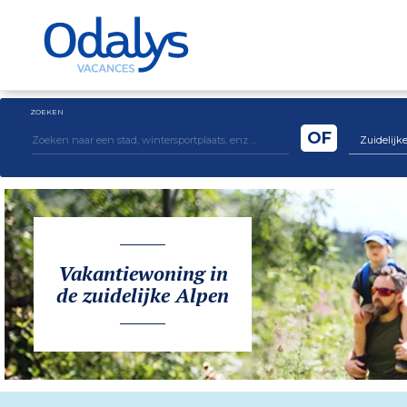
ZOEKEN
OF
Zuidelijke
Vakantiewoning in
de zuidelijke Alpen