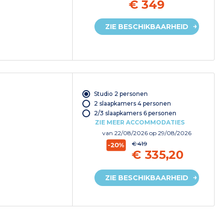
€ 349
ZIE BESCHIKBAARHEID
Studio 2 personen
2 slaapkamers 4 personen
2/3 slaapkamers 6 personen
ZIE MEER ACCOMMODATIES
van
22/08/2026
op 29/08/2026
€ 419
-20%
€ 335,20
ZIE BESCHIKBAARHEID