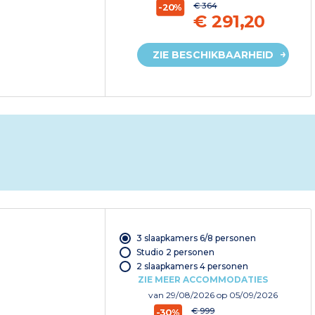
€ 364
-20%
€ 291,20
ZIE BESCHIKBAARHEID
3 slaapkamers 6/8 personen
Studio 2 personen
2 slaapkamers 4 personen
ZIE MEER ACCOMMODATIES
van
29/08/2026
op 05/09/2026
€ 999
-30%