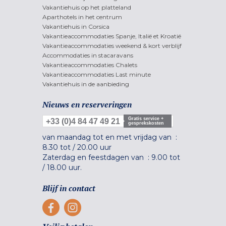
Vakantiehuis op het platteland
Aparthotels in het centrum
Vakantiehuis in Corsica
Vakantieaccommodaties Spanje, Italië et Kroatië
Vakantieaccommodaties weekend & kort verblijf
Accommodaties in stacaravans
Vakantieaccommodaties Chalets
Vakantieaccommodaties Last minute
Vakantiehuis in de aanbieding
Nieuws en reserveringen
Gratis service +
+33 (0)4 84 47 49 21
gesprekskosten
van maandag tot en met vrijdag van :
8.30 tot
/
20.00 uur
Zaterdag en feestdagen van :
9.00 tot
/
18.00 uur.
Blijf in contact