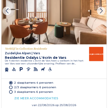
Verblijf in Collection Residentie
Zuidelijke Alpen
|
Vars
Vroegboekkorting
Residentie Odalys L'écrin de Vars
De 4-sterren residentie L'écrin de Vars heet u welkom in het hart
van Vars voor een uitzonderlijke ervaring. Profiteer van de...
2 slaapkamers 4 personen
2/3 slaapkamers 6 personen
3 slaapkamers 6 personen
ZIE MEER ACCOMMODATIES
van
22/08/2026
op 29/08/2026