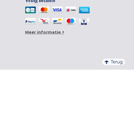
Veilig betalen
Meer informatie +
Terug
4,6/5 – 20 761 BEOORDELINGEN QUALITELIS
INSCHRIJVEN VOOR DE NIEUWSBRIEF