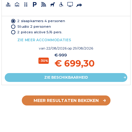
2 slaapkamers 4 personen
Studio 2 personen
2 pièces alcôve 5/6 pers.
ZIE MEER ACCOMMODATIES
van
22/08/2026
op 29/08/2026
€ 999
€ 699,30
-30%
ZIE BESCHIKBAARHEID
MEER RESULTATEN BEKIJKEN