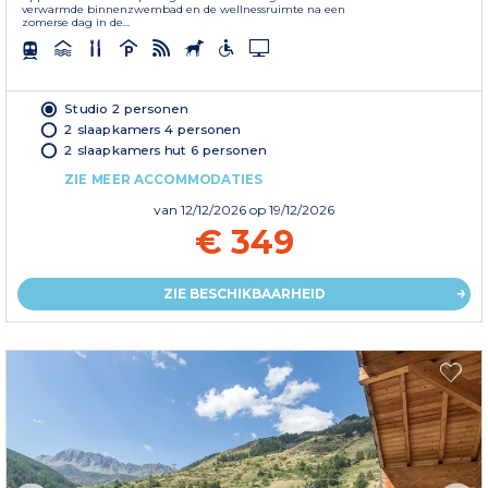
verwarmde binnenzwembad en de wellnessruimte na een
zomerse dag in de...
Studio 2 personen
2 slaapkamers 4 personen
2 slaapkamers hut 6 personen
ZIE MEER ACCOMMODATIES
van
12/12/2026
op 19/12/2026
€ 349
ZIE BESCHIKBAARHEID