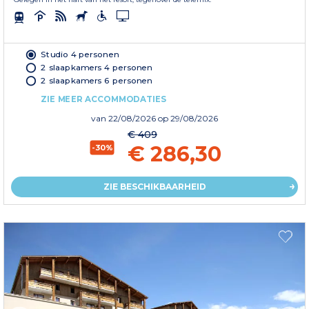
Studio 4 personen
2 slaapkamers 4 personen
2 slaapkamers 6 personen
ZIE MEER ACCOMMODATIES
van
22/08/2026
op 29/08/2026
€ 409
€ 286,30
-30%
ZIE BESCHIKBAARHEID