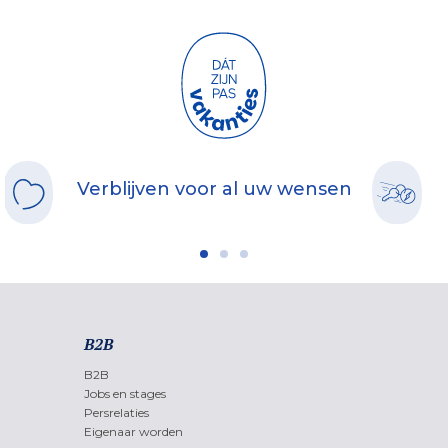
Verblijven voor al uw wensen
B2B
B2B
Jobs en stages
Persrelaties
Eigenaar worden