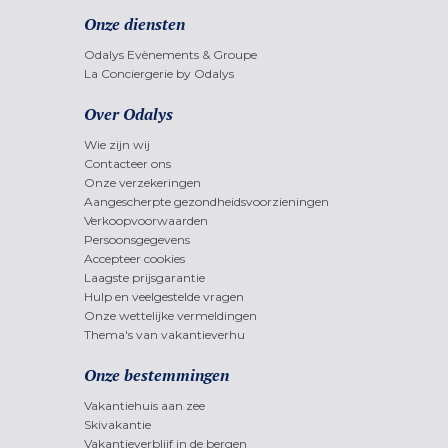
Onze diensten
Odalys Evènements & Groupe
La Conciergerie by Odalys
Over Odalys
Wie zijn wij
Contacteer ons
Onze verzekeringen
Aangescherpte gezondheidsvoorzieningen
Verkoopvoorwaarden
Persoonsgegevens
Accepteer cookies
Laagste prijsgarantie
Hulp en veelgestelde vragen
Onze wettelijke vermeldingen
Thema's van vakantieverhu
Onze bestemmingen
Vakantiehuis aan zee
Skivakantie
Vakantieverblijf in de bergen