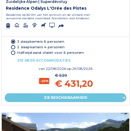
Zuidelijke Alpen
|
Superdévoluy
Residence Odalys L'Orée des Pistes
Residentie op 60 0m van het centrum en de winkels met
verwarmd overdekt zwembad. Activiteiten voor kinderen.
3 slaapkamers 6 personen
2 slaapkamers 4 personen
Halfvrijstaand chalet voor 6 personen
ZIE MEER ACCOMMODATIES
van
22/08/2026
op 29/08/2026
€ 539
€ 431,20
-20%
ZIE BESCHIKBAARHEID