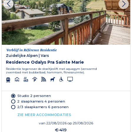
Verblijf in Référence Residentie
Zuidelijke Alpen
|
Vars
Residence Odalys Pra Sainte Marie
Residentie tegenover de stoeltjeslift met aquagym (verwarmd
zwembad met bubbelbad, hammam, fitnessruimte).
Studio 2 personen
2 slaapkamers 4 personen
2/3 slaapkamers 6 personen
ZIE MEER ACCOMMODATIES
van
22/08/2026
op 29/08/2026
€ 419