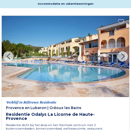
Accommodatie en vakantiewoningen
Verblijf in Référence Residentie
Provence en Luberon
|
Gréoux les Bains
Residentie Odalys La Licorne de Haute-
Provence
Residentie dicht bij het dorp en het thermale centrum met 2
buitenzwembaden, binnenzwembad, wellnessruimte, restaurant.