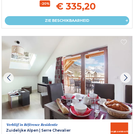
€ 335,20
-20%
ZIE BESCHIKBAARHEID
Verblijf in Référence Residentie
Zuidelijke Alpen
|
Serre Chevalier
Vroegboekkorting