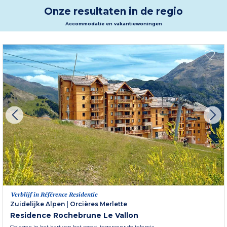
Onze resultaten in de regio
Accommodatie en vakantiewoningen
Verblijf in Référence Residentie
Zuidelijke Alpen
|
Orcières Merlette
Residence Rochebrune Le Vallon
Gelegen in het hart van het resort, tegenover de telemix.