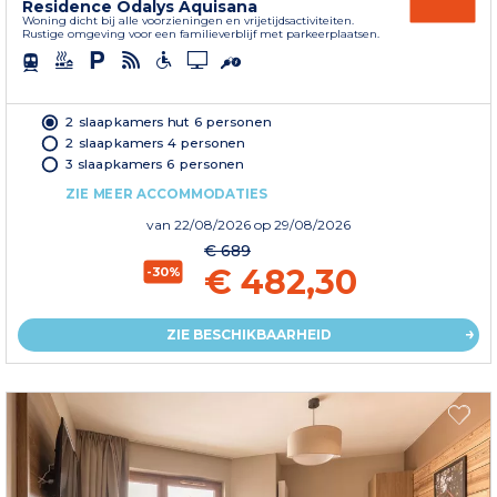
Residence Odalys Aquisana
Woning dicht bij alle voorzieningen en vrijetijdsactiviteiten.
Rustige omgeving voor een familieverblijf met parkeerplaatsen.
2 slaapkamers hut 6 personen
2 slaapkamers 4 personen
3 slaapkamers 6 personen
ZIE MEER ACCOMMODATIES
van
22/08/2026
op 29/08/2026
€ 689
€ 482,30
-30%
ZIE BESCHIKBAARHEID