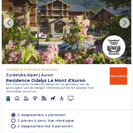
Verblijf in Collection Residentie
Zuidelijke Alpen
|
Auron
Vroegboekkorting
Residence Odalys Le Mont d'Auron
Een charmante residentie ideaal om te genieten van de
geneugten van de bergen. Wellnessruimte ter plaatse met
zwembad, sauna en...
2 slaapkamers 4 personen
2 pièces 4 pers. Vue montagne
2 slaapkamers hut 6 personen