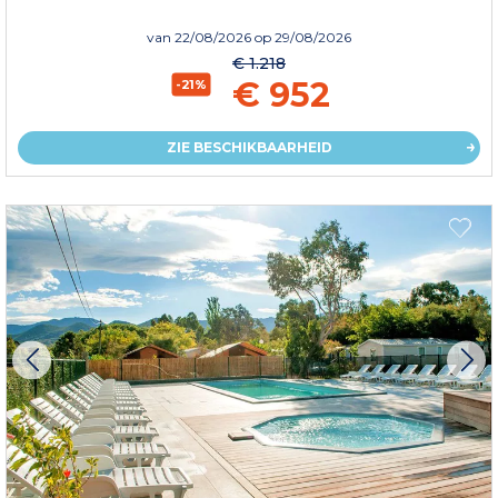
van
22/08/2026
op 29/08/2026
€ 1.218
€ 952
-21%
ZIE BESCHIKBAARHEID