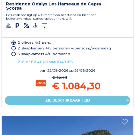
Residence Odalys Les Hameaux de Capra
Scorsa
De Residence ligt op 600 meter van het strand en biedt een
buitenzwembad, parkeergelegenheid, wifi.
2 pièces 4/5 pers.
2 slaapkamers 4/5 personen woensdag/woensdag
3 slaapkamers 4/6 personen
ZIE MEER ACCOMMODATIES
van
22/08/2026
op 29/08/2026
€ 1.549
€ 1.084,30
-30%
ZIE BESCHIKBAARHEID