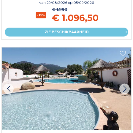
van
29/08/2026
op 05/09/2026
€ 1.290
€ 1.096,50
-15%
ZIE BESCHIKBAARHEID