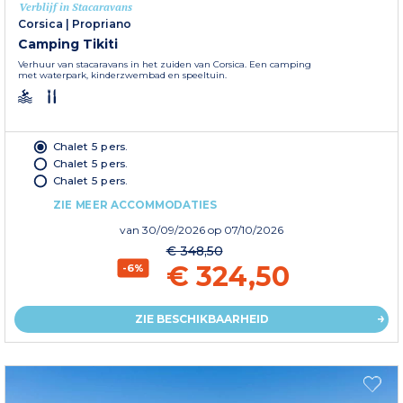
Verblijf in Stacaravans
Corsica
|
Propriano
Camping Tikiti
Verhuur van stacaravans in het zuiden van Corsica. Een camping
met waterpark, kinderzwembad en speeltuin.
Chalet 5 pers.
Chalet 5 pers.
Chalet 5 pers.
ZIE MEER ACCOMMODATIES
van
30/09/2026
op 07/10/2026
€ 348,50
€ 324,50
-6%
ZIE BESCHIKBAARHEID