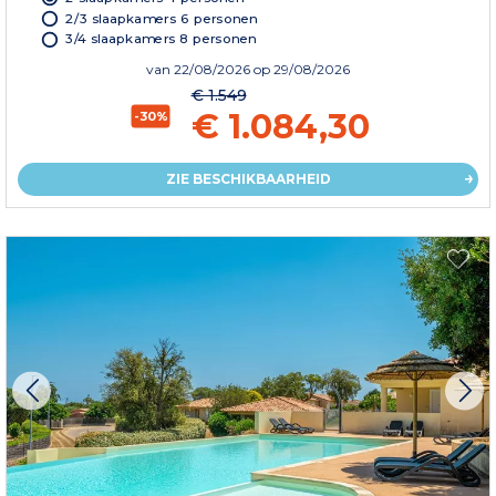
2/3 slaapkamers 6 personen
3/4 slaapkamers 8 personen
van
22/08/2026
op 29/08/2026
€ 1.549
€ 1.084,30
-30%
ZIE BESCHIKBAARHEID