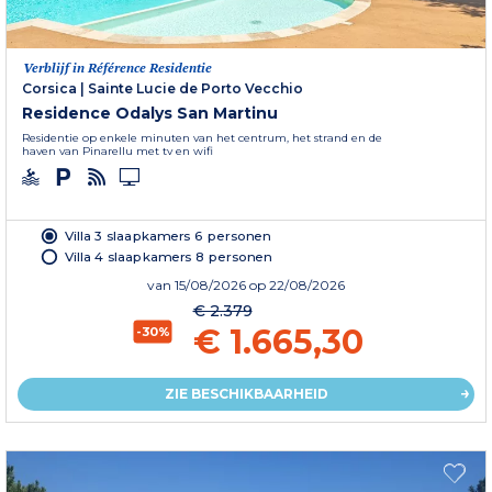
Verblijf in Référence Residentie
Corsica
|
Sainte Lucie de Porto Vecchio
Residence Odalys San Martinu
Residentie op enkele minuten van het centrum, het strand en de
haven van Pinarellu met tv en wifi
Villa 3 slaapkamers 6 personen
Villa 4 slaapkamers 8 personen
van
15/08/2026
op 22/08/2026
€ 2.379
€ 1.665,30
-30%
ZIE BESCHIKBAARHEID