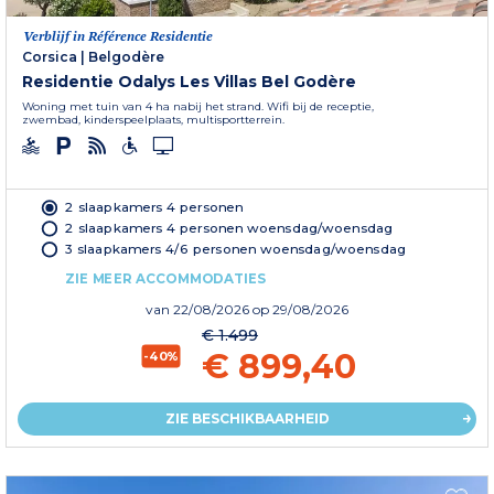
Verblijf in Référence Residentie
Corsica
|
Belgodère
Residentie Odalys Les Villas Bel Godère
Woning met tuin van 4 ha nabij het strand. Wifi bij de receptie,
zwembad, kinderspeelplaats, multisportterrein.
2 slaapkamers 4 personen
2 slaapkamers 4 personen woensdag/woensdag
3 slaapkamers 4/6 personen woensdag/woensdag
ZIE MEER ACCOMMODATIES
van
22/08/2026
op 29/08/2026
€ 1.499
€ 899,40
-40%
ZIE BESCHIKBAARHEID