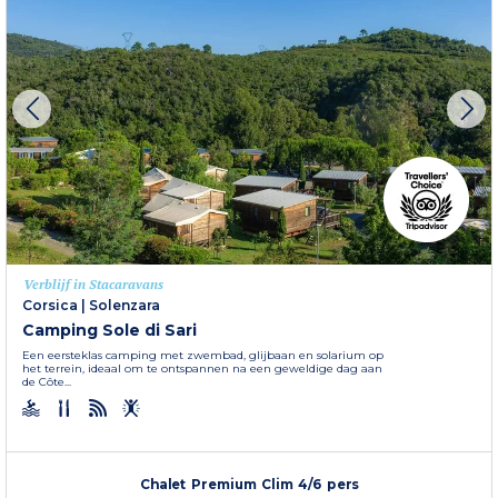
Verblijf in Stacaravans
Corsica
|
Solenzara
Camping Sole di Sari
Een eersteklas camping met zwembad, glijbaan en solarium op
het terrein, ideaal om te ontspannen na een geweldige dag aan
de Côte...
Chalet Premium Clim 4/6 pers