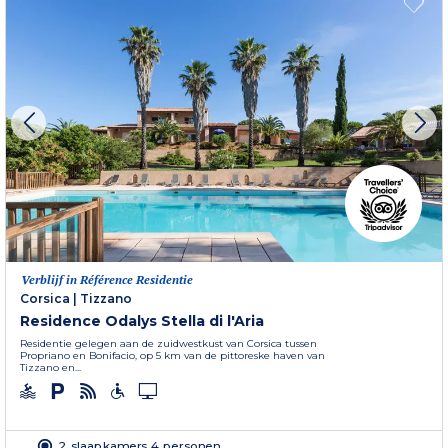
Verblijf in Référence Residentie
Corsica
|
Tizzano
Residence Odalys Stella di l'Aria
Residentie gelegen aan de zuidwestkust van Corsica tussen
Propriano en Bonifacio, op 5 km van de pittoreske haven van
Tizzano en...
2 slaapkamers 4 personen