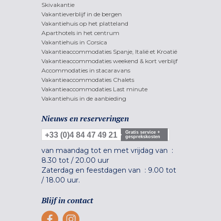
Skivakantie
Vakantieverblijf in de bergen
Vakantiehuis op het platteland
Aparthotels in het centrum
Vakantiehuis in Corsica
Vakantieaccommodaties Spanje, Italië et Kroatië
Vakantieaccommodaties weekend & kort verblijf
Accommodaties in stacaravans
Vakantieaccommodaties Chalets
Vakantieaccommodaties Last minute
Vakantiehuis in de aanbieding
Nieuws en reserveringen
Gratis service +
+33 (0)4 84 47 49 21
gesprekskosten
van maandag tot en met vrijdag van :
8.30 tot
/
20.00 uur
Zaterdag en feestdagen van :
9.00 tot
/
18.00 uur.
Blijf in contact