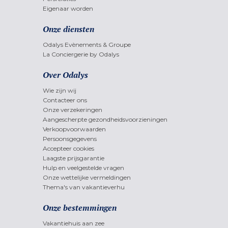
Eigenaar worden
Onze diensten
Odalys Evènements & Groupe
La Conciergerie by Odalys
Over Odalys
Wie zijn wij
Contacteer ons
Onze verzekeringen
Aangescherpte gezondheidsvoorzieningen
Verkoopvoorwaarden
Persoonsgegevens
Accepteer cookies
Laagste prijsgarantie
Hulp en veelgestelde vragen
Onze wettelijke vermeldingen
Thema's van vakantieverhu
Onze bestemmingen
Vakantiehuis aan zee