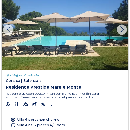
Verblijf in Residentie
Corsica
|
Solenzara
Residence Prestige Mare e Monte
Residentie gelegen op 200 m van een kleine baai met fijn zand
en rotsen. Geniet van het zwembad met panoramisch uitzicht!
Villa 6 personen charme
Villa Alba 3 pièces 4/6 pers.