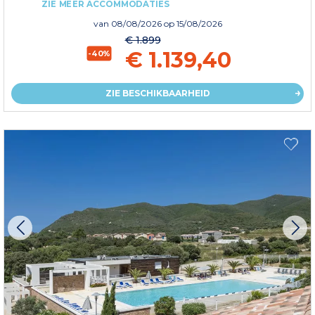
ZIE MEER ACCOMMODATIES
van
08/08/2026
op 15/08/2026
€ 1.899
€ 1.139,40
-40%
ZIE BESCHIKBAARHEID