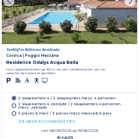
Verblijf in Référence Residentie
Corsica
|
Poggio Mezzana
Residence Odalys Acqua Bella
Huur appartementen op 150 m van een zandstrand om van uw
vakantie op Corsica te genieten.
2 slaapkamers 4 / 2 slaapkamers mezz. 4 personen
2 slaapkamers 4 zeezijde / 2 slaapkamers 4 personen
mezz. zeezijde
3 pièces 6 merc / 3 pièces mezz mercredi 6 pers
ZIE MEER ACCOMMODATIES
van
08/08/2026
op 15/08/2026
€ 1.629