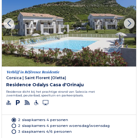
Verblijf in Référence Residentie
Corsica
|
Saint Florent (Oletta)
Residence Odalys Casa d'Orinaju
Residence dicht bij het prachtige strand van Saleccia met
zwembad, peuterbad, speeltuin en parkeerplaats.
2 slaapkamers 4 personen
2 slaapkamers 4 personen woensdag/woensdag
3 slaapkamers 4/6 personen