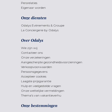
Persrelaties
Eigenaar worden
Onze diensten
Odalys Evènements & Groupe
La Conciergerie by Odalys
Over Odalys
Wie zijn wij
Contacteer ons
Onze verzekeringen
Aangescherpte gezondheidsvoorzieningen
Verkoopvoorwaarden
Persoonsgegevens
Accepteer cookies
Laagste prijsgarantie
Hulp en veelgestelde vragen
Onze wettelijke vermeldingen
Thema's van vakantieverhu
Onze bestemmingen