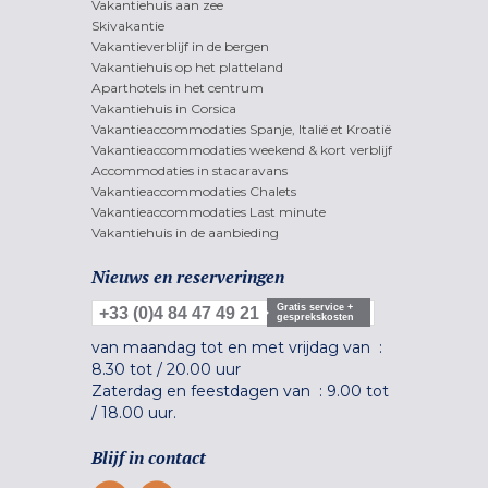
Vakantiehuis aan zee
Skivakantie
Vakantieverblijf in de bergen
Vakantiehuis op het platteland
Aparthotels in het centrum
Vakantiehuis in Corsica
Vakantieaccommodaties Spanje, Italië et Kroatië
Vakantieaccommodaties weekend & kort verblijf
Accommodaties in stacaravans
Vakantieaccommodaties Chalets
Vakantieaccommodaties Last minute
Vakantiehuis in de aanbieding
Nieuws en reserveringen
Gratis service +
+33 (0)4 84 47 49 21
gesprekskosten
van maandag tot en met vrijdag van :
8.30 tot
/
20.00 uur
Zaterdag en feestdagen van :
9.00 tot
/
18.00 uur.
Blijf in contact