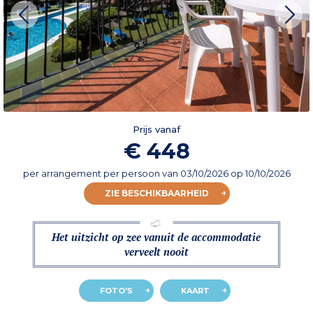
Prijs vanaf
€ 448
per arrangement per persoon
van
03/10/2026
op 10/10/2026
ZIE BESCHIKBAARHEID
Het uitzicht op zee vanuit de accommodatie
verveelt nooit
FOTO'S
KAART