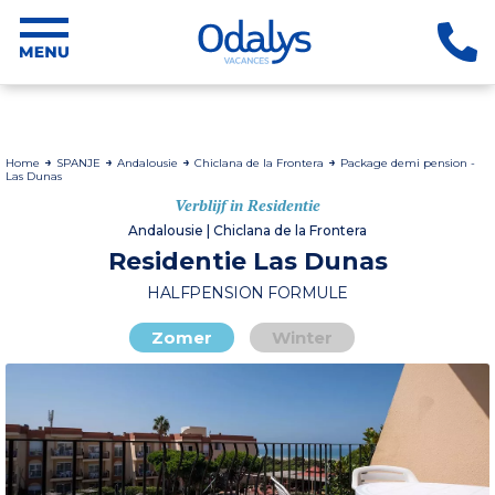
Home
SPANJE
Andalousie
Chiclana de la Frontera
Package demi pension -
Las Dunas
Verblijf in Residentie
Andalousie | Chiclana de la Frontera
Residentie Las Dunas
HALFPENSION FORMULE
Zomer
Winter