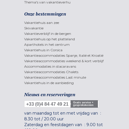
Thema's van vakantieverhu
Onze bestemmingen
Vakantiehuis aan zee
Skivakantie
Vakantieverblijf in de bergen
Vakantiehuis op het platteland
Aparthotels in het centrum
Vakantiehuis in Corsica
Vakantieaccommodaties Spanje, Italië et Kroatië
Vakantieaccommodaties weekend & kort verblijf
Accommodaties in stacaravans
Vakantieaccommodaties Chalets
Vakantieaccommodaties Last minute
Vakantiehuis in de aanbieding
Nieuws en reserveringen
Gratis service +
+33 (0)4 84 47 49 21
gesprekskosten
van maandag tot en met vrijdag van :
8.30 tot
/
20.00 uur
Zaterdag en feestdagen van :
9.00 tot