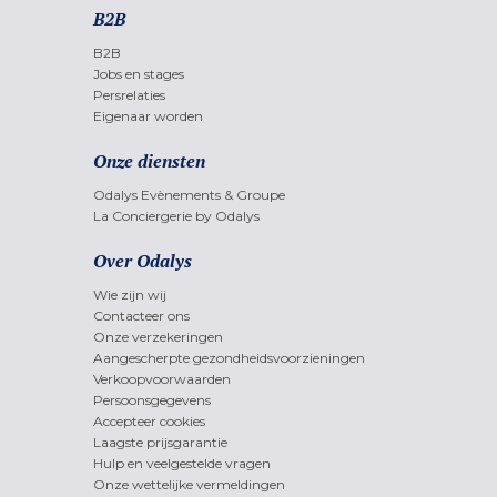
B2B
B2B
Jobs en stages
Persrelaties
Eigenaar worden
Onze diensten
Odalys Evènements & Groupe
La Conciergerie by Odalys
Over Odalys
Wie zijn wij
Contacteer ons
Onze verzekeringen
Aangescherpte gezondheidsvoorzieningen
Verkoopvoorwaarden
Persoonsgegevens
Accepteer cookies
Laagste prijsgarantie
Hulp en veelgestelde vragen
Onze wettelijke vermeldingen