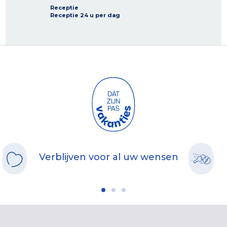
Receptie
Receptie 24 u per dag
Verblijven voor al uw wensen