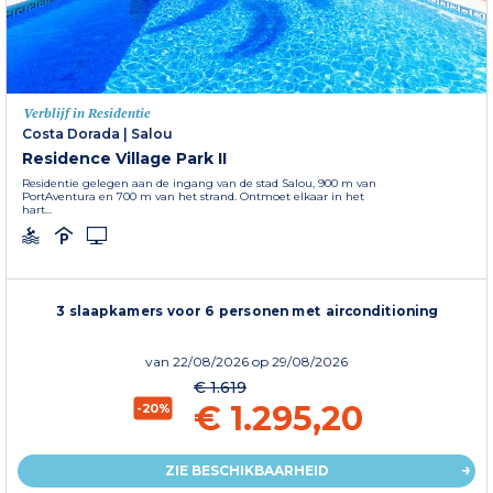
Verblijf in Residentie
Costa Dorada
|
Salou
Residence Village Park II
Residentie gelegen aan de ingang van de stad Salou, 900 m van
PortAventura en 700 m van het strand. Ontmoet elkaar in het
hart...
3 slaapkamers voor 6 personen met airconditioning
van
22/08/2026
op 29/08/2026
€ 1.619
€ 1.295,20
-20%
ZIE BESCHIKBAARHEID