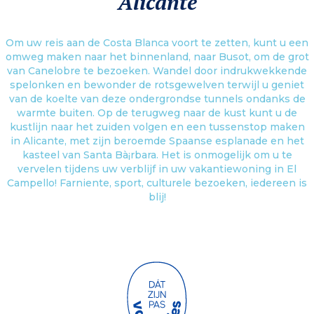
Alicante
Om uw reis aan de Costa Blanca voort te zetten, kunt u een
omweg maken naar het binnenland, naar Busot, om de grot
van Canelobre te bezoeken. Wandel door indrukwekkende
spelonken en bewonder de rotsgewelven terwijl u geniet
van de koelte van deze ondergrondse tunnels ondanks de
warmte buiten. Op de terugweg naar de kust kunt u de
kustlijn naar het zuiden volgen en een tussenstop maken
in Alicante, met zijn beroemde Spaanse esplanade en het
kasteel van Santa Bà¡rbara. Het is onmogelijk om u te
vervelen tijdens uw verblijf in uw vakantiewoning in El
Campello! Farniente, sport, culturele bezoeken, iedereen is
blij!