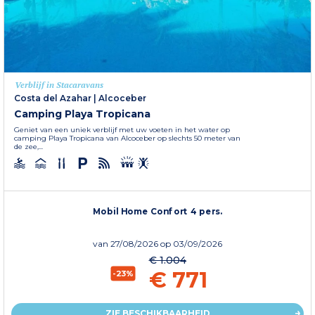
Verblijf in Stacaravans
Costa del Azahar
|
Alcoceber
Camping Playa Tropicana
Geniet van een uniek verblijf met uw voeten in het water op
camping Playa Tropicana van Alcoceber op slechts 50 meter van
de zee,...
Mobil Home Confort 4 pers.
van
27/08/2026
op 03/09/2026
€ 1.004
€ 771
-23%
ZIE BESCHIKBAARHEID