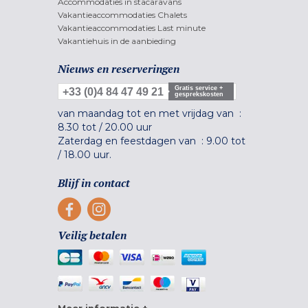
Accommodaties in stacaravans
Vakantieaccommodaties Chalets
Vakantieaccommodaties Last minute
Vakantiehuis in de aanbieding
Nieuws en reserveringen
Gratis service +
+33 (0)4 84 47 49 21
gesprekskosten
van maandag tot en met vrijdag van :
8.30 tot
/
20.00 uur
Zaterdag en feestdagen van :
9.00 tot
/
18.00 uur.
Blijf in contact
Veilig betalen