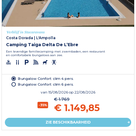
Verblijf in Stacaravans
Costa Dorada
|
L'Ampolla
Camping Taiga Delta De L’Ebre
Een levendige familiecamping met zwembaden, een restaurant
en comfortabele bungalows aan zee.
Bungalow Confort clim 4 pers.
Bungalow Confort clim 6 pers.
van
15/08/2026
op 22/08/2026
€ 1.769
€ 1.149,85
-35%
ZIE BESCHIKBAARHEID