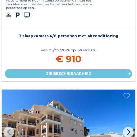
Appartement te huur in Denia op slechts 40 m van het
zandstrand van Las Marinas. Geniet van het zwembad en
peuterbad op een...
3 slaapkamers 4/6 personen met airconditioning
van
06/09/2026
op 13/09/2026
€ 910
ZIE BESCHIKBAARHEID