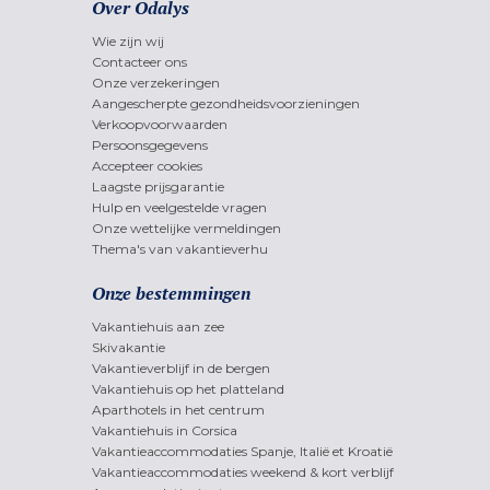
Over Odalys
Wie zijn wij
Contacteer ons
Onze verzekeringen
Aangescherpte gezondheidsvoorzieningen
Verkoopvoorwaarden
Persoonsgegevens
Accepteer cookies
Laagste prijsgarantie
Hulp en veelgestelde vragen
Onze wettelijke vermeldingen
Thema's van vakantieverhu
Onze bestemmingen
Vakantiehuis aan zee
Skivakantie
Vakantieverblijf in de bergen
Vakantiehuis op het platteland
Aparthotels in het centrum
Vakantiehuis in Corsica
Vakantieaccommodaties Spanje, Italië et Kroatië
Vakantieaccommodaties weekend & kort verblijf