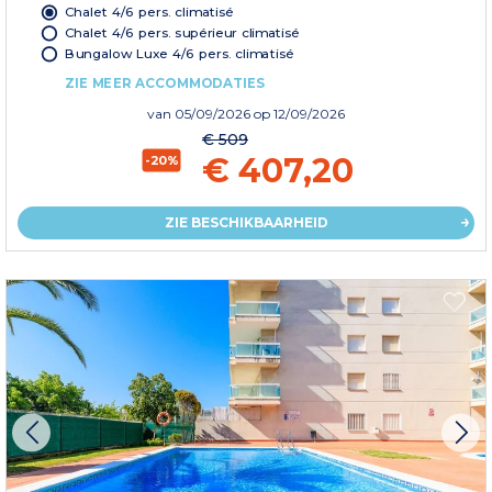
Chalet 4/6 pers. climatisé
Chalet 4/6 pers. supérieur climatisé
Bungalow Luxe 4/6 pers. climatisé
ZIE MEER ACCOMMODATIES
van
05/09/2026
op 12/09/2026
€ 509
€ 407,20
-20%
ZIE BESCHIKBAARHEID