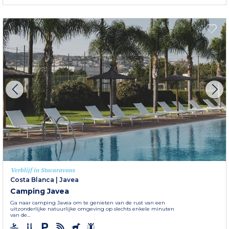
Verblijf in Stacaravans
Costa Blanca
|
Javea
Camping Javea
Ga naar camping Javea om te genieten van de rust van een
uitzonderlijke natuurlijke omgeving op slechts enkele minuten
van de...