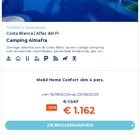
Verblijf in Stacaravans
Costa Blanca
|
Alfaz del Pi
Camping Almafra
Zonnige vakantie aan de Costa Blanc op een rustige camping
met verwarmde zwembaden, peuterbad, kinderclub, spa- en...
Mobil Home Confort clim 4 pers.
van
16/08/2026
op 23/08/2026
€ 1.547
€ 1.162
-24%
ZIE BESCHIKBAARHEID