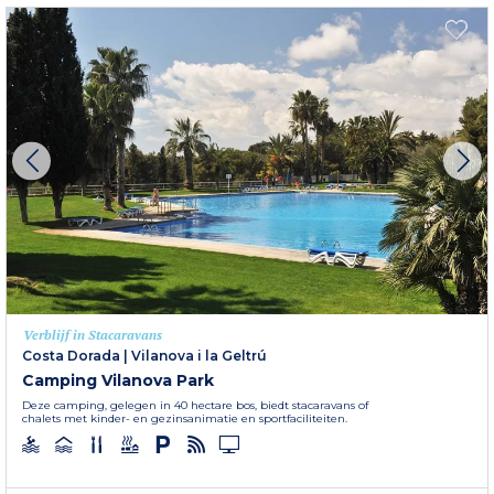
Verblijf in Stacaravans
Costa Dorada
|
Vilanova i la Geltrú
Camping Vilanova Park
Deze camping, gelegen in 40 hectare bos, biedt stacaravans of
chalets met kinder- en gezinsanimatie en sportfaciliteiten.