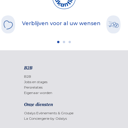
Verblijven voor al uw wensen
B2B
B2B
Jobs en stages
Persrelaties
Eigenaar worden
Onze diensten
Odalys Evènements & Groupe
La Conciergerie by Odalys