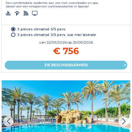
Een comfortabele residentie aan zee met zwembaden en spa,
ideaal voor een ontspannen wellnessvakantie in Spanje!
3 pièces climatisé 3/5 pers.
3 pièces climatisé 3/5 pers. vue mer latérale
van
22/09/2026
op 29/09/2026
€ 756
ZIE BESCHIKBAARHEID