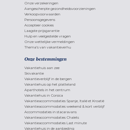
Onze verzekeringen
Aangescherpte gezondheidsvoorzieningen
Verkoopvoorwaarden
Persoonsgegevens
Accepteer cookies
Laagste prijsgarantie
Hulp en veelgestelde vragen
Onze wettelijke vermeldingen
Thema's van vakantieverhu
Onze bestemmingen
Vakantiehuis aan zee
Skivakantie
Vakantieverblijf in de bergen
Vakantiehuis op het platteland
Aparthotels in het centrum
Vakantiehuis in Corsica
Vakantieaccommodaties Spanje, Italië et Kroatië
Vakantieaccommodaties weekend & kort verblijf
Accommodaties in stacaravans
Vakantieaccommodaties Chalets
Vakantieaccommodaties Last minute
Vakantiehuis in de aanbieding