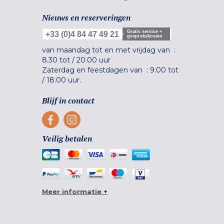
Nieuws en reserveringen
Gratis service +
+33 (0)4 84 47 49 21
gesprekskosten
van maandag tot en met vrijdag van :
8.30 tot
/
20.00 uur
Zaterdag en feestdagen van :
9.00 tot
/
18.00 uur.
Blijf in contact
Veilig betalen
Meer informatie +