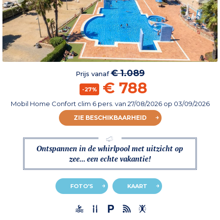
€ 1.089
Prijs vanaf
€ 788
-27%
Mobil Home Confort clim 6 pers.
van
27/08/2026
op 03/09/2026
ZIE BESCHIKBAARHEID
Ontspannen in de whirlpool met uitzicht op
zee... een echte vakantie!
FOTO'S
KAART