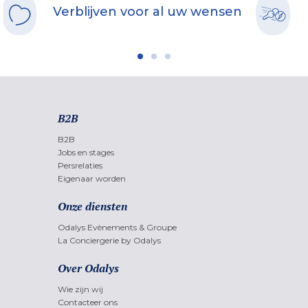
Verblijven voor al uw wensen
B2B
B2B
Jobs en stages
Persrelaties
Eigenaar worden
Onze diensten
Odalys Evènements & Groupe
La Conciergerie by Odalys
Over Odalys
Wie zijn wij
Contacteer ons