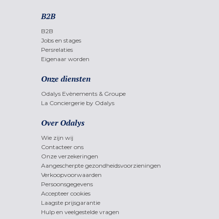
B2B
B2B
Jobs en stages
Persrelaties
Eigenaar worden
Onze diensten
Odalys Evènements & Groupe
La Conciergerie by Odalys
Over Odalys
Wie zijn wij
Contacteer ons
Onze verzekeringen
Aangescherpte gezondheidsvoorzieningen
Verkoopvoorwaarden
Persoonsgegevens
Accepteer cookies
Laagste prijsgarantie
Hulp en veelgestelde vragen