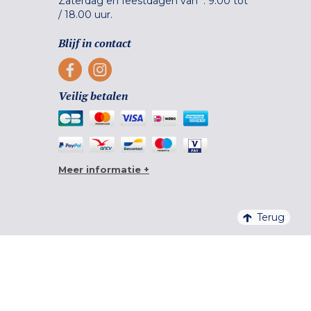
Zaterdag en feestdagen van :
9.00 tot
/
18.00 uur.
Blijf in contact
Veilig betalen
Meer informatie +
Terug