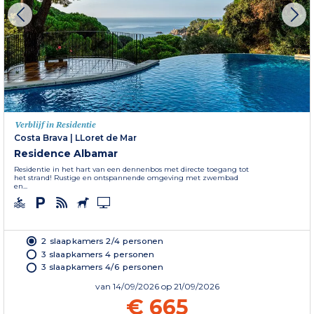
Verblijf in Residentie
Costa Brava
|
LLoret de Mar
Residence Albamar
Residentie in het hart van een dennenbos met directe toegang tot
het strand! Rustige en ontspannende omgeving met zwembad
en...
2 slaapkamers 2/4 personen
3 slaapkamers 4 personen
3 slaapkamers 4/6 personen
van
14/09/2026
op 21/09/2026
€ 665