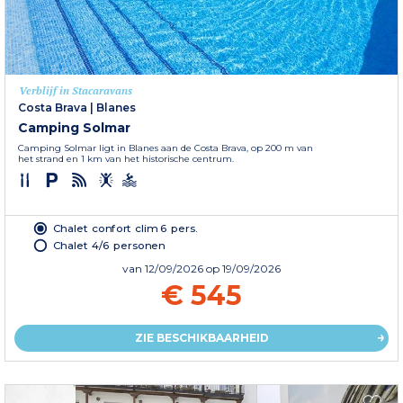
Verblijf in Stacaravans
Costa Brava
|
Blanes
Camping Solmar
Camping Solmar ligt in Blanes aan de Costa Brava, op 200 m van
het strand en 1 km van het historische centrum.
Chalet confort clim 6 pers.
Chalet 4/6 personen
van
12/09/2026
op 19/09/2026
€ 545
ZIE BESCHIKBAARHEID