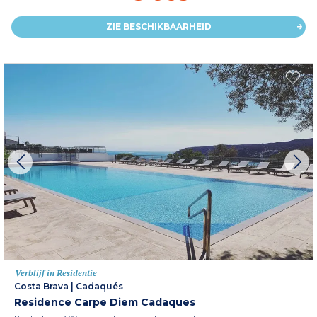
ZIE BESCHIKBAARHEID
Verblijf in Residentie
Costa Brava
|
Cadaqués
Residence Carpe Diem Cadaques