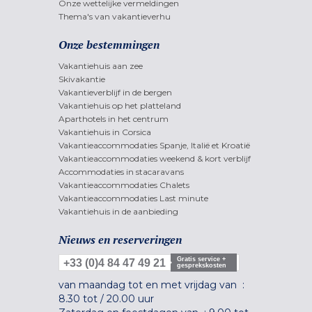
Onze wettelijke vermeldingen
Thema's van vakantieverhu
Onze bestemmingen
Vakantiehuis aan zee
Skivakantie
Vakantieverblijf in de bergen
Vakantiehuis op het platteland
Aparthotels in het centrum
Vakantiehuis in Corsica
Vakantieaccommodaties Spanje, Italië et Kroatië
Vakantieaccommodaties weekend & kort verblijf
Accommodaties in stacaravans
Vakantieaccommodaties Chalets
Vakantieaccommodaties Last minute
Vakantiehuis in de aanbieding
Nieuws en reserveringen
Gratis service +
+33 (0)4 84 47 49 21
gesprekskosten
van maandag tot en met vrijdag van :
8.30 tot
/
20.00 uur