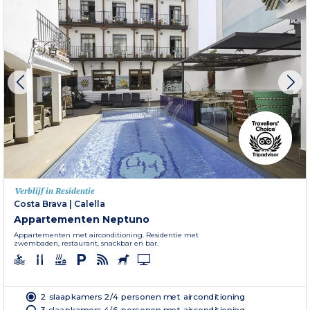
Verblijf in Residentie
Costa Brava
|
Calella
Appartementen Neptuno
Appartementen met airconditioning. Residentie met
zwembaden, restaurant, snackbar en bar.
2 slaapkamers 2/4 personen met airconditioning
3 slaapkamers 4/6 personen met airconditioning