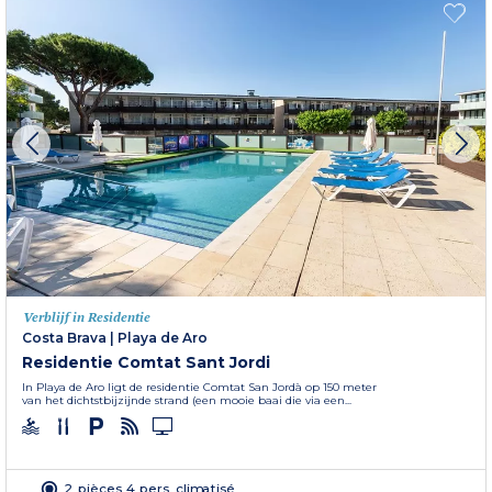
Verblijf in Residentie
Costa Brava
|
Playa de Aro
Residentie Comtat Sant Jordi
In Playa de Aro ligt de residentie Comtat San Jordà­ op 150 meter
van het dichtstbijzijnde strand (een mooie baai die via een...
2 pièces 4 pers. climatisé