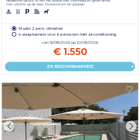
Residentie op 600 m van het strand met zwembad en groot terras
met uitzicht op de baai. Duikcentrum ter plaatse!
Studio 2 pers. climatisé
4 slaapkamers voor 6 personen met airconditioning
van
15/08/2026
op 22/08/2026
€ 1.550
ZIE BESCHIKBAARHEID