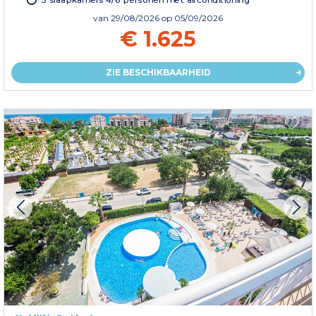
van
29/08/2026
op 05/09/2026
€ 1.625
ZIE BESCHIKBAARHEID