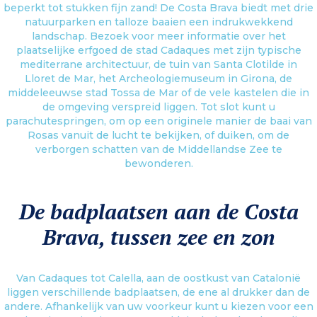
beperkt tot stukken fijn zand! De Costa Brava biedt met drie
natuurparken en talloze baaien een indrukwekkend
landschap. Bezoek voor meer informatie over het
plaatselijke erfgoed de stad Cadaques met zijn typische
mediterrane architectuur, de tuin van Santa Clotilde in
Lloret de Mar, het Archeologiemuseum in Girona, de
middeleeuwse stad Tossa de Mar of de vele kastelen die in
de omgeving verspreid liggen. Tot slot kunt u
parachutespringen, om op een originele manier de baai van
Rosas vanuit de lucht te bekijken, of duiken, om de
verborgen schatten van de Middellandse Zee te
bewonderen.
De badplaatsen aan de Costa
Brava, tussen zee en zon
Van Cadaques tot Calella, aan de oostkust van Catalonië
liggen verschillende badplaatsen, de ene al drukker dan de
andere. Afhankelijk van uw voorkeur kunt u kiezen voor een