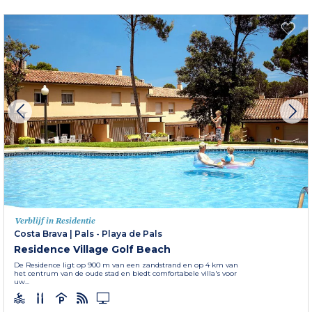
Verblijf in Residentie
Costa Brava
|
Pals - Playa de Pals
Residence Village Golf Beach
De Residence ligt op 900 m van een zandstrand en op 4 km van
het centrum van de oude stad en biedt comfortabele villa's voor
uw...