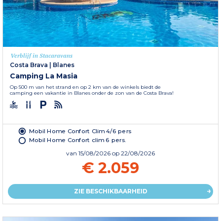
Verblijf in Stacaravans
Costa Brava
|
Blanes
Camping La Masia
Op 500 m van het strand en op 2 km van de winkels biedt de
camping een vakantie in Blanes onder de zon van de Costa Brava!
Mobil Home Confort Clim 4/6 pers
Mobil Home Confort clim 6 pers.
van
15/08/2026
op 22/08/2026
€ 2.059
ZIE BESCHIKBAARHEID