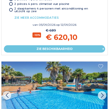
2 pièces 4 pers. climatisé vue piscine
2 slaapkamers 4 personen met airconditioning en
uitzicht op zee
ZIE MEER ACCOMMODATIES
van
05/09/2026
op 12/09/2026
€ 689
€ 620,10
-10%
ZIE BESCHIKBAARHEID