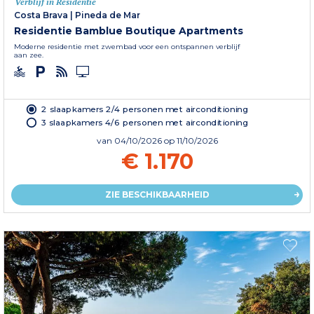
Verblijf in Residentie
Costa Brava
|
Pineda de Mar
Residentie Bamblue Boutique Apartments
Moderne residentie met zwembad voor een ontspannen verblijf
aan zee.
2 slaapkamers 2/4 personen met airconditioning
3 slaapkamers 4/6 personen met airconditioning
van
04/10/2026
op 11/10/2026
€ 1.170
ZIE BESCHIKBAARHEID