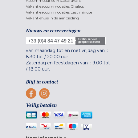
Accommodaties in stacaravans
Vakantieaccommodaties Chalets
Vakantieaccommodaties Last minute
Vakantiehuis in de aanbieding
Nieuws en reserveringen
Gratis service +
+33 (0)4 84 47 49 21
gesprekskosten
van maandag tot en met vrijdag van :
8.30 tot
/
20.00 uur
Zaterdag en feestdagen van :
9.00 tot
/
18.00 uur.
Blijf in contact
Veilig betalen
Meer informatie +