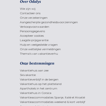
Over Odalys
Wie zijn wij
Contacteer ons
Onze verzekeringen
Aangescherpte gezondheidsvoorzieningen
Verkoopvoorwaarden
Persoonsgegevens
Accepteer cookies
Laagste prijsgarantie
Hulp en veelgestelde vragen
Onze wettelijke vermeldingen
Thema's van vakantieverhu
Onze bestemmingen
Vakantiehuis aan zee
Skivakantie
Vakantieverblijf in de bergen
Vakantiehuis op het platteland
Aparthotels in het centrum
Vakantiehuis in Corsica
Vakantieaccommodaties Spanje, Italië et Kroatië
Vakantieaccommodaties weekend & kort verblijf