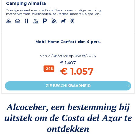
Camping Almafra
Zonnige vakantie aan de Costa Blanc op een rustige camping
met verwarmde zwembaden, peuterbad, kinderclub, spa- en...
Mobil Home Confort clim 4 pers.
van
21/08/2026
op 28/08/2026
€ 1.407
€ 1.057
-24%
ZIE BESCHIKBAARHEID
Alcoceber, een bestemming bij
uitstek om de Costa del Azar te
ontdekken