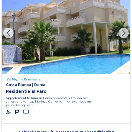
Verblijf in Residentie
Costa Blanca
|
Denia
Residentie El Faro
Appartement te huur in Denia op slechts 40 m van het
zandstrand van Las Marinas. Geniet van het zwembad en
peuterbad op een...
3 slaapkamers 4/6 personen met airconditioning