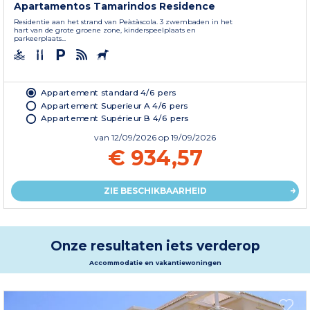
Apartamentos Tamarindos Residence
Residentie aan het strand van Peà±à­scola. 3 zwembaden in het
hart van de grote groene zone, kinderspeelplaats en
parkeerplaats...
Appartement standard 4/6 pers
Appartement Superieur A 4/6 pers
Appartement Supérieur B 4/6 pers
van
12/09/2026
op 19/09/2026
€ 934,57
ZIE BESCHIKBAARHEID
Onze resultaten iets verderop
Accommodatie en vakantiewoningen