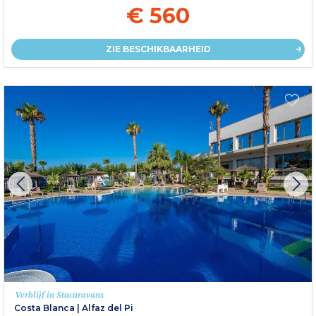
€ 560
ZIE BESCHIKBAARHEID
Verblijf in Stacaravans
Costa Blanca
|
Alfaz del Pi