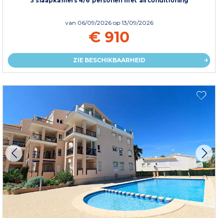
van
06/09/2026
op 13/09/2026
€ 910
ZIE BESCHIKBAARHEID