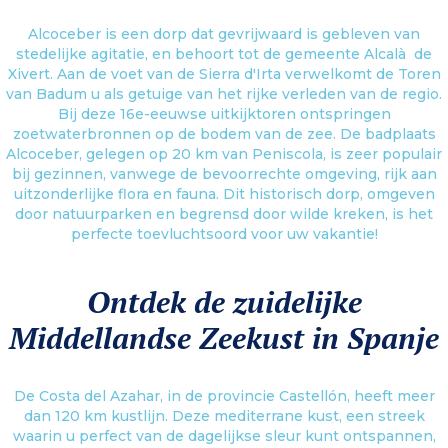
Alcoceber is een dorp dat gevrijwaard is gebleven van
stedelijke agitatie, en behoort tot de gemeente Alcalà de
Xivert. Aan de voet van de Sierra d'Irta verwelkomt de Toren
van Badum u als getuige van het rijke verleden van de regio.
Bij deze 16e-eeuwse uitkijktoren ontspringen
zoetwaterbronnen op de bodem van de zee. De badplaats
Alcoceber, gelegen op 20 km van Peniscola, is zeer populair
bij gezinnen, vanwege de bevoorrechte omgeving, rijk aan
uitzonderlijke flora en fauna. Dit historisch dorp, omgeven
door natuurparken en begrensd door wilde kreken, is het
perfecte toevluchtsoord voor uw vakantie!
Ontdek de zuidelijke
Middellandse Zeekust in Spanje
De Costa del Azahar, in de provincie Castellón, heeft meer
dan 120 km kustlijn. Deze mediterrane kust, een streek
waarin u perfect van de dagelijkse sleur kunt ontspannen,