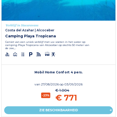
Verblijf in Stacaravans
Costa del Azahar
|
Alcoceber
Camping Playa Tropicana
Geniet van een uniek verblijf met uw voeten in het water op
camping Playa Tropicana van Alcoceber op slechts 50 meter van
de zee,...
Mobil Home Confort 4 pers.
van
27/08/2026
op 03/09/2026
€ 1.004
€ 771
-23%
ZIE BESCHIKBAARHEID