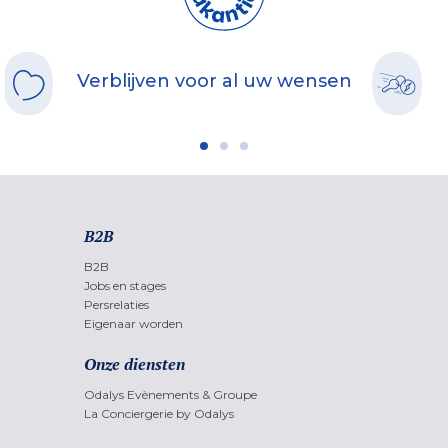
Verblijven voor al uw wensen
B2B
B2B
Jobs en stages
Persrelaties
Eigenaar worden
Onze diensten
Odalys Evènements & Groupe
La Conciergerie by Odalys