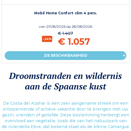
Mobil Home Confort clim 4 pers.
van
21/08/2026
op 28/08/2026
€ 1.407
€ 1.057
-24%
ZIE BESCHIKBAARHEID
Droomstranden en wildernis
aan de Spaanse kust
De Costa del Azahar is een zeer aangename streek om een
ontspannende of actieve vakantie door te brengen met uw
gezin, vrienden of geliefde. Deze bestemming herbergt een
overvloed aan vegetatie, zoals die van het natuurpark van
de rivierdelta Ebre, dat bekend staat als de kleine Camargue