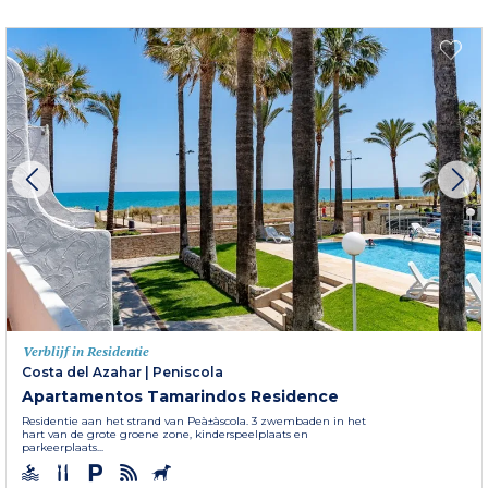
Verblijf in Residentie
Costa del Azahar
|
Peniscola
Apartamentos Tamarindos Residence
Residentie aan het strand van Peà±à­scola. 3 zwembaden in het
hart van de grote groene zone, kinderspeelplaats en
parkeerplaats...