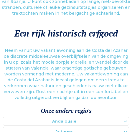
van Spanje. U kunt ook zonnebaden op lange, niet-bevolkte
stranden, culturele of leuke gezinsuitstapjes organiseren en
trektochten maken in het bergachtige achterland.
Een rijk historisch erfgoed
Neem vanuit uw vakantiewoning aan de Costa del Azahar
de discrete middeleeuwse overblijfselen van de omgeving
in u op, zoals het mooie dorpje Morella, en wandel door de
straten van Valencia, waar prachtige gotische gebouwen
worden vermengd met moderne. Uw vakantiewoning aan
de Costa del Azahar is ideaal gelegen om een streek te
verkennen waar natuur en geschiedenis nauw met elkaar
verweven zijn. Rust een nachtje uit in een comfortabel en
volledig uitgerust verblijf en ga dan op avontuur!
Onze andere regio's
Andalousie
Asturies