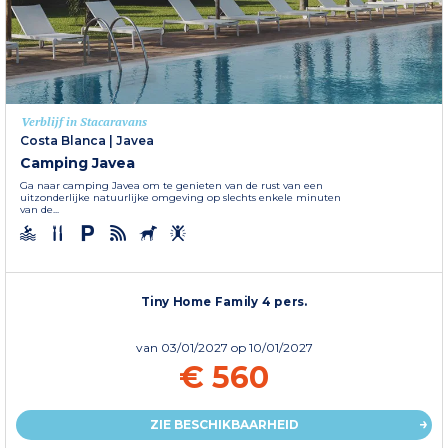
Verblijf in Stacaravans
Costa Blanca
|
Javea
Camping Javea
Ga naar camping Javea om te genieten van de rust van een
uitzonderlijke natuurlijke omgeving op slechts enkele minuten
van de...
Tiny Home Family 4 pers.
van
03/01/2027
op 10/01/2027
€ 560
ZIE BESCHIKBAARHEID