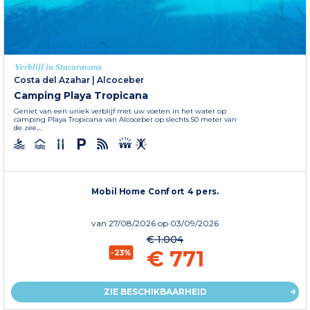
Verblijf in Stacaravans
Costa del Azahar
|
Alcoceber
Camping Playa Tropicana
Geniet van een uniek verblijf met uw voeten in het water op
camping Playa Tropicana van Alcoceber op slechts 50 meter van
de zee,...
Mobil Home Confort 4 pers.
van
27/08/2026
op 03/09/2026
€ 1.004
€ 771
-23%
ZIE BESCHIKBAARHEID