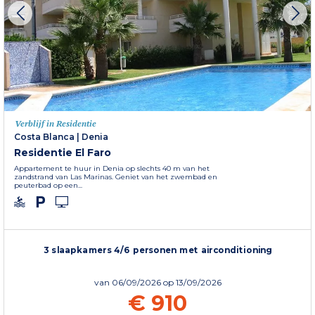
Verblijf in Residentie
Costa Blanca
|
Denia
Residentie El Faro
Appartement te huur in Denia op slechts 40 m van het
zandstrand van Las Marinas. Geniet van het zwembad en
peuterbad op een...
3 slaapkamers 4/6 personen met airconditioning
van
06/09/2026
op 13/09/2026
€ 910