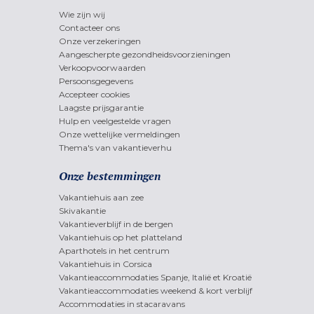
Wie zijn wij
Contacteer ons
Onze verzekeringen
Aangescherpte gezondheidsvoorzieningen
Verkoopvoorwaarden
Persoonsgegevens
Accepteer cookies
Laagste prijsgarantie
Hulp en veelgestelde vragen
Onze wettelijke vermeldingen
Thema's van vakantieverhu
Onze bestemmingen
Vakantiehuis aan zee
Skivakantie
Vakantieverblijf in de bergen
Vakantiehuis op het platteland
Aparthotels in het centrum
Vakantiehuis in Corsica
Vakantieaccommodaties Spanje, Italië et Kroatië
Vakantieaccommodaties weekend & kort verblijf
Accommodaties in stacaravans