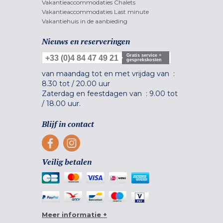
Vakantieaccommodaties Chalets
Vakantieaccommodaties Last minute
Vakantiehuis in de aanbieding
Nieuws en reserveringen
Gratis service +
+33 (0)4 84 47 49 21
gesprekskosten
van maandag tot en met vrijdag van :
8.30 tot
/
20.00 uur
Zaterdag en feestdagen van :
9.00 tot
/
18.00 uur.
Blijf in contact
Veilig betalen
Meer informatie +