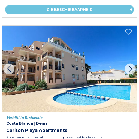
ZIE BESCHIKBAARHEID
Verblijf in Residentie
Costa Blanca
|
Denia
Carlton Playa Apartments
Appartementen met airconditioning in een residentie aan de