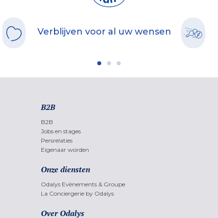
Verblijven voor al uw wensen
B2B
B2B
Jobs en stages
Persrelaties
Eigenaar worden
Onze diensten
Odalys Evènements & Groupe
La Conciergerie by Odalys
Over Odalys