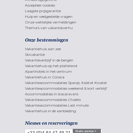
Accepteer cookies
Laagste prijsgarantie
Hulp en veelgestelde vragen
Onze wettelijke vermeldingen
Thema's van vakantieverhu
Onze bestemmingen
Vakantiehuis aan zee
Skivakantie
Vakantieverblijf in de bergen
Vakantiehuis op het platteland
Aparthotels in het centrum
Vakantiehuis in Corsica
Vakantieaccommodaties Spanje, Italië et Kroatië
Vakantieaccommodaties weekend & kort verblijf
Accommodaties in stacaravans
Vakantieaccommodaties Chalets
Vakantieaccommodaties Last minute
Vakantiehuis in de aanbieding
Nieuws en reserveringen
Gratis service +
+33 (0)4 84 47 49 21