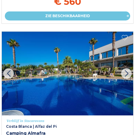
€ 560
ZIE BESCHIKBAARHEID
Verblijf in Stacaravans
Costa Blanca
|
Alfaz del Pi
Camping Almafra