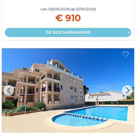
van
06/09/2026
op 13/09/2026
€ 910
ZIE BESCHIKBAARHEID