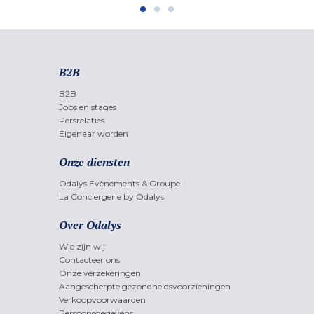
B2B
B2B
Jobs en stages
Persrelaties
Eigenaar worden
Onze diensten
Odalys Evènements & Groupe
La Conciergerie by Odalys
Over Odalys
Wie zijn wij
Contacteer ons
Onze verzekeringen
Aangescherpte gezondheidsvoorzieningen
Verkoopvoorwaarden
Persoonsgegevens