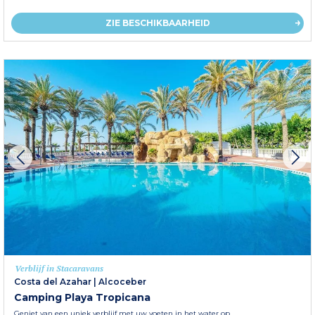
ZIE BESCHIKBAARHEID
Verblijf in Stacaravans
Costa del Azahar
|
Alcoceber
Camping Playa Tropicana
Geniet van een uniek verblijf met uw voeten in het water op