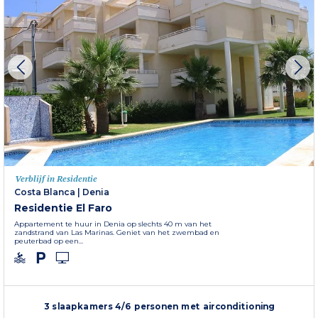
Verblijf in Residentie
Costa Blanca
|
Denia
Residentie El Faro
Appartement te huur in Denia op slechts 40 m van het
zandstrand van Las Marinas. Geniet van het zwembad en
peuterbad op een...
3 slaapkamers 4/6 personen met airconditioning