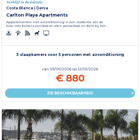
Verblijf in Residentie
Costa Blanca
|
Denia
Carlton Playa Apartments
Appartementen met airconditioning in een residentie aan de
kust, met buitenzwembad en klein peuterbad, en dicht bij het...
3 slaapkamers voor 5 personen met airconditioning
van
05/09/2026
op 12/09/2026
€ 880
ZIE BESCHIKBAARHEID