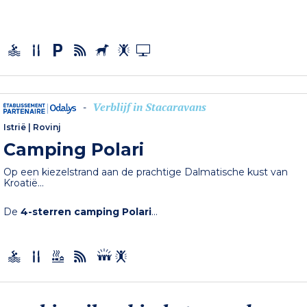
Verblijf in Stacaravans
-
Istrië
|
Rovinj
Camping Polari
Op een kiezelstrand aan de prachtige Dalmatische kust van
Kroatië...
De
4-sterren camping Polari
...