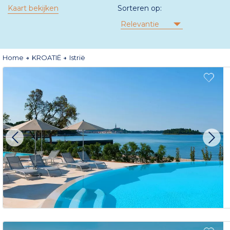
Kaart bekijken
Sorteren op:
Relevantie
Home
KROATIË
Istrië