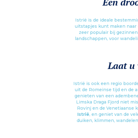
Een droo
Istrië is de ideale bestemm
uitstapjes kunt maken naar 
zeer populair bij gezinnen
landschappen, voor wandeli
Laat u 
Istrië is ook een regio boo
uit de Romeinse tijd en de 
genieten van een adembeneme
Limska Draga Fjord niet mis
Rovinj en de Venetiaanse k
Istrië
, en geniet van de ve
duiken, klimmen, wandelen 