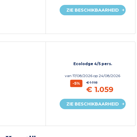
ZIE BESCHIKBAARHEID
Ecolodge 4/5 pers.
van
17/08/2026
op 24/08/2026
€ 1.118
-5%
€ 1.059
ZIE BESCHIKBAARHEID