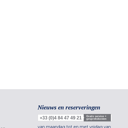
Nieuws en reserveringen
Gratis service +
+33 (0)4 84 47 49 21
gesprekskosten
van maandag tot en met vrijdag van