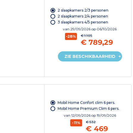
2 slaapkamers 2/3 personen
2 slaapkamers 2/4 personen
3 slaapkamers 4/5 personen
van
29/09/2026
op 06/10/2026
€ 1.105
-28%
€ 789,29
ZIE BESCHIKBAARHEID
Mobil Home Confort clim 6 pers.
Mobil Home Premium Clim 6 pers.
van
12/09/2026
op 19/09/2026
€ 532
-11%
€ 469