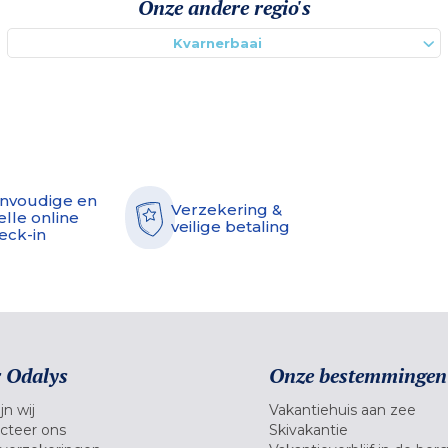
Onze andere regio's
Kvarnerbaai
nvoudige en
Verzekering &
elle online
veilige betaling
eck-in
 Odalys
Onze bestemmingen
jn wij
Vakantiehuis aan zee
cteer ons
Skivakantie