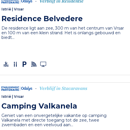
Verblijf in Residentie
-
Istrië
|
Vrsar
Residence Belvedere
De residence ligt aan zee, 300 m van het centrum van Vrsar
en 100 m van een klein strand. Het is onlangs gebouwd en
biedt...
Verblijf in Stacaravans
-
Istrië
|
Vrsar
Camping Valkanela
Geniet van een onvergetelijke vakantie op camping
Valkanela met directe toegang tot de zee, twee
zwembaden en een veelvoud aan...