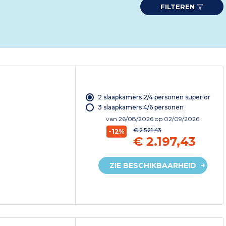
FILTEREN
2 slaapkamers 2/4 personen superior
3 slaapkamers 4/6 personen
van
26/08/2026
op 02/09/2026
€ 2.521,43
-12%
€ 2.197,43
ZIE BESCHIKBAARHEID