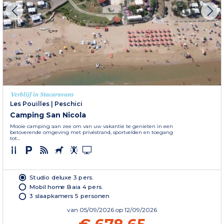
Verblijf in Stacaravans
Les Pouilles
|
Peschici
Camping San Nicola
Mooie camping aan zee om van uw vakantie te genieten in een
betoverende omgeving met privéstrand, sportvelden en toegang
tot...
Studio deluxe 3 pers.
Mobil home Baia 4 pers.
3 slaapkamers 5 personen
van
05/09/2026
op 12/09/2026