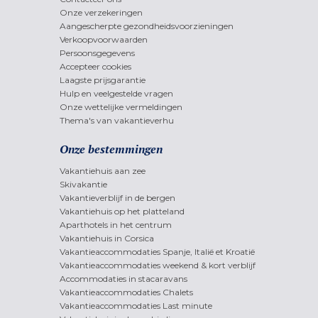
Onze verzekeringen
Aangescherpte gezondheidsvoorzieningen
Verkoopvoorwaarden
Persoonsgegevens
Accepteer cookies
Laagste prijsgarantie
Hulp en veelgestelde vragen
Onze wettelijke vermeldingen
Thema's van vakantieverhu
Onze bestemmingen
Vakantiehuis aan zee
Skivakantie
Vakantieverblijf in de bergen
Vakantiehuis op het platteland
Aparthotels in het centrum
Vakantiehuis in Corsica
Vakantieaccommodaties Spanje, Italië et Kroatië
Vakantieaccommodaties weekend & kort verblijf
Accommodaties in stacaravans
Vakantieaccommodaties Chalets
Vakantieaccommodaties Last minute