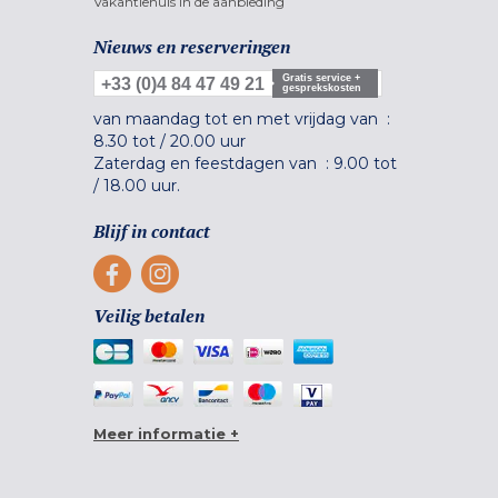
Vakantiehuis in de aanbieding
Nieuws en reserveringen
Gratis service +
+33 (0)4 84 47 49 21
gesprekskosten
van maandag tot en met vrijdag van :
8.30 tot
/
20.00 uur
Zaterdag en feestdagen van :
9.00 tot
/
18.00 uur.
Blijf in contact
Veilig betalen
Meer informatie +