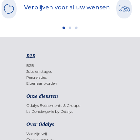
Verblijven voor al uw wensen
B2B
B2B
Jobs en stages
Persrelaties
Eigenaar worden
Onze diensten
Odalys Evènements & Groupe
La Conciergerie by Odalys
Over Odalys
Wie zijn wij
Contacteer ons