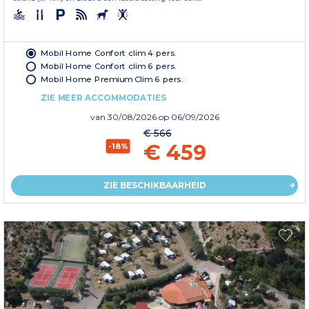
Mobil Home Confort clim 4 pers.
Mobil Home Confort clim 6 pers.
Mobil Home Premium Clim 6 pers.
ZIE MEER ACCOMMODATIES
van
30/08/2026
op 06/09/2026
€ 566
€ 459
-18%
ZIE BESCHIKBAARHEID