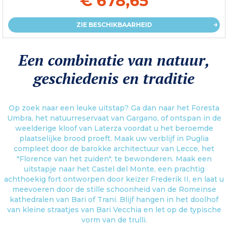
€ 678,65
ZIE BESCHIKBAARHEID
Een combinatie van natuur,
geschiedenis en traditie
Op zoek naar een leuke uitstap? Ga dan naar het Foresta
Umbra, het natuurreservaat van Gargano, of ontspan in de
weelderige kloof van Laterza voordat u het beroemde
plaatselijke brood proeft. Maak uw verblijf in Puglia
compleet door de barokke architectuur van Lecce, het
"Florence van het zuiden", te bewonderen. Maak een
uitstapje naar het Castel del Monte, een prachtig
achthoekig fort ontworpen door keizer Frederik II, en laat u
meevoeren door de stille schoonheid van de Romeinse
kathedralen van Bari of Trani. Blijf hangen in het doolhof
van kleine straatjes van Bari Vecchia en let op de typische
vorm van de trulli.