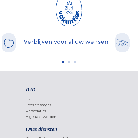
Verblijven voor al uw wensen
B2B
B2B
Jobs en stages
Persrelaties
Eigenaar worden
Onze diensten