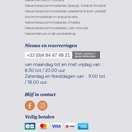
Vakantieaccommodaties Spanje, Italië et Kroatië
Vakantieaccommodaties weekend & kort verblijf
Accommodaties in stacaravans
Vakantieaccommodaties Chalets
Vakantieaccommodaties Last minute
Vakantiehuis in de aanbieding
Nieuws en reserveringen
Gratis service +
+33 (0)4 84 47 49 21
gesprekskosten
van maandag tot en met vrijdag van :
8.30 tot
/
20.00 uur
Zaterdag en feestdagen van :
9.00 tot
/
18.00 uur.
Blijf in contact
Veilig betalen