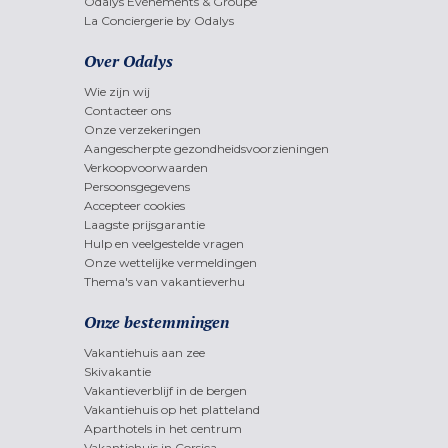
Odalys Evènements & Groupe
La Conciergerie by Odalys
Over Odalys
Wie zijn wij
Contacteer ons
Onze verzekeringen
Aangescherpte gezondheidsvoorzieningen
Verkoopvoorwaarden
Persoonsgegevens
Accepteer cookies
Laagste prijsgarantie
Hulp en veelgestelde vragen
Onze wettelijke vermeldingen
Thema's van vakantieverhu
Onze bestemmingen
Vakantiehuis aan zee
Skivakantie
Vakantieverblijf in de bergen
Vakantiehuis op het platteland
Aparthotels in het centrum
Vakantiehuis in Corsica