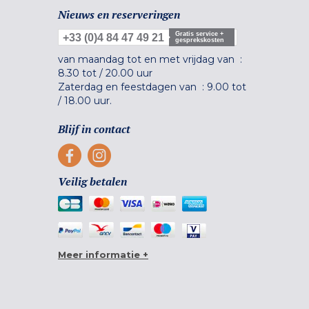
Nieuws en reserveringen
Gratis service +
+33 (0)4 84 47 49 21
gesprekskosten
van maandag tot en met vrijdag van :
8.30 tot
/
20.00 uur
Zaterdag en feestdagen van :
9.00 tot
/
18.00 uur.
Blijf in contact
Veilig betalen
Meer informatie +