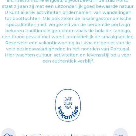
architectonische erfgoed, bijvoorbeeld in de stad Porto,
staat zij aan zij met een uitzonderlijk goed bewaarde natuur.
U kunt allerlei activiteiten ondernemen, van wandelingen
tot boottochten. Mis ook zeker de lokale gastronomische
specialiteiten niet: vergezeld van de beroemde portwijn
bekoren traditionele gerechten zoals de bola de Lamego,
een brood gevuld met worst, onmiddellijk de smaakpapillen.
Reserveer een vakantiewoning in Lavra en geniet van de
vele bezienswaardigheden in het noorden van Portugal.
Hier wachten cultuur, activiteiten en levensstijl op u voor
een authentiek verblijf.