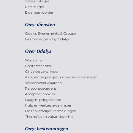
Jobs en stages
Persrelaties
Eigenaar worden
Onze diensten
Odalys Evènements & Groupe
La Conciergerie by Odalys
Over Odalys
Wie zijn wij
Contacteer ons
Onze verzekeringen
Aangescherpte gezondheidsvoorzieningen
Verkoopvoorwaarden
Persoonsgegevens
Accepteer cookies
Laagste prijsgarantie
Hulp en veelgestelde vragen
Onze wettelijke vermeldingen
Thema's van vakantieverhu
Onze bestemmingen