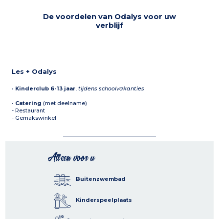
De voordelen van Odalys voor uw
verblijf
Les + Odalys
•
Kinderclub 6-13 jaar
,
tijdens schoolvakanties
•
Catering
(met deelname)
- Restaurant
- Gemakswinkel
Alleen voor u
Buitenzwembad
Kinderspeelplaats