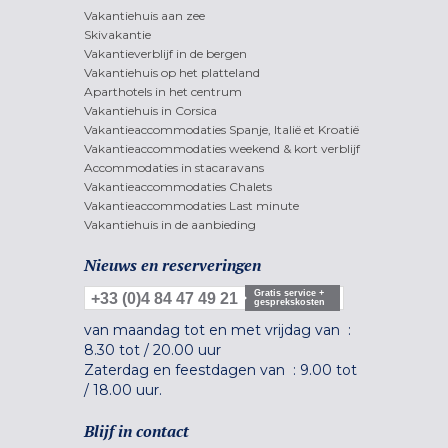
Vakantiehuis aan zee
Skivakantie
Vakantieverblijf in de bergen
Vakantiehuis op het platteland
Aparthotels in het centrum
Vakantiehuis in Corsica
Vakantieaccommodaties Spanje, Italië et Kroatië
Vakantieaccommodaties weekend & kort verblijf
Accommodaties in stacaravans
Vakantieaccommodaties Chalets
Vakantieaccommodaties Last minute
Vakantiehuis in de aanbieding
Nieuws en reserveringen
Gratis service +
+33 (0)4 84 47 49 21
gesprekskosten
van maandag tot en met vrijdag van :
8.30 tot
/
20.00 uur
Zaterdag en feestdagen van :
9.00 tot
/
18.00 uur.
Blijf in contact