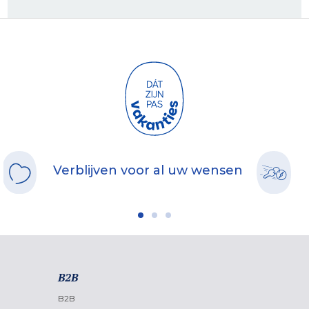
Verblijven voor al uw wensen
B2B
B2B