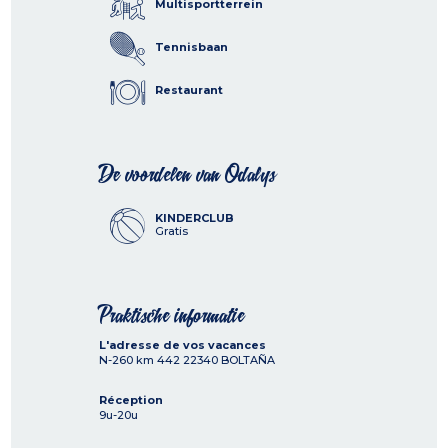
Multisportterrein
Tennisbaan
Restaurant
De voordelen van Odalys
KINDERCLUB
Gratis
Praktische informatie
L'adresse de vos vacances
N-260 km 442
22340
BOLTAÑA
Réception
9u-20u