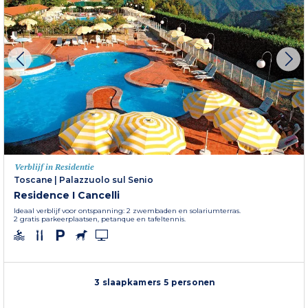
Verblijf in Residentie
Toscane
|
Palazzuolo sul Senio
Residence I Cancelli
Ideaal verblijf voor ontspanning: 2 zwembaden en solariumterras.
2 gratis parkeerplaatsen, petanque en tafeltennis.
3 slaapkamers 5 personen