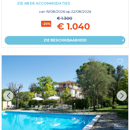
ZIE MEER ACCOMMODATIES
van
15/08/2026
op 22/08/2026
€ 1.300
€ 1.040
-20%
ZIE BESCHIKBAARHEID