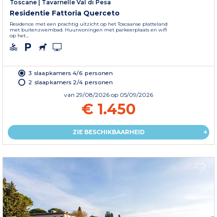
Toscane
|
Tavarnelle Val di Pesa
Residentie Fattoria Querceto
Residence met een prachtig uitzicht op het Toscaanse platteland
met buitenzwembad. Huurwoningen met parkeerplaats en wifi
op het...
3 slaapkamers 4/6 personen
2 slaapkamers 2/4 personen
van
29/08/2026
op 05/09/2026
€ 1.450
ZIE BESCHIKBAARHEID