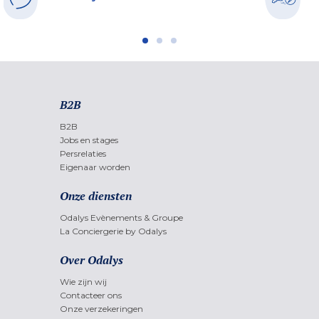
B2B
B2B
Jobs en stages
Persrelaties
Eigenaar worden
Onze diensten
Odalys Evènements & Groupe
La Conciergerie by Odalys
Over Odalys
Wie zijn wij
Contacteer ons
Onze verzekeringen