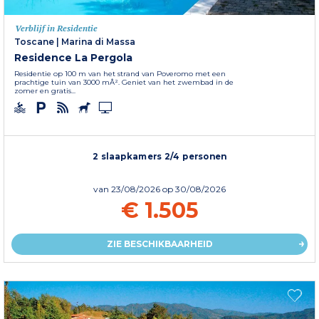
Verblijf in Residentie
Toscane
|
Marina di Massa
Residence La Pergola
Residentie op 100 m van het strand van Poveromo met een
prachtige tuin van 3000 mÂ². Geniet van het zwembad in de
zomer en gratis...
2 slaapkamers 2/4 personen
van
23/08/2026
op 30/08/2026
€ 1.505
ZIE BESCHIKBAARHEID