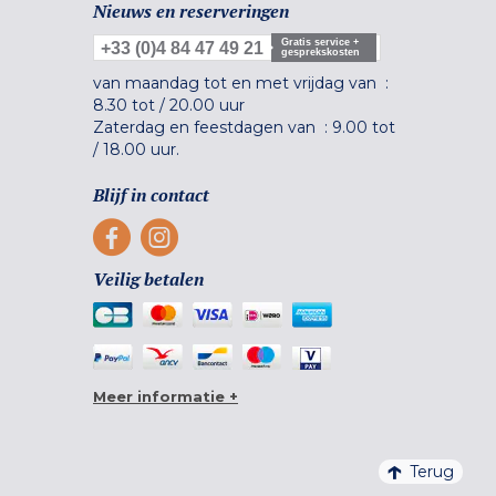
Nieuws en reserveringen
Gratis service +
+33 (0)4 84 47 49 21
gesprekskosten
van maandag tot en met vrijdag van :
8.30 tot
/
20.00 uur
Zaterdag en feestdagen van :
9.00 tot
/
18.00 uur.
Blijf in contact
Veilig betalen
Meer informatie +
Terug