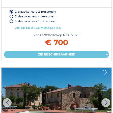
2 slaapkamers 2 personen
3 slaapkamers 4 personen
3 slaapkamers 5 personen
ZIE MEER ACCOMMODATIES
van
05/09/2026
op 12/09/2026
€ 700
ZIE BESCHIKBAARHEID