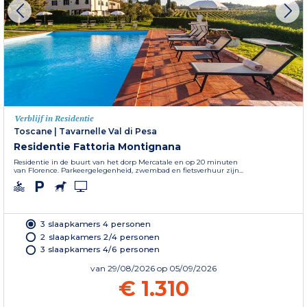
Verblijf in Residentie
Toscane
|
Tavarnelle Val di Pesa
Residentie Fattoria Montignana
Residentie in de buurt van het dorp Mercatale en op 20 minuten
van Florence. Parkeergelegenheid, zwembad en fietsverhuur zijn...
3 slaapkamers 4 personen
2 slaapkamers 2/4 personen
3 slaapkamers 4/6 personen
van
29/08/2026
op 05/09/2026
€ 1.310