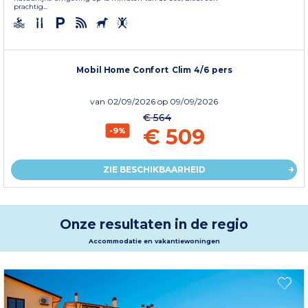
prachtig...
Mobil Home Confort Clim 4/6 pers
van
02/09/2026
op 09/09/2026
€ 564
€ 509
-9%
ZIE BESCHIKBAARHEID
Onze resultaten in de regio
Accommodatie en vakantiewoningen