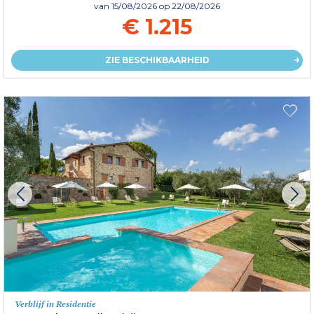
van
15/08/2026
op 22/08/2026
€ 1.215
ZIE BESCHIKBAARHEID
Verblijf in Residentie