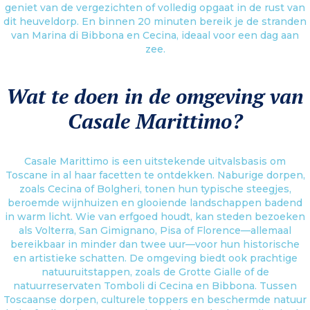
geniet van de vergezichten of volledig opgaat in de rust van
dit heuveldorp. En binnen 20 minuten bereik je de stranden
van Marina di Bibbona en Cecina, ideaal voor een dag aan
zee.
Wat te doen in de omgeving van
Casale Marittimo?
Casale Marittimo is een uitstekende uitvalsbasis om
Toscane in al haar facetten te ontdekken. Naburige dorpen,
zoals Cecina of Bolgheri, tonen hun typische steegjes,
beroemde wijnhuizen en glooiende landschappen badend
in warm licht. Wie van erfgoed houdt, kan steden bezoeken
als Volterra, San Gimignano, Pisa of Florence—allemaal
bereikbaar in minder dan twee uur—voor hun historische
en artistieke schatten. De omgeving biedt ook prachtige
natuuruitstappen, zoals de Grotte Gialle of de
natuurreservaten Tomboli di Cecina en Bibbona. Tussen
Toscaanse dorpen, culturele toppers en beschermde natuur