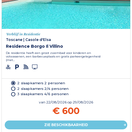
Verblijf in Residentie
Toscane
|
Casole d'Elsa
Residence Borgo Il Villino
De residentie heeft een groot zwembad voor kinderen en
volwassenen, een barbecueplaats en gratis parkeergelegenheid
(met...
2 slaapkamers 2 personen
2 slaapkamers 2/4 personen
3 slaapkamers 4/6 personen
van
22/08/2026
op 29/08/2026
€ 600
ZIE BESCHIKBAARHEID