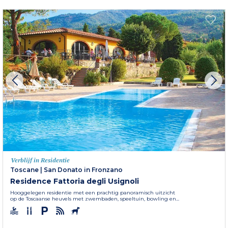
Verblijf in Residentie
Toscane
|
San Donato in Fronzano
Residence Fattoria degli Usignoli
Hooggelegen residentie met een prachtig panoramisch uitzicht
op de Toscaanse heuvels met zwembaden, speeltuin, bowling en...