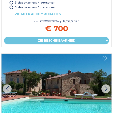
3 slaapkamers 4 personen
3 slaapkamers 5 personen
ZIE MEER ACCOMMODATIES
van
05/09/2026
op 12/09/2026
€ 700
ZIE BESCHIKBAARHEID