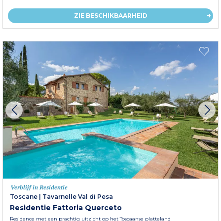
ZIE BESCHIKBAARHEID
Verblijf in Residentie
Toscane
|
Tavarnelle Val di Pesa
Residentie Fattoria Querceto
Residence met een prachtig uitzicht op het Toscaanse platteland