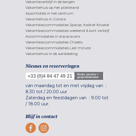
Vakantieverblijf in de bergen
Vakantiehuis op het platteland
Aparthotels in het centrum
Vakantiehuis in Corsica
Vakantieaccommodaties Spanje, Italië et Kroatië
Vakantieaccommodaties weekend & kort verblijf
Accommodaties in stacaravans
Vakantieaccommodaties Chalets
Vakantieaccommodaties Last minute
Vakantiehuis in de aanbieding
Nieuws en reserveringen
Gratis service +
+33 (0)4 84 47 49 21
gesprekskosten
van maandag tot en met vrijdag van :
8.30 tot
/
20.00 uur
Zaterdag en feestdagen van :
9.00 tot
/
18.00 uur.
Blijf in contact