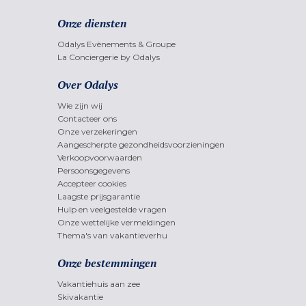
Onze diensten
Odalys Evènements & Groupe
La Conciergerie by Odalys
Over Odalys
Wie zijn wij
Contacteer ons
Onze verzekeringen
Aangescherpte gezondheidsvoorzieningen
Verkoopvoorwaarden
Persoonsgegevens
Accepteer cookies
Laagste prijsgarantie
Hulp en veelgestelde vragen
Onze wettelijke vermeldingen
Thema's van vakantieverhu
Onze bestemmingen
Vakantiehuis aan zee
Skivakantie