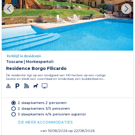
Verblijf in Residentie
Toscane
|
Montespertoli
Residence Borgo Filicardo
De residentie ligt op een landgoed van 140 hectare op een rustige
locatie en biedt een zwembad en kinderbad, een bubbelbad en...
2 slaapkamers 2 personen
2 slaapkamers 3/5 personen
3 slaapkamers 4/6 personen superior
ZIE MEER ACCOMMODATIES
van
15/08/2026
op 22/08/2026