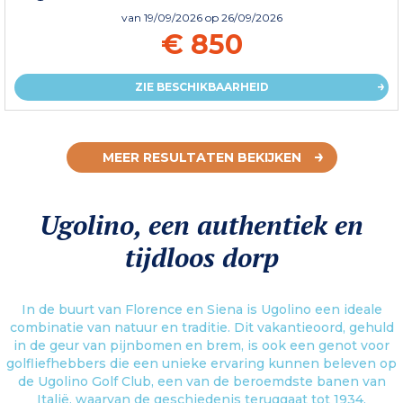
van
19/09/2026
op 26/09/2026
€ 850
ZIE BESCHIKBAARHEID
MEER RESULTATEN BEKIJKEN
Ugolino, een authentiek en
tijdloos dorp
In de buurt van Florence en Siena is Ugolino een ideale
combinatie van natuur en traditie. Dit vakantieoord, gehuld
in de geur van pijnbomen en brem, is ook een genot voor
golfliefhebbers die een unieke ervaring kunnen beleven op
de Ugolino Golf Club, een van de beroemdste banen van
Italië, waarvan de geschiedenis teruggaat tot 1934.