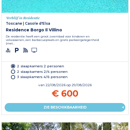
Verblijf in Residentie
Toscane
|
Casole d'Elsa
Residence Borgo Il Villino
De residentie heeft een groot zwembad voor kinderen en
volwassenen, een barbecueplaats en gratis parkeergelegenheid
(met...
2 slaapkamers 2 personen
2 slaapkamers 2/4 personen
3 slaapkamers 4/6 personen
van
22/08/2026
op 29/08/2026
€ 600
ZIE BESCHIKBAARHEID