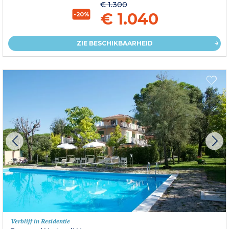
€ 1.300
€ 1.040
-20%
ZIE BESCHIKBAARHEID
Verblijf in Residentie