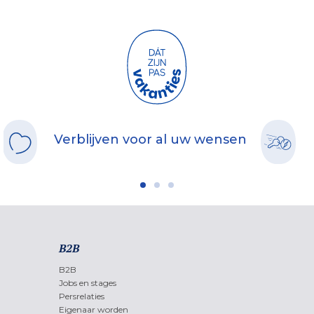
Verblijven voor al uw wensen
B2B
B2B
Jobs en stages
Persrelaties
Eigenaar worden