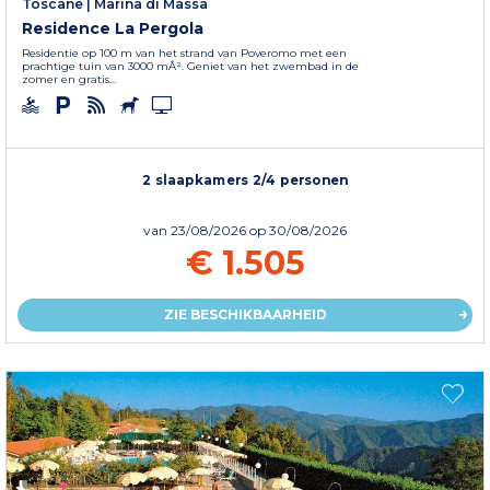
Toscane
|
Marina di Massa
Residence La Pergola
Residentie op 100 m van het strand van Poveromo met een
prachtige tuin van 3000 mÂ². Geniet van het zwembad in de
zomer en gratis...
2 slaapkamers 2/4 personen
van
23/08/2026
op 30/08/2026
€ 1.505
ZIE BESCHIKBAARHEID