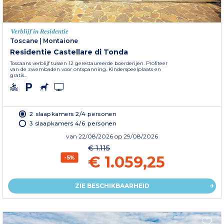
Verblijf in Residentie
Toscane
|
Montaione
Residentie Castellare di Tonda
Toscaans verblijf tussen 12 gerestaureerde boerderijen. Profiteer
van de zwembaden voor ontspanning. Kinderspeelplaats en
gratis...
2 slaapkamers 2/4 personen
3 slaapkamers 4/6 personen
van
22/08/2026
op 29/08/2026
€ 1.115
€ 1.059,25
-5%
ZIE BESCHIKBAARHEID