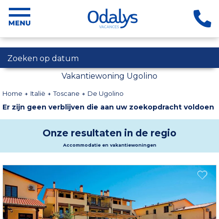
Zoeken op datum
Vakantiewoning Ugolino
Home
Italië
Toscane
De Ugolino
Er zijn geen verblijven die aan uw zoekopdracht voldoen
Onze resultaten in de regio
Accommodatie en vakantiewoningen