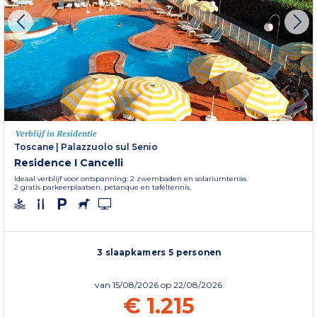
Verblijf in Residentie
Toscane
|
Palazzuolo sul Senio
Residence I Cancelli
Ideaal verblijf voor ontspanning: 2 zwembaden en solariumterras.
2 gratis parkeerplaatsen, petanque en tafeltennis.
3 slaapkamers 5 personen
van
15/08/2026
op 22/08/2026
€ 1.215