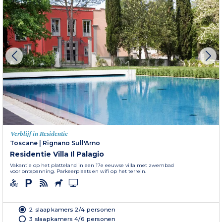
Verblijf in Residentie
Toscane
|
Rignano Sull'Arno
Residentie Villa Il Palagio
Vakantie op het platteland in een 17e eeuwse villa met zwembad
voor ontspanning. Parkeerplaats en wifi op het terrein.
2 slaapkamers 2/4 personen
3 slaapkamers 4/6 personen