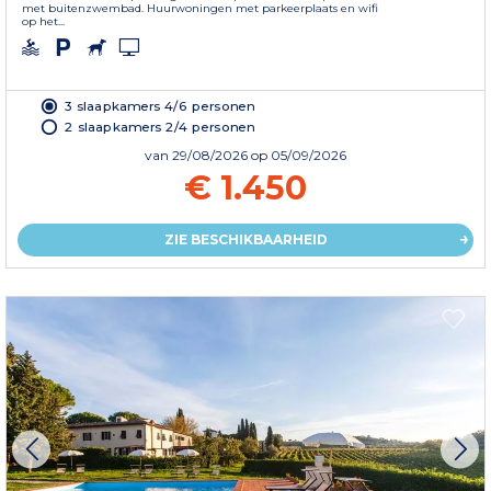
met buitenzwembad. Huurwoningen met parkeerplaats en wifi
op het...
3 slaapkamers 4/6 personen
2 slaapkamers 2/4 personen
van
29/08/2026
op 05/09/2026
€ 1.450
ZIE BESCHIKBAARHEID