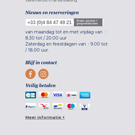
Vakantiehuis in de aanbieding
Nieuws en reserveringen
Gratis service +
+33 (0)4 84 47 49 21
gesprekskosten
van maandag tot en met vrijdag van :
8.30 tot
/
20.00 uur
Zaterdag en feestdagen van :
9.00 tot
/
18.00 uur.
Blijf in contact
Veilig betalen
Meer informatie +