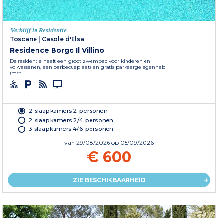
Verblijf in Residentie
Toscane
|
Casole d'Elsa
Residence Borgo Il Villino
De residentie heeft een groot zwembad voor kinderen en
volwassenen, een barbecueplaats en gratis parkeergelegenheid
(met...
2 slaapkamers 2 personen
2 slaapkamers 2/4 personen
3 slaapkamers 4/6 personen
van
29/08/2026
op 05/09/2026
€ 600
ZIE BESCHIKBAARHEID