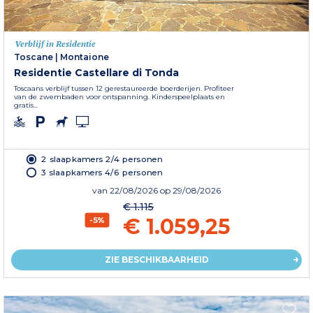
Verblijf in Residentie
Toscane
|
Montaione
Residentie Castellare di Tonda
Toscaans verblijf tussen 12 gerestaureerde boerderijen. Profiteer
van de zwembaden voor ontspanning. Kinderspeelplaats en
gratis...
2 slaapkamers 2/4 personen
3 slaapkamers 4/6 personen
van
22/08/2026
op 29/08/2026
€ 1.115
€ 1.059,25
-5%
ZIE BESCHIKBAARHEID