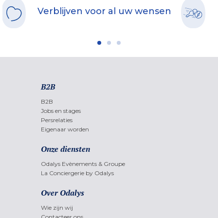
Verblijven voor al uw wensen
B2B
B2B
Jobs en stages
Persrelaties
Eigenaar worden
Onze diensten
Odalys Evènements & Groupe
La Conciergerie by Odalys
Over Odalys
Wie zijn wij
Contacteer ons