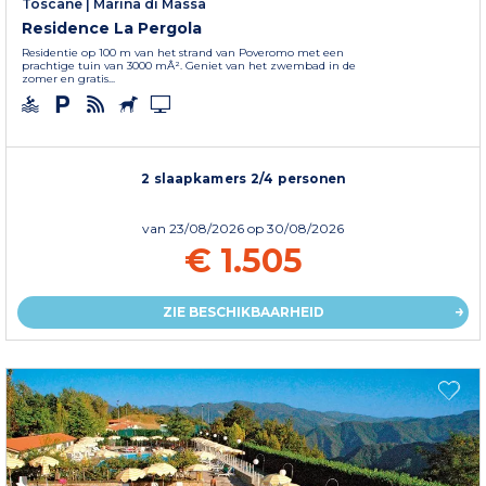
Toscane
|
Marina di Massa
Residence La Pergola
Residentie op 100 m van het strand van Poveromo met een
prachtige tuin van 3000 mÂ². Geniet van het zwembad in de
zomer en gratis...
2 slaapkamers 2/4 personen
van
23/08/2026
op 30/08/2026
€ 1.505
ZIE BESCHIKBAARHEID