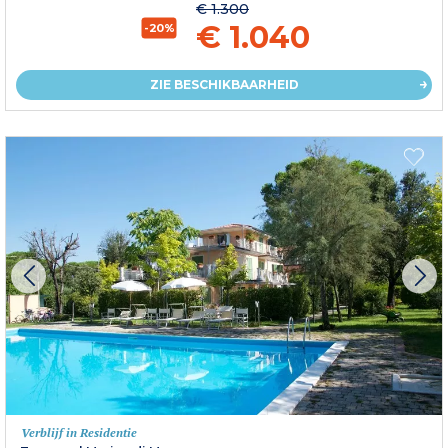
€ 1.300
€ 1.040
-20%
ZIE BESCHIKBAARHEID
Verblijf in Residentie