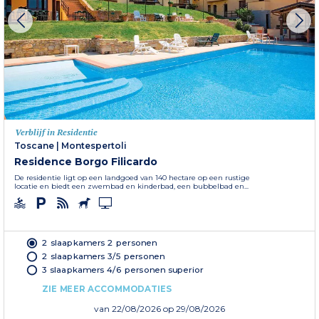
Verblijf in Residentie
Toscane
|
Montespertoli
Residence Borgo Filicardo
De residentie ligt op een landgoed van 140 hectare op een rustige
locatie en biedt een zwembad en kinderbad, een bubbelbad en...
2 slaapkamers 2 personen
2 slaapkamers 3/5 personen
3 slaapkamers 4/6 personen superior
ZIE MEER ACCOMMODATIES
van
22/08/2026
op 29/08/2026