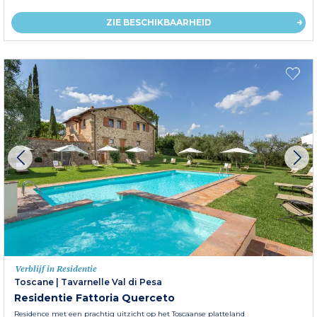
ZIE BESCHIKBAARHEID
Verblijf in Residentie
Toscane
|
Tavarnelle Val di Pesa
Residentie Fattoria Querceto
Residence met een prachtig uitzicht op het Toscaanse platteland