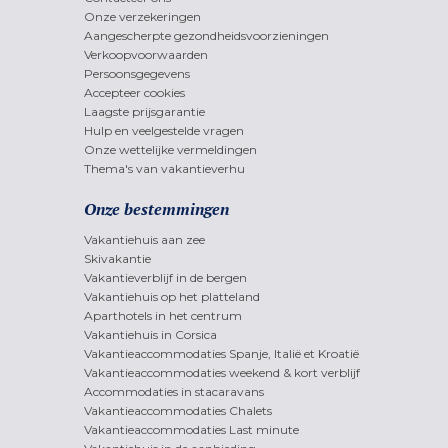
Onze verzekeringen
Aangescherpte gezondheidsvoorzieningen
Verkoopvoorwaarden
Persoonsgegevens
Accepteer cookies
Laagste prijsgarantie
Hulp en veelgestelde vragen
Onze wettelijke vermeldingen
Thema's van vakantieverhu
Onze bestemmingen
Vakantiehuis aan zee
Skivakantie
Vakantieverblijf in de bergen
Vakantiehuis op het platteland
Aparthotels in het centrum
Vakantiehuis in Corsica
Vakantieaccommodaties Spanje, Italië et Kroatië
Vakantieaccommodaties weekend & kort verblijf
Accommodaties in stacaravans
Vakantieaccommodaties Chalets
Vakantieaccommodaties Last minute