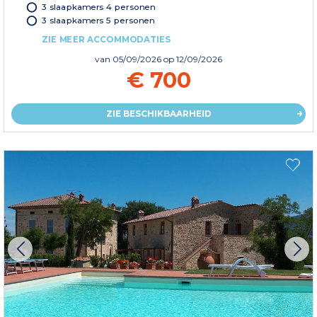
3 slaapkamers 4 personen
3 slaapkamers 5 personen
ZIE MEER ACCOMMODATIES
van
05/09/2026
op 12/09/2026
€ 700
ZIE BESCHIKBAARHEID