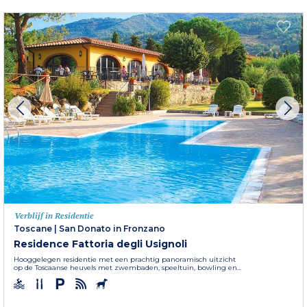
Verblijf in Residentie
Toscane
|
San Donato in Fronzano
Residence Fattoria degli Usignoli
Hooggelegen residentie met een prachtig panoramisch uitzicht
op de Toscaanse heuvels met zwembaden, speeltuin, bowling en...