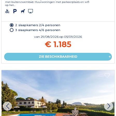
met buitenzwembad. Huurwoningen met parkeerplaats en wifi
op het...
2 slaapkamers 2/4 personen
3 slaapkamers 4/6 personen
van
29/08/2026
op 05/09/2026
€ 1.185
ZIE BESCHIKBAARHEID