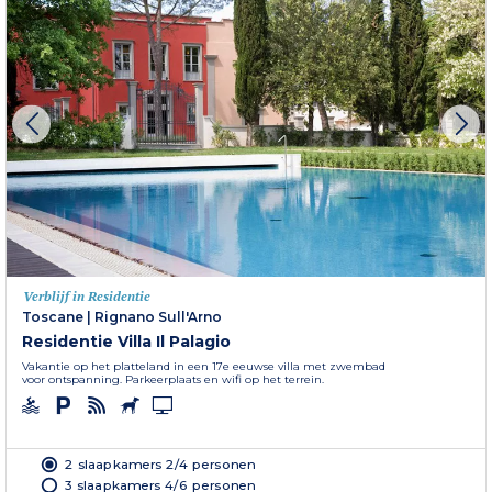
Verblijf in Residentie
Toscane
|
Rignano Sull'Arno
Residentie Villa Il Palagio
Vakantie op het platteland in een 17e eeuwse villa met zwembad
voor ontspanning. Parkeerplaats en wifi op het terrein.
2 slaapkamers 2/4 personen
3 slaapkamers 4/6 personen