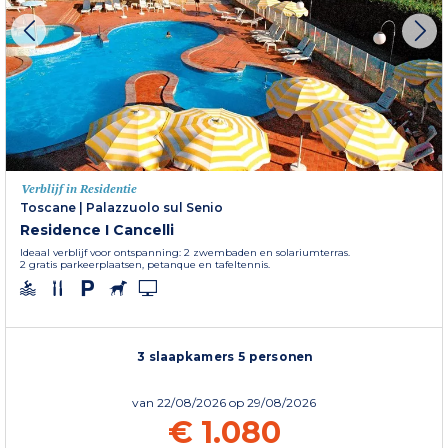
Verblijf in Residentie
Toscane
|
Palazzuolo sul Senio
Residence I Cancelli
Ideaal verblijf voor ontspanning: 2 zwembaden en solariumterras.
2 gratis parkeerplaatsen, petanque en tafeltennis.
3 slaapkamers 5 personen
van
22/08/2026
op 29/08/2026
€ 1.080