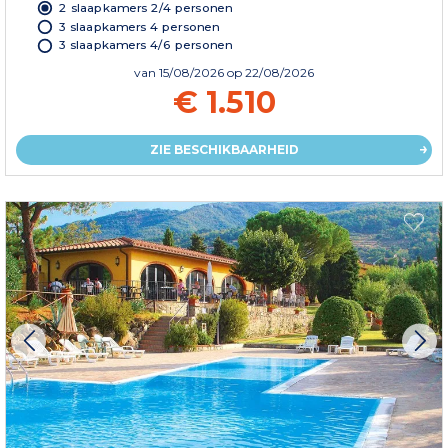
2 slaapkamers 2/4 personen
3 slaapkamers 4 personen
3 slaapkamers 4/6 personen
van
15/08/2026
op 22/08/2026
€ 1.510
ZIE BESCHIKBAARHEID