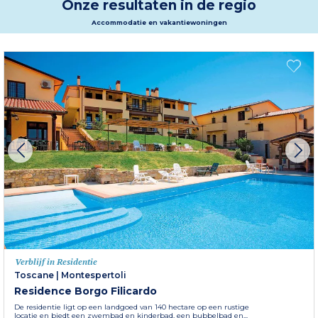
Onze resultaten in de regio
Accommodatie en vakantiewoningen
Verblijf in Residentie
Toscane
|
Montespertoli
Residence Borgo Filicardo
De residentie ligt op een landgoed van 140 hectare op een rustige
locatie en biedt een zwembad en kinderbad, een bubbelbad en...