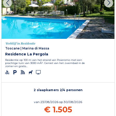
Verblijf in Residentie
Toscane
|
Marina di Massa
Residence La Pergola
Residentie op 100 m van het strand van Poveromo met een
prachtige tuin van 3000 mÂ². Geniet van het zwembad in de
zomer en gratis...
2 slaapkamers 2/4 personen
van
23/08/2026
op 30/08/2026
€ 1.505