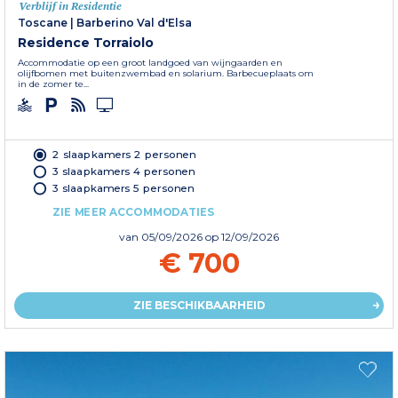
Verblijf in Residentie
Toscane
|
Barberino Val d'Elsa
Residence Torraiolo
Accommodatie op een groot landgoed van wijngaarden en
olijfbomen met buitenzwembad en solarium. Barbecueplaats om
in de zomer te...
2 slaapkamers 2 personen
3 slaapkamers 4 personen
3 slaapkamers 5 personen
ZIE MEER ACCOMMODATIES
van
05/09/2026
op 12/09/2026
€ 700
ZIE BESCHIKBAARHEID