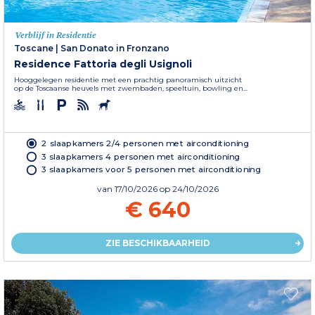
Verblijf in Residentie
Toscane
|
San Donato in Fronzano
Residence Fattoria degli Usignoli
Hooggelegen residentie met een prachtig panoramisch uitzicht
op de Toscaanse heuvels met zwembaden, speeltuin, bowling en...
2 slaapkamers 2/4 personen met airconditioning
3 slaapkamers 4 personen met airconditioning
3 slaapkamers voor 5 personen met airconditioning
van
17/10/2026
op 24/10/2026
€ 640
ZIE BESCHIKBAARHEID