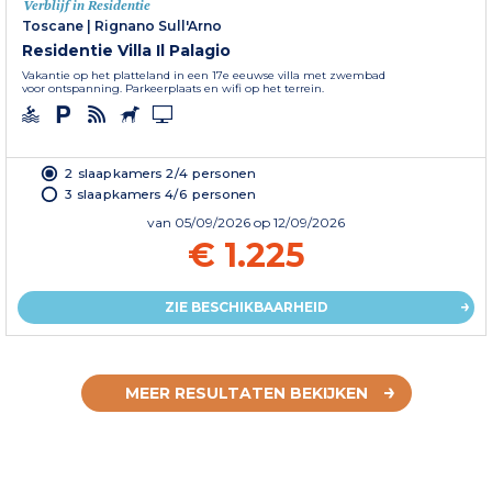
Verblijf in Residentie
Toscane
|
Rignano Sull'Arno
Residentie Villa Il Palagio
Vakantie op het platteland in een 17e eeuwse villa met zwembad
voor ontspanning. Parkeerplaats en wifi op het terrein.
2 slaapkamers 2/4 personen
3 slaapkamers 4/6 personen
van
05/09/2026
op 12/09/2026
€ 1.225
ZIE BESCHIKBAARHEID
MEER RESULTATEN BEKIJKEN