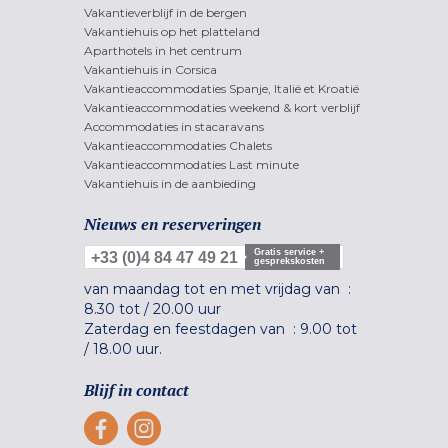
Vakantieverblijf in de bergen
Vakantiehuis op het platteland
Aparthotels in het centrum
Vakantiehuis in Corsica
Vakantieaccommodaties Spanje, Italië et Kroatië
Vakantieaccommodaties weekend & kort verblijf
Accommodaties in stacaravans
Vakantieaccommodaties Chalets
Vakantieaccommodaties Last minute
Vakantiehuis in de aanbieding
Nieuws en reserveringen
Gratis service +
+33 (0)4 84 47 49 21
gesprekskosten
van maandag tot en met vrijdag van :
8.30 tot
/
20.00 uur
Zaterdag en feestdagen van :
9.00 tot
/
18.00 uur.
Blijf in contact