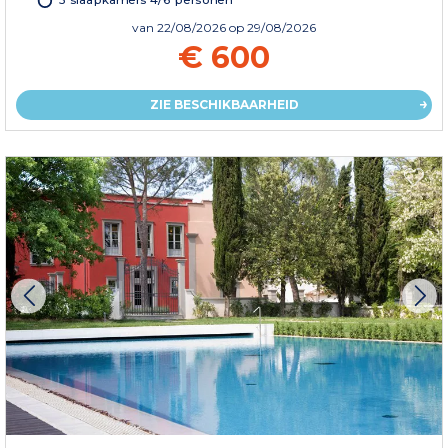
van
22/08/2026
op 29/08/2026
€ 600
ZIE BESCHIKBAARHEID