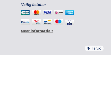
Veilig betalen
Meer informatie +
Terug
4,6/5 – 20 761 BEOORDELINGEN QUALITELIS
INSCHRIJVEN VOOR DE NIEUWSBRIEF