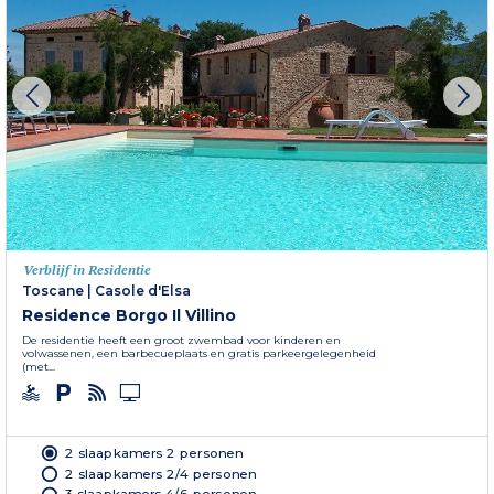
Verblijf in Residentie
Toscane
|
Casole d'Elsa
Residence Borgo Il Villino
De residentie heeft een groot zwembad voor kinderen en
volwassenen, een barbecueplaats en gratis parkeergelegenheid
(met...
2 slaapkamers 2 personen
2 slaapkamers 2/4 personen
3 slaapkamers 4/6 personen