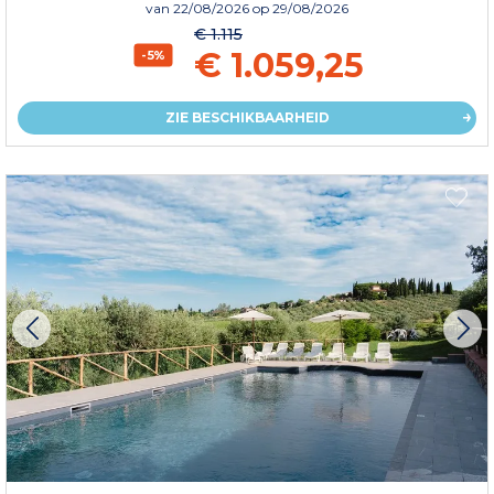
van
22/08/2026
op 29/08/2026
€ 1.115
€ 1.059,25
-5%
ZIE BESCHIKBAARHEID