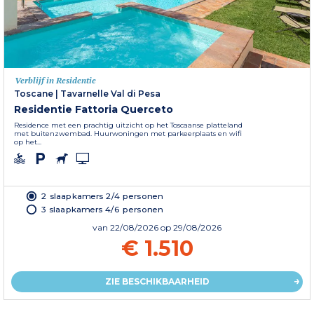
Verblijf in Residentie
Toscane
|
Tavarnelle Val di Pesa
Residentie Fattoria Querceto
Residence met een prachtig uitzicht op het Toscaanse platteland
met buitenzwembad. Huurwoningen met parkeerplaats en wifi
op het...
2 slaapkamers 2/4 personen
3 slaapkamers 4/6 personen
van
22/08/2026
op 29/08/2026
€ 1.510
ZIE BESCHIKBAARHEID