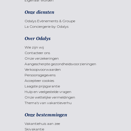
Eigenaar worden
Onze diensten
Odalys Evènements & Groupe
La Conciergerie by Odalys
Over Odalys
Wie zijn wij
Contacteer ons
Onze verzekeringen
Aangescherpte gezondheidsvoorzieningen
Verkoopvoorwaarden
Persoonsgegevens
Accepteer cookies
Laagste prijsgarantie
Hulp en veelgestelde vragen
Onze wettelijke vermeldingen
Thema's van vakantieverhu
Onze bestemmingen
Vakantiehuis aan zee
Skivakantie