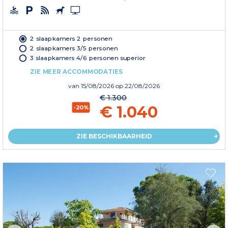
2 slaapkamers 2 personen
2 slaapkamers 3/5 personen
3 slaapkamers 4/6 personen superior
ZIE MEER ACCOMMODATIES
van
15/08/2026
op 22/08/2026
€ 1.300
€ 1.040
-20%
ZIE BESCHIKBAARHEID