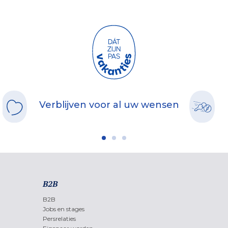
Verblijven voor al uw wensen
B2B
B2B
Jobs en stages
Persrelaties