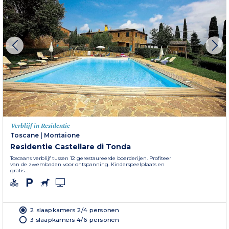
Verblijf in Residentie
Toscane
|
Montaione
Residentie Castellare di Tonda
Toscaans verblijf tussen 12 gerestaureerde boerderijen. Profiteer
van de zwembaden voor ontspanning. Kinderspeelplaats en
gratis...
2 slaapkamers 2/4 personen
3 slaapkamers 4/6 personen