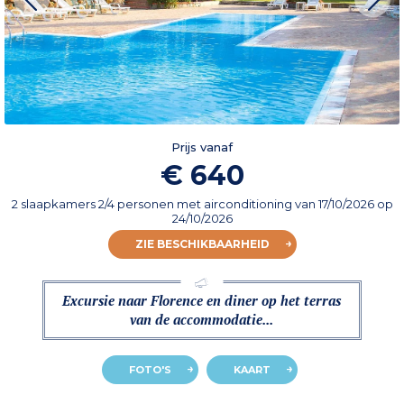
Prijs vanaf
€ 640
2 slaapkamers 2/4 personen met airconditioning
van
17/10/2026
op
24/10/2026
ZIE BESCHIKBAARHEID
Excursie naar Florence en diner op het terras
van de accommodatie...
FOTO'S
KAART