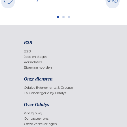
B2B
B2B
Jobs en stages
Persrelaties
Eigenaar worden
Onze diensten
Odalys Evènements & Groupe
La Conciergerie by Odalys
Over Odalys
Wie zijn wij
Contacteer ons
Onze verzekeringen