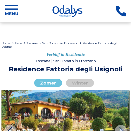
Home
Italië
Toscane
San Donato in Fronzano
Residence Fattoria degli
Usignoli
Verblijf in Residentie
Toscane | San Donato in Fronzano
Residence Fattoria degli Usignoli
Zomer
Winter