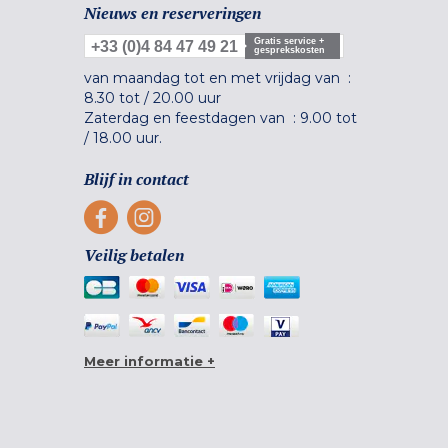
Nieuws en reserveringen
Gratis service +
+33 (0)4 84 47 49 21
gesprekskosten
van maandag tot en met vrijdag van :
8.30 tot
/
20.00 uur
Zaterdag en feestdagen van :
9.00 tot
/
18.00 uur.
Blijf in contact
Veilig betalen
Meer informatie +